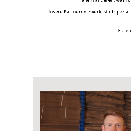
allem anderen, was fü
Unsere Partnernetzwerk, sind speziali
Fülle