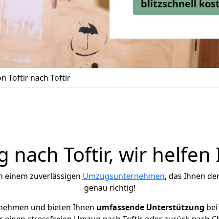
blitzschnell ko
 Toftir nach Toftir
nach Toftir, wir helfen
h einem zuverlässigen
Umzugsunternehmen
, das Ihnen de
genau richtig!
rnehmen und bieten Ihnen
umfassende Unterstützung
bei