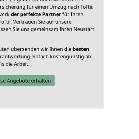
sicherung für einen Umzug nach Toftir.
zwerk
der perfekte Partner
für Ihren
ftir. Vertrauen Sie auf unsere
assen Sie uns gemeinsam Ihren Neustart
uten übersenden wir Ihnen die
besten
Verantwortung einfach kostengünstig ab
s die Arbeit.
se Angebote erhalten