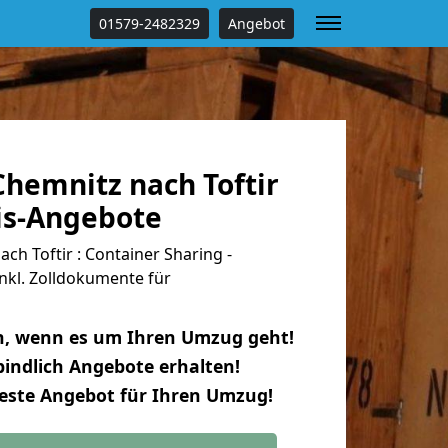
01579-2482329
Angebot
hemnitz nach Toftir
tis-Angebote
h Toftir : Container Sharing -
nkl. Zolldokumente für
n, wenn es um Ihren Umzug geht!
indlich Angebote erhalten!
beste Angebot für Ihren Umzug!