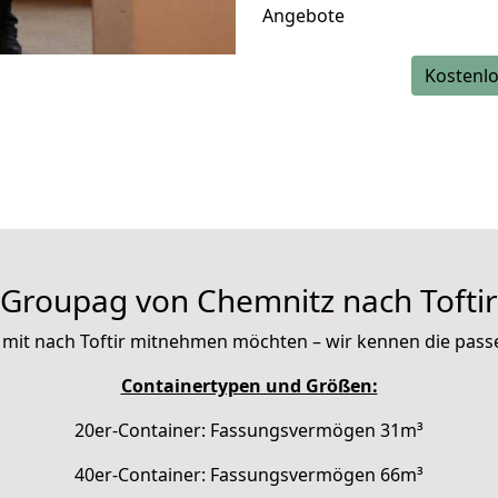
Angebote
Kostenlo
Groupag von Chemnitz nach Toftir
Sie mit nach Toftir mitnehmen möchten – wir kennen die pas
Containertypen und Größen:
20er-Container: Fassungsvermögen 31m³
40er-Container: Fassungsvermögen 66m³