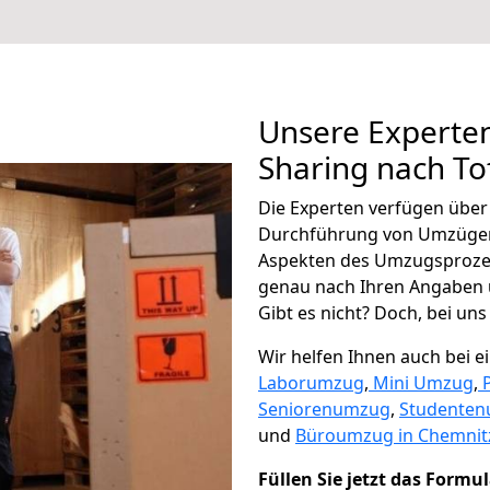
Unsere Experten
Sharing nach Tof
Die Experten verfügen übe
Durchführung von Umzügen 
Aspekten des Umzugsproze
genau nach Ihren Angaben 
Gibt es nicht? Doch, bei uns
Wir helfen Ihnen auch bei 
Laborumzug
,
Mini Umzug
,
Seniorenumzug
,
Studente
und
Büroumzug in Chemnit
Füllen Sie jetzt das Formu