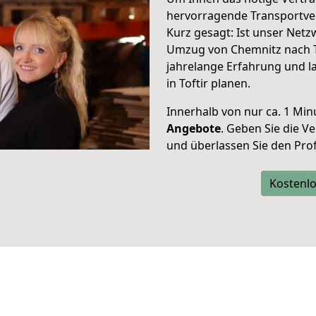
hervorragende Transportver
Kurz gesagt: Ist unser Net
Umzug von Chemnitz nach To
jahrelange Erfahrung und l
in Toftir planen.
Innerhalb von
nur ca. 1 Min
Angebote
. Geben Sie die 
und überlassen Sie den Profi
Kostenlo