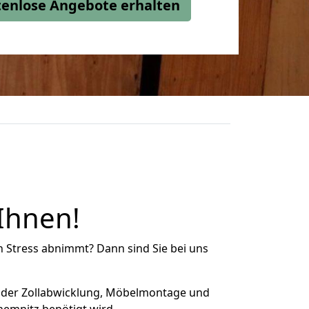
stenlose Angebote erhalten
 Ihnen!
n Stress abnimmt? Dann sind Sie bei uns
 der Zollabwicklung, Möbelmontage und