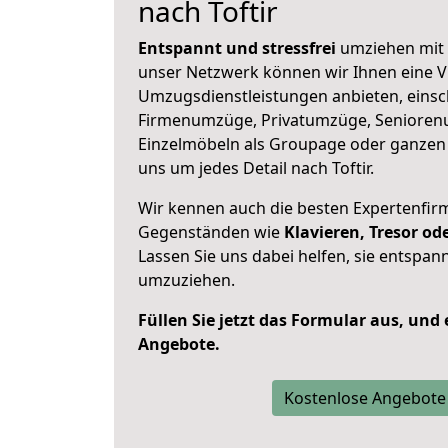
nach Toftir
Entspannt und stressfrei
umziehen mit 
unser Netzwerk können wir Ihnen eine Vi
Umzugsdienstleistungen anbieten, einsc
Firmenumzüge, Privatumzüge, Senioren
Einzelmöbeln als Groupage oder ganze
uns um jedes Detail nach Toftir.
Wir kennen auch die besten Expertenfir
Gegenständen wie
Klavieren, Tresor o
Lassen Sie uns dabei helfen, sie entspann
umzuziehen.
Füllen Sie jetzt das Formular aus, und
Angebote.
Kostenlose Angebote