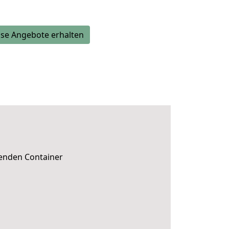
se Angebote erhalten
senden Container