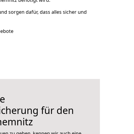
hemnitz benötigt wird.
und sorgen dafür, dass alles sicher und
gebote
e
icherung für den
hemnitz
uen zu geben, kennen wir auch eine