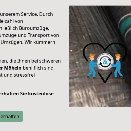
unserem Service. Durch
elzahl von
hließlich Büroumzüge,
umzüge und Transport von
n Umzügen. Wir kümmern
men, die Ihnen bei schweren
der Möbeln
behilflich sind.
t und stressfrei
 erhalten Sie kostenlose
 erhalten