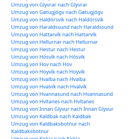
Umzug von Glyvrar nach Glyvrar
Umzug von Gøtugjógv nach Gøtugjógv
Umzug von Haldórsvík nach Haldórsvík
Umzug von Haraldssund nach Haraldssund
Umzug von Hattarvík nach Hattarvík
Umzug von Hellurnar nach Hellurnar
Umzug von Hestur nach Hestur
Umzug von Hósvík nach Hósvík
Umzug von Hov nach Hov
Umzug von Hoyvík nach Hoyvík
Umzug von Hvalba nach Hvalba
Umzug von Hvalvík nach Hvalvík
Umzug von Hvannasund nach Hvannasund
Umzug von Hvítanes nach Hvítanes
Umzug von Innan Glyvur nach Innan Glyvur
Umzug von Kaldbak nach Kaldbak
Umzug von Kaldbaksbotnur nach
Kaldbaksbotnur
Umzug von Kirkja nach Kirkja