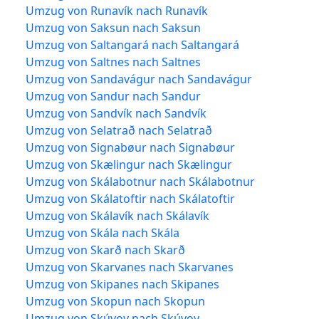
Umzug von Runavík nach Runavík
Umzug von Saksun nach Saksun
Umzug von Saltangará nach Saltangará
Umzug von Saltnes nach Saltnes
Umzug von Sandavágur nach Sandavágur
Umzug von Sandur nach Sandur
Umzug von Sandvík nach Sandvík
Umzug von Selatrað nach Selatrað
Umzug von Signabøur nach Signabøur
Umzug von Skælingur nach Skælingur
Umzug von Skálabotnur nach Skálabotnur
Umzug von Skálatoftir nach Skálatoftir
Umzug von Skálavík nach Skálavík
Umzug von Skála nach Skála
Umzug von Skarð nach Skarð
Umzug von Skarvanes nach Skarvanes
Umzug von Skipanes nach Skipanes
Umzug von Skopun nach Skopun
Umzug von Skúvoy nach Skúvoy