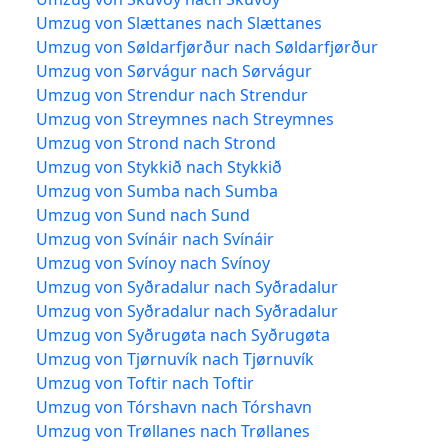
Umzug von Slættanes nach Slættanes
Umzug von Søldarfjørður nach Søldarfjørður
Umzug von Sørvágur nach Sørvágur
Umzug von Strendur nach Strendur
Umzug von Streymnes nach Streymnes
Umzug von Strond nach Strond
Umzug von Stykkið nach Stykkið
Umzug von Sumba nach Sumba
Umzug von Sund nach Sund
Umzug von Svínáir nach Svínáir
Umzug von Svínoy nach Svínoy
Umzug von Syðradalur nach Syðradalur
Umzug von Syðradalur nach Syðradalur
Umzug von Syðrugøta nach Syðrugøta
Umzug von Tjørnuvík nach Tjørnuvík
Umzug von Toftir nach Toftir
Umzug von Tórshavn nach Tórshavn
Umzug von Trøllanes nach Trøllanes