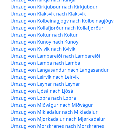
Umzug von Kirkjubøur nach Kirkjubøur
Umzug von Klaksvík nach Klaksvík
Umzug von Kolbeinagjógv nach Kolbeinagjógv
Umzug von Kollafjørður nach Kollafjørður
Umzug von Koltur nach Koltur
Umzug von Kunoy nach Kunoy
Umzug von Kvívík nach Kvívík
Umzug von Lambareiði nach Lambareiði
Umzug von Lamba nach Lamba
Umzug von Langasandur nach Langasandur
Umzug von Leirvík nach Leirvík
Umzug von Leynar nach Leynar
Umzug von Ljósá nach Ljósá
Umzug von Lopra nach Lopra
Umzug von Miðvágur nach Miðvágur
Umzug von Mikladalur nach Mikladalur
Umzug von Mjørkadalur nach Mjørkadalur
Umzug von Morskranes nach Morskranes