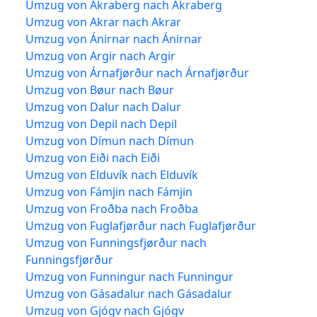
Umzug von Akraberg nach Akraberg
Umzug von Akrar nach Akrar
Umzug von Ánirnar nach Ánirnar
Umzug von Argir nach Argir
Umzug von Árnafjørður nach Árnafjørður
Umzug von Bøur nach Bøur
Umzug von Dalur nach Dalur
Umzug von Depil nach Depil
Umzug von Dímun nach Dímun
Umzug von Eiði nach Eiði
Umzug von Elduvík nach Elduvík
Umzug von Fámjin nach Fámjin
Umzug von Froðba nach Froðba
Umzug von Fuglafjørður nach Fuglafjørður
Umzug von Funningsfjørður nach
Funningsfjørður
Umzug von Funningur nach Funningur
Umzug von Gásadalur nach Gásadalur
Umzug von Gjógv nach Gjógv