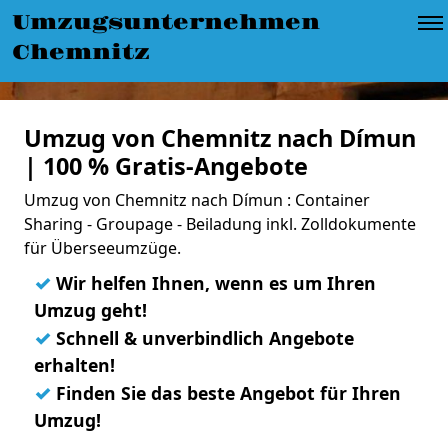
Umzugsunternehmen
Chemnitz
Umzug von Chemnitz nach Dímun
| 100 % Gratis-Angebote
Umzug von Chemnitz nach Dímun : Container
Sharing - Groupage - Beiladung inkl. Zolldokumente
für Überseeumzüge.
✓
Wir helfen Ihnen, wenn es um Ihren
Umzug geht!
✓
Schnell & unverbindlich Angebote
erhalten!
✓
Finden Sie das beste Angebot für Ihren
Umzug!