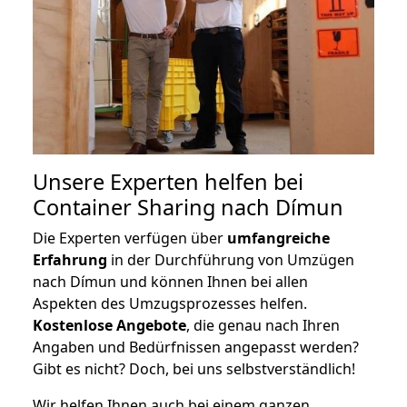
Unsere Experten helfen bei
Container Sharing nach Dímun
Die Experten verfügen über
umfangreiche
Erfahrung
in der Durchführung von Umzügen
nach Dímun und können Ihnen bei allen
Aspekten des Umzugsprozesses helfen.
K
ostenlose Angebote
, die genau nach Ihren
Angaben und Bedürfnissen angepasst werden?
Gibt es nicht? Doch, bei uns selbstverständlich!
Wir helfen Ihnen auch bei einem ganzen