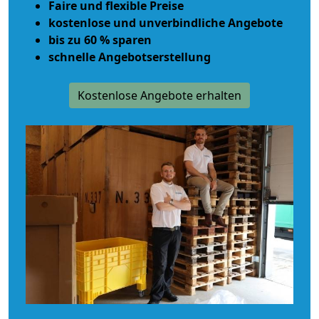
Faire und flexible Preise
kostenlose und unverbindliche Angebote
bis zu 60 % sparen
schnelle Angebotserstellung
Kostenlose Angebote erhalten