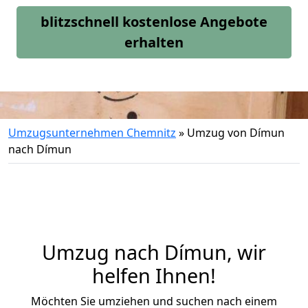
blitzschnell kostenlose Angebote
erhalten
Umzugsunternehmen Chemnitz
»
Umzug von Dímun
nach Dímun
Umzug nach Dímun, wir
helfen Ihnen!
Möchten Sie umziehen und suchen nach einem