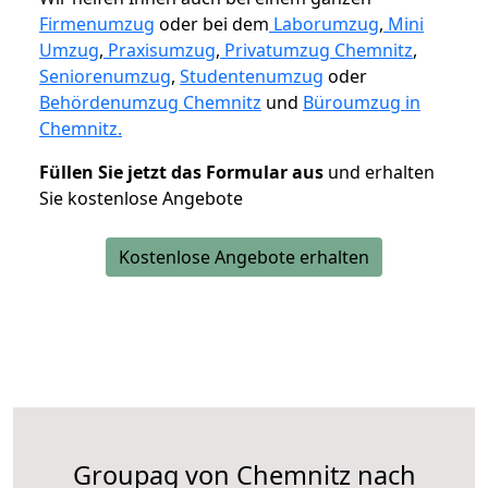
Firmenumzug
oder bei dem
Laborumzug
,
Mini
Umzug
,
Praxisumzug
,
Privatumzug Chemnitz
,
Seniorenumzug
,
Studentenumzug
oder
Behördenumzug Chemnitz
und
Büroumzug in
Chemnitz.
Füllen Sie jetzt das Formular aus
und erhalten
Sie kostenlose Angebote
Kostenlose Angebote erhalten
Groupag von Chemnitz nach