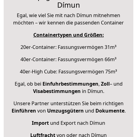
Dímun
Egal, wie viel Sie mit nach Dímun mitnehmen
möchten – wir kennen die passenden Container
Containertypen und Größen:
20er-Container: Fassungsvermögen 31m³
40er-Container: Fassungsvermögen 66m³
40er-High Cube: Fassungsvermögen 75m³
Egal, ob bei
Einfuhrbestimmungen
,
Zoll
– und
Visabestimmungen
in Dímun.
Unsere Partner unterstützen Sie beim richtigen
Einführen
von
Umzugsgütern
und
Dokumente
.
Import
und Export nach Dímun
Luftfracht
von oder nach Dímun