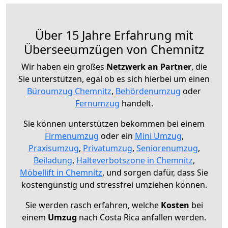
Über 15 Jahre Erfahrung mit
Überseeumzügen von Chemnitz
Wir haben ein großes
Netzwerk an Partner
, die
Sie unterstützen, egal ob es sich hierbei um einen
Büroumzug Chemnitz
,
Behördenumzug
oder
Fernumzug
handelt.
Sie können unterstützen bekommen bei einem
Firmenumzug
oder ein
Mini Umzug
,
Praxisumzug
,
Privatumzug
,
Seniorenumzug
,
Beiladung
,
Halteverbotszone in Chemnitz
,
Möbellift in Chemnitz
, und sorgen dafür, dass Sie
kostengünstig und stressfrei umziehen können.
Sie werden rasch erfahren, welche
Kosten
bei
einem
Umzug
nach Costa Rica anfallen werden.