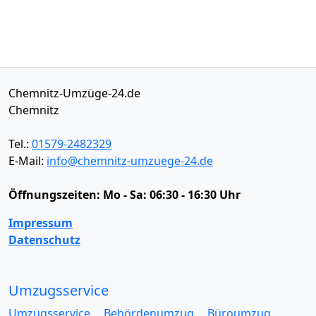
Chemnitz-Umzüge-24.de
Chemnitz
Tel.:
01579-2482329
E-Mail:
info@chemnitz-umzuege-24.de
Öffnungszeiten:
Mo - Sa: 06:30 - 16:30 Uhr
Impressum
Datenschutz
Umzugsservice
Umzugsservice
Behördenumzug
Büroumzug