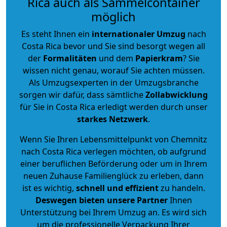
Rica auch als Sammelcontainer
möglich
Es steht Ihnen ein
internationaler Umzug
nach
Costa Rica bevor und Sie sind besorgt wegen all
der
Formalitäten
und dem
Papierkram
? Sie
wissen nicht genau, worauf Sie achten müssen.
Als Umzugsexperten in der Umzugsbranche
sorgen wir dafür, dass sämtliche
Zollabwicklung
für Sie in Costa Rica erledigt werden durch unser
starkes
Netzwerk
.
Wenn Sie Ihren Lebensmittelpunkt von Chemnitz
nach Costa Rica verlegen möchten, ob aufgrund
einer beruflichen Beförderung oder um in Ihrem
neuen Zuhause Familienglück zu erleben, dann
ist es wichtig,
schnell und effizient
zu handeln.
Deswegen bieten unsere Partner
Ihnen
Unterstützung bei Ihrem Umzug an. Es wird sich
um die professionelle Verpackung Ihrer