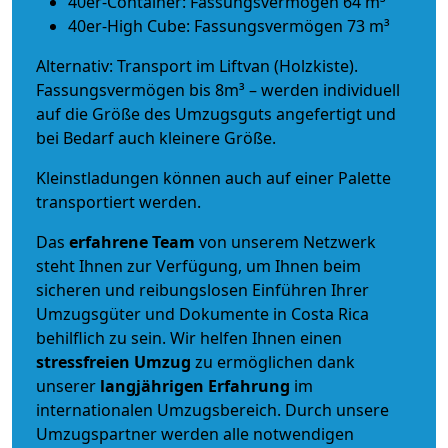
40er-Container: Fassungsvermögen 64 m³
40er-High Cube: Fassungsvermögen 73 m³
Alternativ: Transport im Liftvan (Holzkiste).
Fassungsvermögen bis 8m³ – werden individuell
auf die Größe des Umzugsguts angefertigt und
bei Bedarf auch kleinere Größe.
Kleinstladungen können auch auf einer Palette
transportiert werden.
Das
erfahrene Team
von unserem Netzwerk
steht Ihnen zur Verfügung, um Ihnen beim
sicheren und reibungslosen Einführen Ihrer
Umzugsgüter und Dokumente in Costa Rica
behilflich zu sein.
Wir helfen Ihnen einen
stressfreien Umzug
zu ermöglichen dank
unserer
langjährigen Erfahrung
im
internationalen Umzugsbereich. Durch unsere
Umzugspartner werden alle notwendigen