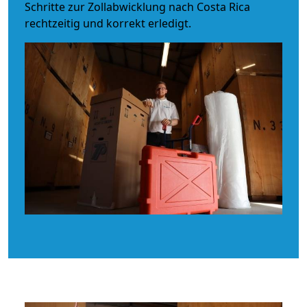
Schritte zur Zollabwicklung nach Costa Rica
rechtzeitig und korrekt erledigt.