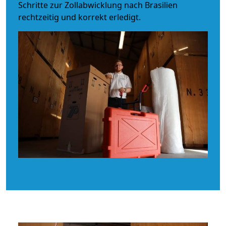
Schritte zur Zollabwicklung nach Brasilien
rechtzeitig und korrekt erledigt.