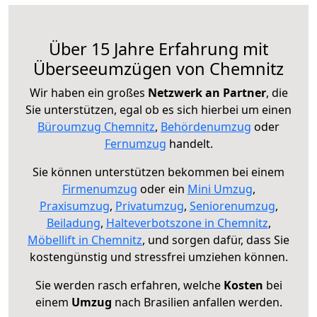
Über 15 Jahre Erfahrung mit
Überseeumzügen von Chemnitz
Wir haben ein großes
Netzwerk an Partner
, die
Sie unterstützen, egal ob es sich hierbei um einen
Büroumzug Chemnitz
,
Behördenumzug
oder
Fernumzug
handelt.
Sie können unterstützen bekommen bei einem
Firmenumzug
oder ein
Mini Umzug
,
Praxisumzug
,
Privatumzug
,
Seniorenumzug
,
Beiladung
,
Halteverbotszone in Chemnitz
,
Möbellift in Chemnitz
, und sorgen dafür, dass Sie
kostengünstig und stressfrei umziehen können.
Sie werden rasch erfahren, welche
Kosten
bei
einem
Umzug
nach Brasilien anfallen werden.