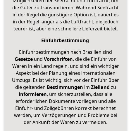
Möglichkeiten der Seefracht und Luftfracht, um
die Güter zu transportieren. Während Seefracht
in der Regel die günstigere Option ist, dauert es
in der Regel länger als die Luftfracht, die jedoch
teurer ist, aber eine schnellere Lieferzeit bietet.
Einfuhrbestimmung
Einfuhrbestimmungen nach Brasilien sind
Gesetze
und
Vorschriften
, die die Einfuhr von
Waren in ein Land regeln, und sind ein wichtiger
Aspekt bei der Planung eines internationalen
Umzugs. Es ist wichtig, sich vor der Einfuhr über
die geltenden
Bestimmungen
im
Zielland
zu
informieren
, um sicherzustellen, dass alle
erforderlichen Dokumente vorliegen und alle
Einfuhr- und Zollgebühren korrekt berechnet
werden, um Verzögerungen und Probleme bei
der Ankunft der Waren zu vermeiden.