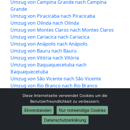
Umzug von Campina Grande nach Campina
Grande
Umzug von Piracicaba nach Piracicaba
Umzug von Olinda nach Olinda
Umzug von Montes Claros nach Montes Claros
Umzug von Cariacica nach Cariacica
Umzug von Anápolis nach Anápolis
Umzug von Bauru nach Bauru
Umzug von Vitória nach Vitória
Umzug von Itaquaquecetuba nach
Itaquaquecetuba
Umzug von São Vicente nach São Vicente
Umzug von Rio Branco nach Rio Branco
Umzug von Canoas nach Canoas
Diese Internetseite verwendet Cookies um die
Umzug von Franca nach Franca
Benutzerfreundlichkeit zu verbessern.
Umzug von Ponta Grossa nach Ponta Grossa
Einverstanden
Nur notwendige Cookies
Umzug von Blumenau nach Blumenau
Umzug von Paulista nach Paulista
Datenschutzerklärung
Umzug von Ribeirão das Neves nach Ribeirão das