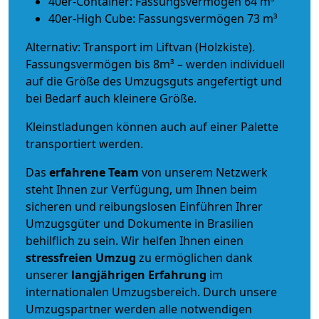
40er-Container: Fassungsvermögen 64 m³
40er-High Cube: Fassungsvermögen 73 m³
Alternativ: Transport im Liftvan (Holzkiste).
Fassungsvermögen bis 8m³ – werden individuell
auf die Größe des Umzugsguts angefertigt und
bei Bedarf auch kleinere Größe.
Kleinstladungen können auch auf einer Palette
transportiert werden.
Das
erfahrene Team
von unserem Netzwerk
steht Ihnen zur Verfügung, um Ihnen beim
sicheren und reibungslosen Einführen Ihrer
Umzugsgüter und Dokumente in Brasilien
behilflich zu sein.
Wir helfen Ihnen einen
stressfreien Umzug
zu ermöglichen dank
unserer
langjährigen Erfahrung
im
internationalen Umzugsbereich. Durch unsere
Umzugspartner werden alle notwendigen