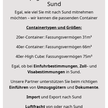
Sund
Egal, wie viel Sie mit nach Sund mitnehmen
möchten – wir kennen die passenden Container
Containertypen und Größen:
20er-Container: Fassungsvermögen 31m³
40er-Container: Fassungsvermögen 66m³
40er-High Cube: Fassungsvermögen 75m³
Egal, ob bei
Einfuhrbestimmungen
,
Zoll
– und
Visabestimmungen
in Sund.
Unsere Partner unterstützen Sie beim richtigen
Einführen
von
Umzugsgütern
und
Dokumente
.
Import
und Export nach Sund
Luftfracht
von oder nach Sund