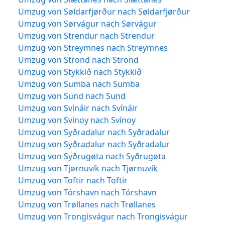
Umzug von Søldarfjørður nach Søldarfjørður
Umzug von Sørvágur nach Sørvágur
Umzug von Strendur nach Strendur
Umzug von Streymnes nach Streymnes
Umzug von Strond nach Strond
Umzug von Stykkið nach Stykkið
Umzug von Sumba nach Sumba
Umzug von Sund nach Sund
Umzug von Svínáir nach Svínáir
Umzug von Svínoy nach Svínoy
Umzug von Syðradalur nach Syðradalur
Umzug von Syðradalur nach Syðradalur
Umzug von Syðrugøta nach Syðrugøta
Umzug von Tjørnuvík nach Tjørnuvík
Umzug von Toftir nach Toftir
Umzug von Tórshavn nach Tórshavn
Umzug von Trøllanes nach Trøllanes
Umzug von Trongisvágur nach Trongisvágur