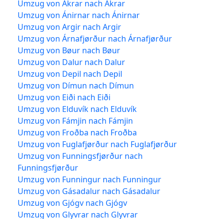
Umzug von Akrar nach Akrar
Umzug von Ánirnar nach Ánirnar
Umzug von Argir nach Argir
Umzug von Árnafjørður nach Árnafjørður
Umzug von Bøur nach Bøur
Umzug von Dalur nach Dalur
Umzug von Depil nach Depil
Umzug von Dímun nach Dímun
Umzug von Eiði nach Eiði
Umzug von Elduvík nach Elduvík
Umzug von Fámjin nach Fámjin
Umzug von Froðba nach Froðba
Umzug von Fuglafjørður nach Fuglafjørður
Umzug von Funningsfjørður nach
Funningsfjørður
Umzug von Funningur nach Funningur
Umzug von Gásadalur nach Gásadalur
Umzug von Gjógv nach Gjógv
Umzug von Glyvrar nach Glyvrar