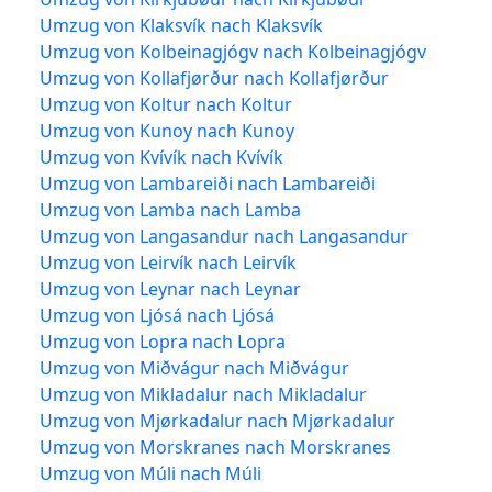
Umzug von Klaksvík nach Klaksvík
Umzug von Kolbeinagjógv nach Kolbeinagjógv
Umzug von Kollafjørður nach Kollafjørður
Umzug von Koltur nach Koltur
Umzug von Kunoy nach Kunoy
Umzug von Kvívík nach Kvívík
Umzug von Lambareiði nach Lambareiði
Umzug von Lamba nach Lamba
Umzug von Langasandur nach Langasandur
Umzug von Leirvík nach Leirvík
Umzug von Leynar nach Leynar
Umzug von Ljósá nach Ljósá
Umzug von Lopra nach Lopra
Umzug von Miðvágur nach Miðvágur
Umzug von Mikladalur nach Mikladalur
Umzug von Mjørkadalur nach Mjørkadalur
Umzug von Morskranes nach Morskranes
Umzug von Múli nach Múli