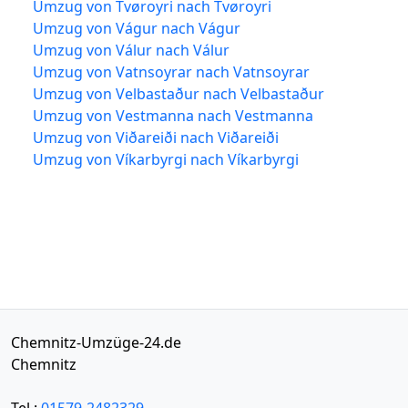
Umzug von Tvøroyri nach Tvøroyri
Umzug von Vágur nach Vágur
Umzug von Válur nach Válur
Umzug von Vatnsoyrar nach Vatnsoyrar
Umzug von Velbastaður nach Velbastaður
Umzug von Vestmanna nach Vestmanna
Umzug von Viðareiði nach Viðareiði
Umzug von Víkarbyrgi nach Víkarbyrgi
Chemnitz-Umzüge-24.de
Chemnitz
Tel.:
01579-2482329