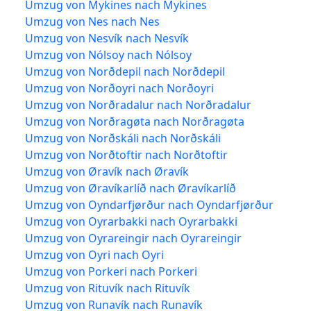
Umzug von Mykines nach Mykines
Umzug von Nes nach Nes
Umzug von Nesvík nach Nesvík
Umzug von Nólsoy nach Nólsoy
Umzug von Norðdepil nach Norðdepil
Umzug von Norðoyri nach Norðoyri
Umzug von Norðradalur nach Norðradalur
Umzug von Norðragøta nach Norðragøta
Umzug von Norðskáli nach Norðskáli
Umzug von Norðtoftir nach Norðtoftir
Umzug von Øravík nach Øravík
Umzug von Øravíkarlíð nach Øravíkarlíð
Umzug von Oyndarfjørður nach Oyndarfjørður
Umzug von Oyrarbakki nach Oyrarbakki
Umzug von Oyrareingir nach Oyrareingir
Umzug von Oyri nach Oyri
Umzug von Porkeri nach Porkeri
Umzug von Rituvík nach Rituvík
Umzug von Runavík nach Runavík