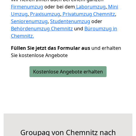
Firmenumzug
oder bei dem
Laborumzug
,
Mini
Umzug
,
Praxisumzug
,
Privatumzug Chemnitz
,
Seniorenumzug
,
Studentenumzug
oder
Behördenumzug Chemnitz
und
Büroumzug in
Chemnitz.
Füllen Sie jetzt das Formular aus
und erhalten
Sie kostenlose Angebote
Kostenlose Angebote erhalten
Groupag von Chemnitz nach