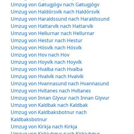
Umzug von Gøtugjógv nach Gøtugjógv
Umzug von Haldórsvík nach Haldórsvík
Umzug von Haraldssund nach Haraldssund
Umzug von Hattarvík nach Hattarvík
Umzug von Hellurnar nach Hellurnar
Umzug von Hestur nach Hestur
Umzug von Hósvík nach Hósvík
Umzug von Hov nach Hov
Umzug von Hoyvík nach Hoyvík
Umzug von Hvalba nach Hvalba
Umzug von Hvalvík nach Hvalvík
Umzug von Hvannasund nach Hvannasund
Umzug von Hvítanes nach Hvítanes
Umzug von Innan Glyvur nach Innan Glyvur
Umzug von Kaldbak nach Kaldbak
Umzug von Kaldbaksbotnur nach
Kaldbaksbotnur
Umzug von Kirkja nach Kirkja
Umzug von Kirkjubøur nach Kirkjubøur