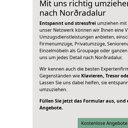
Mit uns richtig umzieh
nach Norðradalur
Entspannt und stressfrei
umziehen mit 
unser Netzwerk können wir Ihnen eine Vi
Umzugsdienstleistungen anbieten, einsc
Firmenumzüge, Privatumzüge, Senioren
Einzelmöbeln als Groupage oder ganze
uns um jedes Detail nach Norðradalur.
Wir kennen auch die besten Expertenfir
Gegenständen wie
Klavieren, Tresor o
Lassen Sie uns dabei helfen, sie entspann
umzuziehen.
Füllen Sie jetzt das Formular aus, und
Angebote.
Kostenlose Angebote