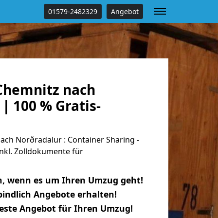
01579-2482329
Angebot
Chemnitz nach
| 100 % Gratis-
ch Norðradalur : Container Sharing -
nkl. Zolldokumente für
n, wenn es um Ihren Umzug geht!
indlich Angebote erhalten!
beste Angebot für Ihren Umzug!