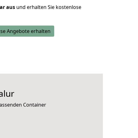
lar aus
und erhalten Sie kostenlose
se Angebote erhalten
alur
passenden Container