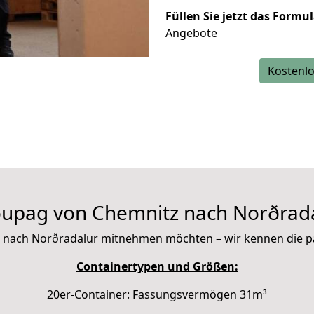
Füllen Sie jetzt das Formu
Angebote
Kostenlo
upag von Chemnitz nach Norðrad
 mit nach Norðradalur mitnehmen möchten – wir kennen die 
Containertypen und Größen:
20er-Container: Fassungsvermögen 31m³