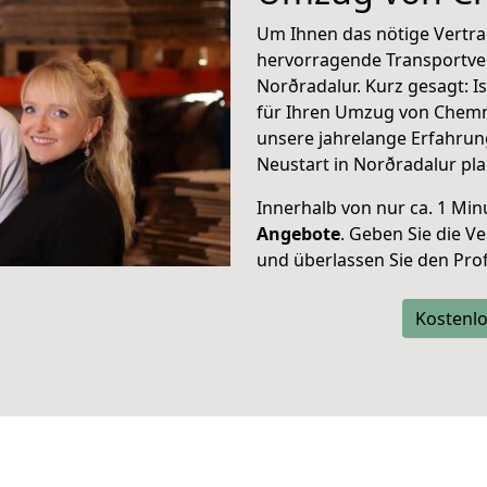
Um Ihnen das nötige Vertra
hervorragende Transportve
Norðradalur. Kurz gesagt: 
für Ihren Umzug von Chemni
unsere jahrelange Erfahrun
Neustart in Norðradalur pl
Innerhalb von
nur ca. 1 Min
Angebote
. Geben Sie die 
und überlassen Sie den Profi
Kostenlo