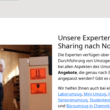
Unsere Experten
Sharing nach N
Die Experten verfügen übe
Durchführung von Umzügen
bei allen Aspekten des Umz
Angebote
, die genau nach
angepasst werden? Gibt es n
Wir helfen Ihnen auch bei 
Laborumzug
,
Mini Umzug
,
Seniorenumzug
,
Studente
und
Büroumzug in Chemnit