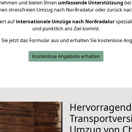
rnehmen und bieten Ihnen
umfassende Unterstützung
bei
inen stressfreien Umzug nach Norðradalur oder zurück nac
ert auf
internationale Umzüge nach Norðradalur
speziali
und pünktlich ans Ziel kommt.
n Sie jetzt das Formular aus und erhalten Sie kostenlose An
Kostenlose Angebote erhalten
Hervorragend
Transportvers
Umzug von C