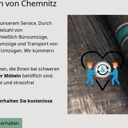
en von Chemnitz
unserem Service. Durch
elzahl von
hließlich Büroumzüge,
umzüge und Transport von
n Umzügen. Wir kümmern
men, die Ihnen bei schweren
der Möbeln
behilflich sind.
t und stressfrei
 erhalten Sie kostenlose
 erhalten