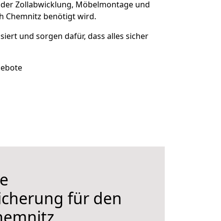
 der Zollabwicklung, Möbelmontage und
h Chemnitz benötigt wird.
siert und sorgen dafür, dass alles sicher
gebote
e
icherung für den
hemnitz