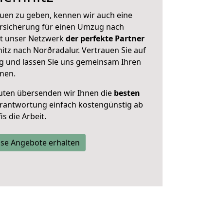
uen zu geben, kennen wir auch eine
rsicherung für einen Umzug nach
Ist unser Netzwerk
der perfekte Partner
tz nach Norðradalur. Vertrauen Sie auf
g und lassen Sie uns gemeinsam Ihren
anen.
uten übersenden wir Ihnen die
besten
Verantwortung einfach kostengünstig ab
s die Arbeit.
se Angebote erhalten