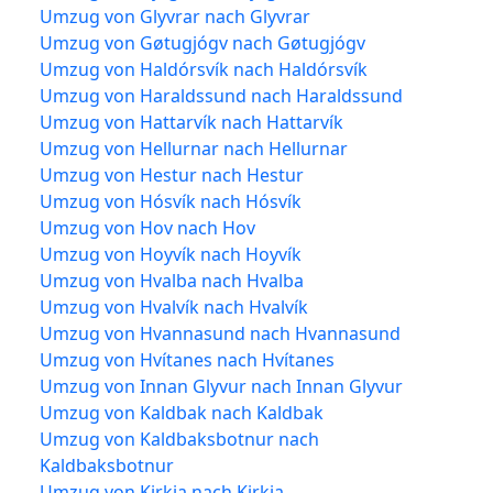
Umzug von Glyvrar nach Glyvrar
Umzug von Gøtugjógv nach Gøtugjógv
Umzug von Haldórsvík nach Haldórsvík
Umzug von Haraldssund nach Haraldssund
Umzug von Hattarvík nach Hattarvík
Umzug von Hellurnar nach Hellurnar
Umzug von Hestur nach Hestur
Umzug von Hósvík nach Hósvík
Umzug von Hov nach Hov
Umzug von Hoyvík nach Hoyvík
Umzug von Hvalba nach Hvalba
Umzug von Hvalvík nach Hvalvík
Umzug von Hvannasund nach Hvannasund
Umzug von Hvítanes nach Hvítanes
Umzug von Innan Glyvur nach Innan Glyvur
Umzug von Kaldbak nach Kaldbak
Umzug von Kaldbaksbotnur nach
Kaldbaksbotnur
Umzug von Kirkja nach Kirkja