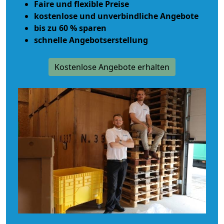
Faire und flexible Preise
kostenlose und unverbindliche Angebote
bis zu 60 % sparen
schnelle Angebotserstellung
Kostenlose Angebote erhalten