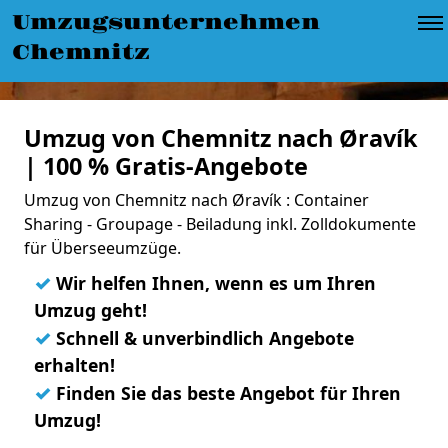
Umzugsunternehmen
Chemnitz
Umzug von Chemnitz nach Øravík
| 100 % Gratis-Angebote
Umzug von Chemnitz nach Øravík : Container
Sharing - Groupage - Beiladung inkl. Zolldokumente
für Überseeumzüge.
✓
Wir helfen Ihnen, wenn es um Ihren
Umzug geht!
✓
Schnell & unverbindlich Angebote
erhalten!
✓
Finden Sie das beste Angebot für Ihren
Umzug!