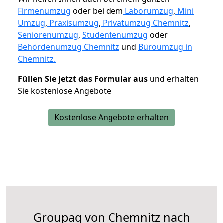
Firmenumzug
oder bei dem
Laborumzug
,
Mini
Umzug
,
Praxisumzug
,
Privatumzug Chemnitz
,
Seniorenumzug
,
Studentenumzug
oder
Behördenumzug Chemnitz
und
Büroumzug in
Chemnitz.
Füllen Sie jetzt das Formular aus
und erhalten
Sie kostenlose Angebote
Kostenlose Angebote erhalten
Groupag von Chemnitz nach