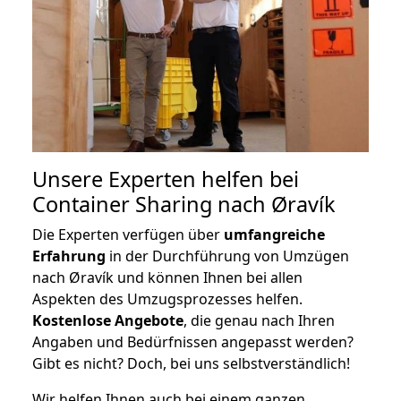
Unsere Experten helfen bei
Container Sharing nach Øravík
Die Experten verfügen über
umfangreiche
Erfahrung
in der Durchführung von Umzügen
nach Øravík und können Ihnen bei allen
Aspekten des Umzugsprozesses helfen.
K
ostenlose Angebote
, die genau nach Ihren
Angaben und Bedürfnissen angepasst werden?
Gibt es nicht? Doch, bei uns selbstverständlich!
Wir helfen Ihnen auch bei einem ganzen