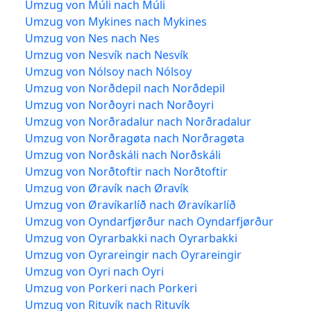
Umzug von Múli nach Múli
Umzug von Mykines nach Mykines
Umzug von Nes nach Nes
Umzug von Nesvík nach Nesvík
Umzug von Nólsoy nach Nólsoy
Umzug von Norðdepil nach Norðdepil
Umzug von Norðoyri nach Norðoyri
Umzug von Norðradalur nach Norðradalur
Umzug von Norðragøta nach Norðragøta
Umzug von Norðskáli nach Norðskáli
Umzug von Norðtoftir nach Norðtoftir
Umzug von Øravík nach Øravík
Umzug von Øravíkarlíð nach Øravíkarlíð
Umzug von Oyndarfjørður nach Oyndarfjørður
Umzug von Oyrarbakki nach Oyrarbakki
Umzug von Oyrareingir nach Oyrareingir
Umzug von Oyri nach Oyri
Umzug von Porkeri nach Porkeri
Umzug von Rituvík nach Rituvík