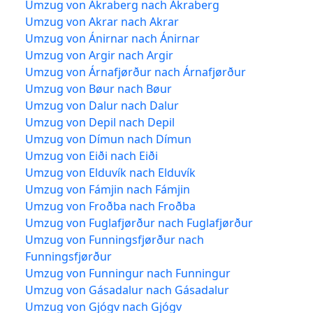
Umzug von Akraberg nach Akraberg
Umzug von Akrar nach Akrar
Umzug von Ánirnar nach Ánirnar
Umzug von Argir nach Argir
Umzug von Árnafjørður nach Árnafjørður
Umzug von Bøur nach Bøur
Umzug von Dalur nach Dalur
Umzug von Depil nach Depil
Umzug von Dímun nach Dímun
Umzug von Eiði nach Eiði
Umzug von Elduvík nach Elduvík
Umzug von Fámjin nach Fámjin
Umzug von Froðba nach Froðba
Umzug von Fuglafjørður nach Fuglafjørður
Umzug von Funningsfjørður nach
Funningsfjørður
Umzug von Funningur nach Funningur
Umzug von Gásadalur nach Gásadalur
Umzug von Gjógv nach Gjógv