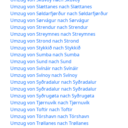
Umzug von Slættanes nach Slættanes
Umzug von Søldarfjørður nach Søldarfjørður
Umzug von Sørvágur nach Sørvágur
Umzug von Strendur nach Strendur
Umzug von Streymnes nach Streymnes
Umzug von Strond nach Strond
Umzug von Stykkið nach Stykkið
Umzug von Sumba nach Sumba
Umzug von Sund nach Sund
Umzug von Svínáir nach Svínáir
Umzug von Svínoy nach Svínoy
Umzug von Syðradalur nach Syðradalur
Umzug von Syðradalur nach Syðradalur
Umzug von Syðrugøta nach Syðrugøta
Umzug von Tjørnuvík nach Tjørnuvík
Umzug von Toftir nach Toftir
Umzug von Tórshavn nach Tórshavn
Umzug von Trøllanes nach Trøllanes