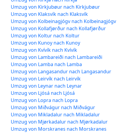
Umzug von Kirkjubøur nach Kirkjubøur
Umzug von Klaksvík nach Klaksvík
Umzug von Kolbeinagjógv nach Kolbeinagjógv
Umzug von Kollafjørður nach Kollafjørður
Umzug von Koltur nach Koltur
Umzug von Kunoy nach Kunoy
Umzug von Kvívík nach Kvívík
Umzug von Lambareiði nach Lambareiði
Umzug von Lamba nach Lamba
Umzug von Langasandur nach Langasandur
Umzug von Leirvík nach Leirvík
Umzug von Leynar nach Leynar
Umzug von Ljósá nach Ljósá
Umzug von Lopra nach Lopra
Umzug von Miðvágur nach Miðvágur
Umzug von Mikladalur nach Mikladalur
Umzug von Mjørkadalur nach Mjørkadalur
Umzug von Morskranes nach Morskranes