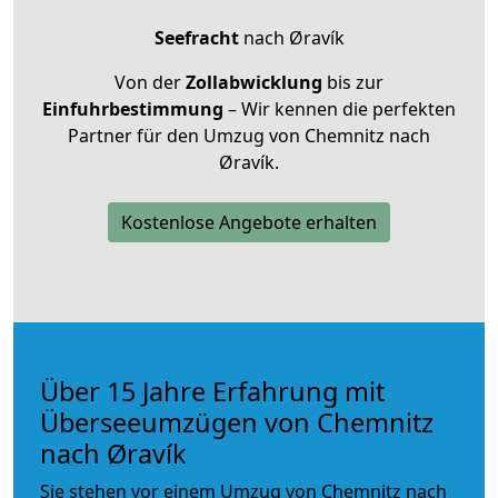
Seefracht
nach Øravík
Von der
Zollabwicklung
bis zur
Einfuhrbestimmung
– Wir kennen die perfekten
Partner für den Umzug von Chemnitz nach
Øravík.
Kostenlose Angebote erhalten
Über 15 Jahre Erfahrung mit
Überseeumzügen von Chemnitz
nach Øravík
Sie stehen vor einem Umzug von Chemnitz nach