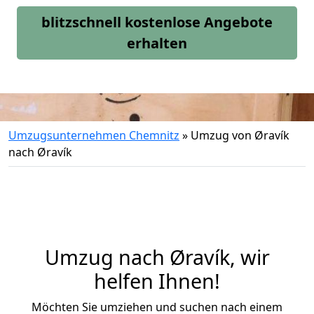
blitzschnell kostenlose Angebote
erhalten
Umzugsunternehmen Chemnitz
»
Umzug von Øravík
nach Øravík
Umzug nach Øravík, wir
helfen Ihnen!
Möchten Sie umziehen und suchen nach einem