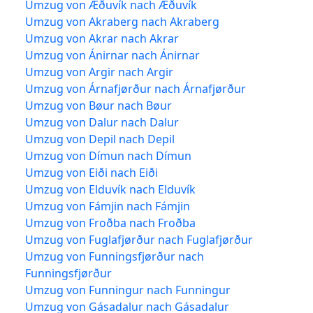
Umzug von Æðuvík nach Æðuvík
Umzug von Akraberg nach Akraberg
Umzug von Akrar nach Akrar
Umzug von Ánirnar nach Ánirnar
Umzug von Argir nach Argir
Umzug von Árnafjørður nach Árnafjørður
Umzug von Bøur nach Bøur
Umzug von Dalur nach Dalur
Umzug von Depil nach Depil
Umzug von Dímun nach Dímun
Umzug von Eiði nach Eiði
Umzug von Elduvík nach Elduvík
Umzug von Fámjin nach Fámjin
Umzug von Froðba nach Froðba
Umzug von Fuglafjørður nach Fuglafjørður
Umzug von Funningsfjørður nach
Funningsfjørður
Umzug von Funningur nach Funningur
Umzug von Gásadalur nach Gásadalur