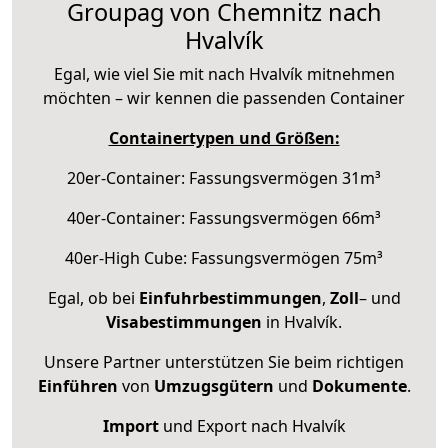
Groupag von Chemnitz nach
Hvalvík
Egal, wie viel Sie mit nach Hvalvík mitnehmen
möchten – wir kennen die passenden Container
Containertypen und Größen:
20er-Container: Fassungsvermögen 31m³
40er-Container: Fassungsvermögen 66m³
40er-High Cube: Fassungsvermögen 75m³
Egal, ob bei
Einfuhrbestimmungen
,
Zoll
– und
Visabestimmungen
in Hvalvík.
Unsere Partner unterstützen Sie beim richtigen
Einführen
von
Umzugsgütern
und
Dokumente
.
Import
und Export nach Hvalvík