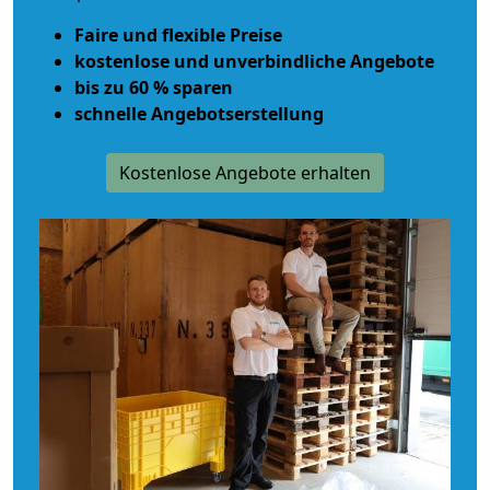
Faire und flexible Preise
kostenlose und unverbindliche Angebote
bis zu 60 % sparen
schnelle Angebotserstellung
Kostenlose Angebote erhalten