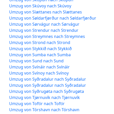
Umzug von Skúvoy nach Skúvoy
Umzug von Slættanes nach Slættanes
Umzug von Søldarfjørður nach Søldarfjørður
Umzug von Sørvágur nach Sørvágur
Umzug von Strendur nach Strendur
Umzug von Streymnes nach Streymnes
Umzug von Strond nach Strond
Umzug von Stykkið nach Stykkið
Umzug von Sumba nach Sumba
Umzug von Sund nach Sund
Umzug von Svínáir nach Svínáir
Umzug von Svínoy nach Svínoy
Umzug von Syðradalur nach Syðradalur
Umzug von Syðradalur nach Syðradalur
Umzug von Syðrugøta nach Syðrugøta
Umzug von Tjørnuvík nach Tjørnuvík
Umzug von Toftir nach Toftir
Umzug von Tórshavn nach Tórshavn