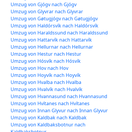
Umzug von Gjógv nach Gjógv
Umzug von Glyvrar nach Glyvrar
Umzug von Gøtugjógv nach Gøtugjógv
Umzug von Haldórsvík nach Haldórsvík
Umzug von Haraldssund nach Haraldssund
Umzug von Hattarvík nach Hattarvík
Umzug von Hellurnar nach Hellurnar
Umzug von Hestur nach Hestur
Umzug von Hósvík nach Hósvík
Umzug von Hov nach Hov
Umzug von Hoyvík nach Hoyvík
Umzug von Hvalba nach Hvalba
Umzug von Hvalvík nach Hvalvík
Umzug von Hvannasund nach Hvannasund
Umzug von Hvítanes nach Hvítanes
Umzug von Innan Glyvur nach Innan Glyvur
Umzug von Kaldbak nach Kaldbak
Umzug von Kaldbaksbotnur nach
Kaldbaksbotnur