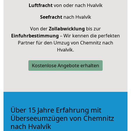
Luftfracht
von oder nach Hvalvík
Seefracht
nach Hvalvík
Von der
Zollabwicklung
bis zur
Einfuhrbestimmung
– Wir kennen die perfekten
Partner für den Umzug von Chemnitz nach
Hvalvík.
Kostenlose Angebote erhalten
Über 15 Jahre Erfahrung mit
Überseeumzügen von Chemnitz
nach Hvalvík