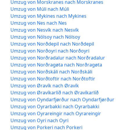
Umzug von Morskranes nach Morskranes
Umzug von Múli nach Múli
Umzug von Mykines nach Mykines
Umzug von Nes nach Nes
Umzug von Nesvík nach Nesvík
Umzug von Nólsoy nach Nólsoy
Umzug von Norðdepil nach Norðdepil
Umzug von Norðoyri nach Norðoyri
Umzug von Norðradalur nach Norðradalur
Umzug von Norðragøta nach Norðragøta
Umzug von Norðskáli nach Norðskáli
Umzug von Norðtoftir nach Norðtoftir
Umzug von Øravík nach Øravík
Umzug von Øravíkarlíð nach Øravíkarlíð
Umzug von Oyndarfjørður nach Oyndarfjørður
Umzug von Oyrarbakki nach Oyrarbakki
Umzug von Oyrareingir nach Oyrareingir
Umzug von Oyri nach Oyri
Umzug von Porkeri nach Porkeri