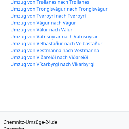
Umzug von Trøllanes nach Trøllanes
Umzug von Trongisvágur nach Trongisvágur
Umzug von Tvøroyri nach Tvøroyri
Umzug von Vágur nach Vágur
Umzug von Válur nach Válur
Umzug von Vatnsoyrar nach Vatnsoyrar
Umzug von Velbastaður nach Velbastaður
Umzug von Vestmanna nach Vestmanna
Umzug von Viðareiði nach Viðareiði
Umzug von Víkarbyrgi nach Víkarbyrgi
Chemnitz-Umzüge-24.de
Chemnitz