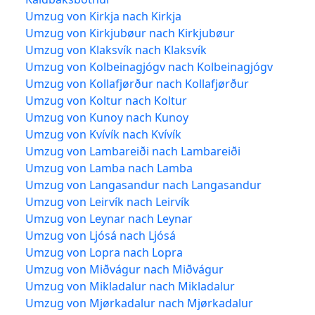
Umzug von Kirkja nach Kirkja
Umzug von Kirkjubøur nach Kirkjubøur
Umzug von Klaksvík nach Klaksvík
Umzug von Kolbeinagjógv nach Kolbeinagjógv
Umzug von Kollafjørður nach Kollafjørður
Umzug von Koltur nach Koltur
Umzug von Kunoy nach Kunoy
Umzug von Kvívík nach Kvívík
Umzug von Lambareiði nach Lambareiði
Umzug von Lamba nach Lamba
Umzug von Langasandur nach Langasandur
Umzug von Leirvík nach Leirvík
Umzug von Leynar nach Leynar
Umzug von Ljósá nach Ljósá
Umzug von Lopra nach Lopra
Umzug von Miðvágur nach Miðvágur
Umzug von Mikladalur nach Mikladalur
Umzug von Mjørkadalur nach Mjørkadalur