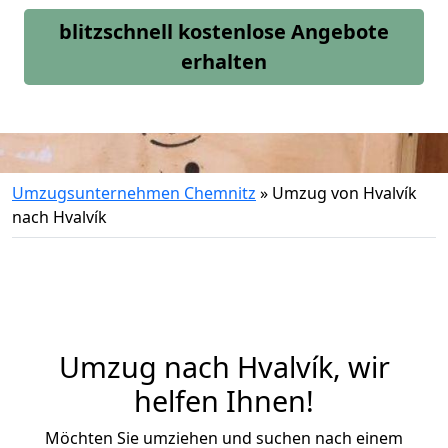
blitzschnell kostenlose Angebote
erhalten
Umzugsunternehmen Chemnitz
»
Umzug von Hvalvík
nach Hvalvík
Umzug nach Hvalvík, wir
helfen Ihnen!
Möchten Sie umziehen und suchen nach einem