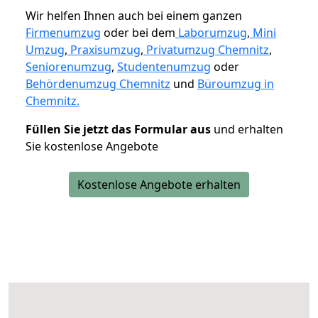
Wir helfen Ihnen auch bei einem ganzen
Firmenumzug
oder bei dem
Laborumzug
,
Mini
Umzug
,
Praxisumzug
,
Privatumzug Chemnitz
,
Seniorenumzug
,
Studentenumzug
oder
Behördenumzug Chemnitz
und
Büroumzug in
Chemnitz.
Füllen Sie jetzt das Formular aus
und erhalten
Sie kostenlose Angebote
Kostenlose Angebote erhalten