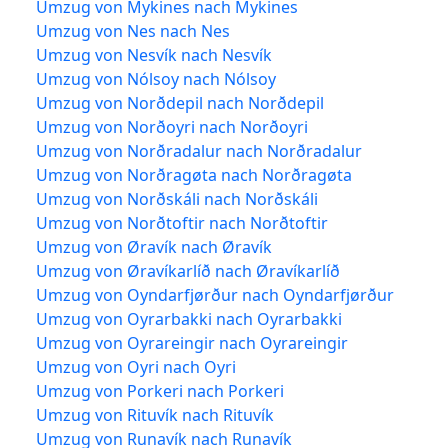
Umzug von Mykines nach Mykines
Umzug von Nes nach Nes
Umzug von Nesvík nach Nesvík
Umzug von Nólsoy nach Nólsoy
Umzug von Norðdepil nach Norðdepil
Umzug von Norðoyri nach Norðoyri
Umzug von Norðradalur nach Norðradalur
Umzug von Norðragøta nach Norðragøta
Umzug von Norðskáli nach Norðskáli
Umzug von Norðtoftir nach Norðtoftir
Umzug von Øravík nach Øravík
Umzug von Øravíkarlíð nach Øravíkarlíð
Umzug von Oyndarfjørður nach Oyndarfjørður
Umzug von Oyrarbakki nach Oyrarbakki
Umzug von Oyrareingir nach Oyrareingir
Umzug von Oyri nach Oyri
Umzug von Porkeri nach Porkeri
Umzug von Rituvík nach Rituvík
Umzug von Runavík nach Runavík