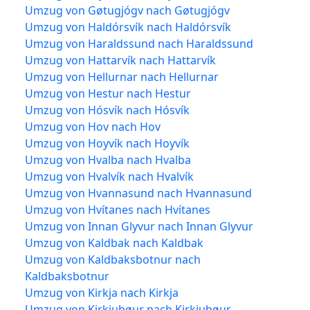
Umzug von Gøtugjógv nach Gøtugjógv
Umzug von Haldórsvík nach Haldórsvík
Umzug von Haraldssund nach Haraldssund
Umzug von Hattarvík nach Hattarvík
Umzug von Hellurnar nach Hellurnar
Umzug von Hestur nach Hestur
Umzug von Hósvík nach Hósvík
Umzug von Hov nach Hov
Umzug von Hoyvík nach Hoyvík
Umzug von Hvalba nach Hvalba
Umzug von Hvalvík nach Hvalvík
Umzug von Hvannasund nach Hvannasund
Umzug von Hvítanes nach Hvítanes
Umzug von Innan Glyvur nach Innan Glyvur
Umzug von Kaldbak nach Kaldbak
Umzug von Kaldbaksbotnur nach
Kaldbaksbotnur
Umzug von Kirkja nach Kirkja
Umzug von Kirkjubøur nach Kirkjubøur