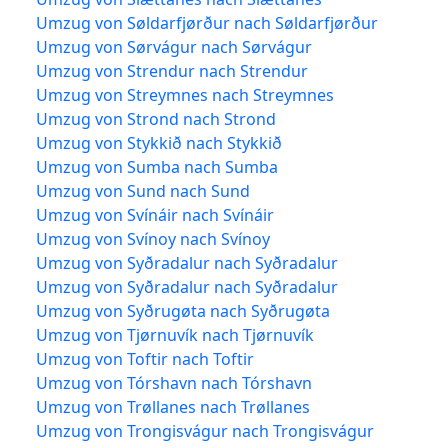
Umzug von Søldarfjørður nach Søldarfjørður
Umzug von Sørvágur nach Sørvágur
Umzug von Strendur nach Strendur
Umzug von Streymnes nach Streymnes
Umzug von Strond nach Strond
Umzug von Stykkið nach Stykkið
Umzug von Sumba nach Sumba
Umzug von Sund nach Sund
Umzug von Svínáir nach Svínáir
Umzug von Svínoy nach Svínoy
Umzug von Syðradalur nach Syðradalur
Umzug von Syðradalur nach Syðradalur
Umzug von Syðrugøta nach Syðrugøta
Umzug von Tjørnuvík nach Tjørnuvík
Umzug von Toftir nach Toftir
Umzug von Tórshavn nach Tórshavn
Umzug von Trøllanes nach Trøllanes
Umzug von Trongisvágur nach Trongisvágur