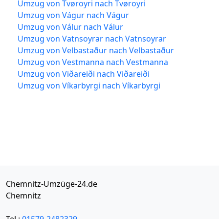
Umzug von Tvøroyri nach Tvøroyri
Umzug von Vágur nach Vágur
Umzug von Válur nach Válur
Umzug von Vatnsoyrar nach Vatnsoyrar
Umzug von Velbastaður nach Velbastaður
Umzug von Vestmanna nach Vestmanna
Umzug von Viðareiði nach Viðareiði
Umzug von Víkarbyrgi nach Víkarbyrgi
Chemnitz-Umzüge-24.de
Chemnitz
Tel.:
01579-2482329