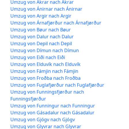
Umzug von Akrar nach Akrar
Umzug von Ánirnar nach Ánirnar
Umzug von Argir nach Argir
Umzug von Árnafjørður nach Árnafjørður
Umzug von Bøur nach Bøur
Umzug von Dalur nach Dalur
Umzug von Depil nach Depil
Umzug von Dímun nach Dímun
Umzug von Eiði nach Eiði
Umzug von Elduvík nach Elduvík
Umzug von Fámjin nach Fámjin
Umzug von Froðba nach Froðba
Umzug von Fuglafjørður nach Fuglafjørður
Umzug von Funningsfjørður nach
Funningsfjørður
Umzug von Funningur nach Funningur
Umzug von Gásadalur nach Gásadalur
Umzug von Gjógv nach Gjógv
Umzug von Glyvrar nach Glyvrar