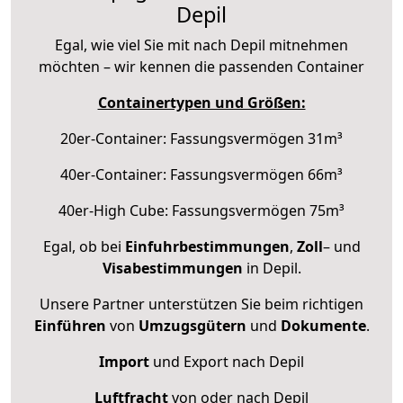
Depil
Egal, wie viel Sie mit nach Depil mitnehmen
möchten – wir kennen die passenden Container
Containertypen und Größen:
20er-Container: Fassungsvermögen 31m³
40er-Container: Fassungsvermögen 66m³
40er-High Cube: Fassungsvermögen 75m³
Egal, ob bei
Einfuhrbestimmungen
,
Zoll
– und
Visabestimmungen
in Depil.
Unsere Partner unterstützen Sie beim richtigen
Einführen
von
Umzugsgütern
und
Dokumente
.
Import
und Export nach Depil
Luftfracht
von oder nach Depil