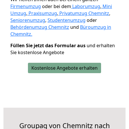
Firmenumzug
oder bei dem
Laborumzug
,
Mini
Umzug
,
Praxisumzug
,
Privatumzug Chemnitz
,
Seniorenumzug
,
Studentenumzug
oder
Behördenumzug Chemnitz
und
Büroumzug in
Chemnitz.
Füllen Sie jetzt das Formular aus
und erhalten
Sie kostenlose Angebote
Kostenlose Angebote erhalten
Groupag von Chemnitz nach