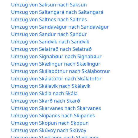
Umzug von Saksun nach Saksun
Umzug von Saltangará nach Saltangará
Umzug von Saltnes nach Saltnes
Umzug von Sandavágur nach Sandavágur
Umzug von Sandur nach Sandur
Umzug von Sandvík nach Sandvík
Umzug von Selatrað nach Selatrað
Umzug von Signabøur nach Signabøur
Umzug von Skælingur nach Skælingur
Umzug von Skálabotnur nach Skálabotnur
Umzug von Skálatoftir nach Skálatoftir
Umzug von Skálavík nach Skálavík
Umzug von Skála nach Skála
Umzug von Skarð nach Skarð
Umzug von Skarvanes nach Skarvanes
Umzug von Skipanes nach Skipanes
Umzug von Skopun nach Skopun
Umzug von Skúvoy nach Skúvoy
Umzug von Slættanes nach Slættanes