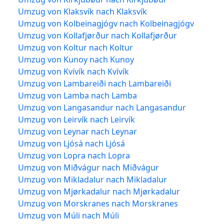
Umzug von Klaksvík nach Klaksvík
Umzug von Kolbeinagjógv nach Kolbeinagjógv
Umzug von Kollafjørður nach Kollafjørður
Umzug von Koltur nach Koltur
Umzug von Kunoy nach Kunoy
Umzug von Kvívík nach Kvívík
Umzug von Lambareiði nach Lambareiði
Umzug von Lamba nach Lamba
Umzug von Langasandur nach Langasandur
Umzug von Leirvík nach Leirvík
Umzug von Leynar nach Leynar
Umzug von Ljósá nach Ljósá
Umzug von Lopra nach Lopra
Umzug von Miðvágur nach Miðvágur
Umzug von Mikladalur nach Mikladalur
Umzug von Mjørkadalur nach Mjørkadalur
Umzug von Morskranes nach Morskranes
Umzug von Múli nach Múli