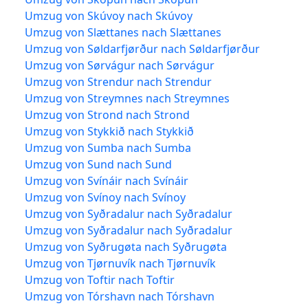
Umzug von Skúvoy nach Skúvoy
Umzug von Slættanes nach Slættanes
Umzug von Søldarfjørður nach Søldarfjørður
Umzug von Sørvágur nach Sørvágur
Umzug von Strendur nach Strendur
Umzug von Streymnes nach Streymnes
Umzug von Strond nach Strond
Umzug von Stykkið nach Stykkið
Umzug von Sumba nach Sumba
Umzug von Sund nach Sund
Umzug von Svínáir nach Svínáir
Umzug von Svínoy nach Svínoy
Umzug von Syðradalur nach Syðradalur
Umzug von Syðradalur nach Syðradalur
Umzug von Syðrugøta nach Syðrugøta
Umzug von Tjørnuvík nach Tjørnuvík
Umzug von Toftir nach Toftir
Umzug von Tórshavn nach Tórshavn