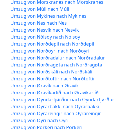
Umzug von Morskranes nach Morskranes
Umzug von Múli nach Múli
Umzug von Mykines nach Mykines
Umzug von Nes nach Nes
Umzug von Nesvík nach Nesvík
Umzug von Nólsoy nach Nólsoy
Umzug von Norðdepil nach Norðdepil
Umzug von Norðoyri nach Norðoyri
Umzug von Norðradalur nach Norðradalur
Umzug von Norðragøta nach Norðragøta
Umzug von Norðskáli nach Norðskáli
Umzug von Norðtoftir nach Norðtoftir
Umzug von Øravík nach Øravík
Umzug von Øravíkarlíð nach Øravíkarlíð
Umzug von Oyndarfjørður nach Oyndarfjørður
Umzug von Oyrarbakki nach Oyrarbakki
Umzug von Oyrareingir nach Oyrareingir
Umzug von Oyri nach Oyri
Umzug von Porkeri nach Porkeri