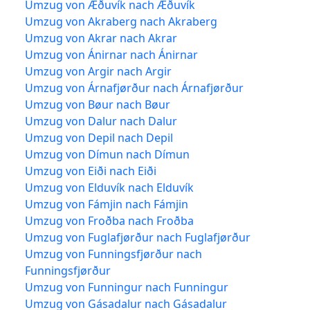
Umzug von Æðuvík nach Æðuvík
Umzug von Akraberg nach Akraberg
Umzug von Akrar nach Akrar
Umzug von Ánirnar nach Ánirnar
Umzug von Argir nach Argir
Umzug von Árnafjørður nach Árnafjørður
Umzug von Bøur nach Bøur
Umzug von Dalur nach Dalur
Umzug von Depil nach Depil
Umzug von Dímun nach Dímun
Umzug von Eiði nach Eiði
Umzug von Elduvík nach Elduvík
Umzug von Fámjin nach Fámjin
Umzug von Froðba nach Froðba
Umzug von Fuglafjørður nach Fuglafjørður
Umzug von Funningsfjørður nach
Funningsfjørður
Umzug von Funningur nach Funningur
Umzug von Gásadalur nach Gásadalur