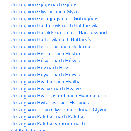
Umzug von Gjógv nach Gjógv
Umzug von Glyvrar nach Glyvrar
Umzug von Gøtugjógv nach Gøtugjógv
Umzug von Haldórsvík nach Haldórsvík
Umzug von Haraldssund nach Haraldssund
Umzug von Hattarvík nach Hattarvík
Umzug von Hellurnar nach Hellurnar
Umzug von Hestur nach Hestur
Umzug von Hósvík nach Hósvík
Umzug von Hov nach Hov
Umzug von Hoyvík nach Hoyvík
Umzug von Hvalba nach Hvalba
Umzug von Hvalvík nach Hvalvík
Umzug von Hvannasund nach Hvannasund
Umzug von Hvítanes nach Hvítanes
Umzug von Innan Glyvur nach Innan Glyvur
Umzug von Kaldbak nach Kaldbak
Umzug von Kaldbaksbotnur nach
Kaldbaksbotnur