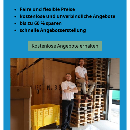
Faire und flexible Preise
kostenlose und unverbindliche Angebote
bis zu 60 % sparen
schnelle Angebotserstellung
Kostenlose Angebote erhalten