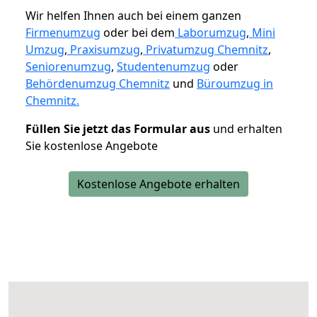
Wir helfen Ihnen auch bei einem ganzen
Firmenumzug
oder bei dem
Laborumzug
,
Mini
Umzug
,
Praxisumzug
,
Privatumzug Chemnitz
,
Seniorenumzug
,
Studentenumzug
oder
Behördenumzug Chemnitz
und
Büroumzug in
Chemnitz.
Füllen Sie jetzt das Formular aus
und erhalten
Sie kostenlose Angebote
Kostenlose Angebote erhalten