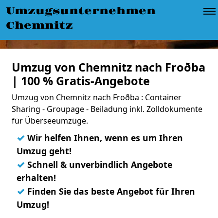
Umzugsunternehmen
Chemnitz
Umzug von Chemnitz nach Froðba
| 100 % Gratis-Angebote
Umzug von Chemnitz nach Froðba : Container
Sharing - Groupage - Beiladung inkl. Zolldokumente
für Überseeumzüge.
✓
Wir helfen Ihnen, wenn es um Ihren
Umzug geht!
✓
Schnell & unverbindlich Angebote
erhalten!
✓
Finden Sie das beste Angebot für Ihren
Umzug!