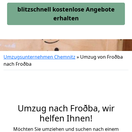
blitzschnell kostenlose Angebote
erhalten
Umzugsunternehmen Chemnitz
»
Umzug von Froðba
nach Froðba
Umzug nach Froðba, wir
helfen Ihnen!
Möchten Sie umziehen und suchen nach einem