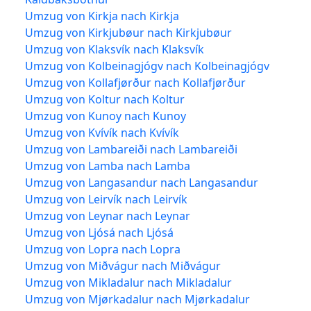
Umzug von Kirkja nach Kirkja
Umzug von Kirkjubøur nach Kirkjubøur
Umzug von Klaksvík nach Klaksvík
Umzug von Kolbeinagjógv nach Kolbeinagjógv
Umzug von Kollafjørður nach Kollafjørður
Umzug von Koltur nach Koltur
Umzug von Kunoy nach Kunoy
Umzug von Kvívík nach Kvívík
Umzug von Lambareiði nach Lambareiði
Umzug von Lamba nach Lamba
Umzug von Langasandur nach Langasandur
Umzug von Leirvík nach Leirvík
Umzug von Leynar nach Leynar
Umzug von Ljósá nach Ljósá
Umzug von Lopra nach Lopra
Umzug von Miðvágur nach Miðvágur
Umzug von Mikladalur nach Mikladalur
Umzug von Mjørkadalur nach Mjørkadalur