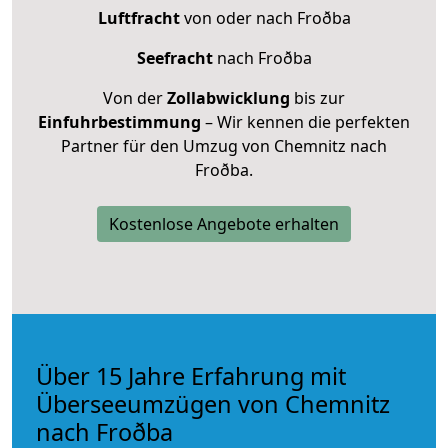
Luftfracht
von oder nach Froðba
Seefracht
nach Froðba
Von der
Zollabwicklung
bis zur
Einfuhrbestimmung
– Wir kennen die perfekten
Partner für den Umzug von Chemnitz nach
Froðba.
Kostenlose Angebote erhalten
Über 15 Jahre Erfahrung mit
Überseeumzügen von Chemnitz
nach Froðba