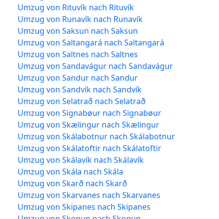
Umzug von Rituvík nach Rituvík
Umzug von Runavík nach Runavík
Umzug von Saksun nach Saksun
Umzug von Saltangará nach Saltangará
Umzug von Saltnes nach Saltnes
Umzug von Sandavágur nach Sandavágur
Umzug von Sandur nach Sandur
Umzug von Sandvík nach Sandvík
Umzug von Selatrað nach Selatrað
Umzug von Signabøur nach Signabøur
Umzug von Skælingur nach Skælingur
Umzug von Skálabotnur nach Skálabotnur
Umzug von Skálatoftir nach Skálatoftir
Umzug von Skálavík nach Skálavík
Umzug von Skála nach Skála
Umzug von Skarð nach Skarð
Umzug von Skarvanes nach Skarvanes
Umzug von Skipanes nach Skipanes
Umzug von Skopun nach Skopun