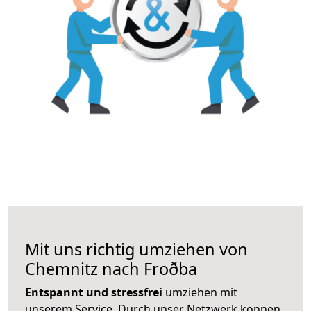
Mit uns richtig umziehen von
Chemnitz nach Froðba
Entspannt und stressfrei
umziehen mit
unserem Service. Durch unser Netzwerk können