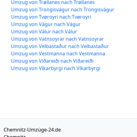
Umzug von Trøllanes nach Trøllanes
Umzug von Trongisvágur nach Trongisvágur
Umzug von Tvøroyri nach Tvøroyri
Umzug von Vágur nach Vágur
Umzug von Válur nach Válur
Umzug von Vatnsoyrar nach Vatnsoyrar
Umzug von Velbastaður nach Velbastaður
Umzug von Vestmanna nach Vestmanna
Umzug von Viðareiði nach Viðareiði
Umzug von Víkarbyrgi nach Víkarbyrgi
Chemnitz-Umzüge-24.de
Chemnitz