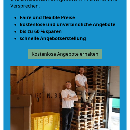
Versprechen.
Faire und flexible Preise
kostenlose und unverbindliche Angebote
bis zu 60 % sparen
schnelle Angebotserstellung
Kostenlose Angebote erhalten