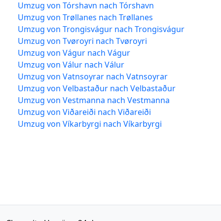
Umzug von Tórshavn nach Tórshavn
Umzug von Trøllanes nach Trøllanes
Umzug von Trongisvágur nach Trongisvágur
Umzug von Tvøroyri nach Tvøroyri
Umzug von Vágur nach Vágur
Umzug von Válur nach Válur
Umzug von Vatnsoyrar nach Vatnsoyrar
Umzug von Velbastaður nach Velbastaður
Umzug von Vestmanna nach Vestmanna
Umzug von Viðareiði nach Viðareiði
Umzug von Víkarbyrgi nach Víkarbyrgi