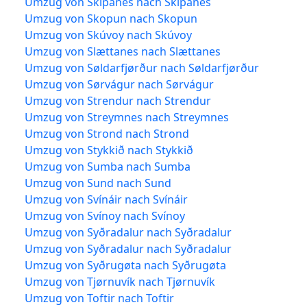
Umzug von Skipanes nach Skipanes
Umzug von Skopun nach Skopun
Umzug von Skúvoy nach Skúvoy
Umzug von Slættanes nach Slættanes
Umzug von Søldarfjørður nach Søldarfjørður
Umzug von Sørvágur nach Sørvágur
Umzug von Strendur nach Strendur
Umzug von Streymnes nach Streymnes
Umzug von Strond nach Strond
Umzug von Stykkið nach Stykkið
Umzug von Sumba nach Sumba
Umzug von Sund nach Sund
Umzug von Svínáir nach Svínáir
Umzug von Svínoy nach Svínoy
Umzug von Syðradalur nach Syðradalur
Umzug von Syðradalur nach Syðradalur
Umzug von Syðrugøta nach Syðrugøta
Umzug von Tjørnuvík nach Tjørnuvík
Umzug von Toftir nach Toftir