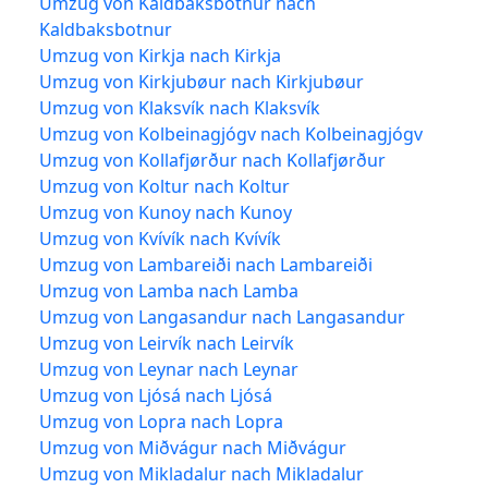
Umzug von Kaldbaksbotnur nach
Kaldbaksbotnur
Umzug von Kirkja nach Kirkja
Umzug von Kirkjubøur nach Kirkjubøur
Umzug von Klaksvík nach Klaksvík
Umzug von Kolbeinagjógv nach Kolbeinagjógv
Umzug von Kollafjørður nach Kollafjørður
Umzug von Koltur nach Koltur
Umzug von Kunoy nach Kunoy
Umzug von Kvívík nach Kvívík
Umzug von Lambareiði nach Lambareiði
Umzug von Lamba nach Lamba
Umzug von Langasandur nach Langasandur
Umzug von Leirvík nach Leirvík
Umzug von Leynar nach Leynar
Umzug von Ljósá nach Ljósá
Umzug von Lopra nach Lopra
Umzug von Miðvágur nach Miðvágur
Umzug von Mikladalur nach Mikladalur