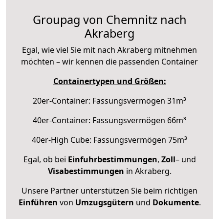
Groupag von Chemnitz nach
Akraberg
Egal, wie viel Sie mit nach Akraberg mitnehmen
möchten – wir kennen die passenden Container
Containertypen und Größen:
20er-Container: Fassungsvermögen 31m³
40er-Container: Fassungsvermögen 66m³
40er-High Cube: Fassungsvermögen 75m³
Egal, ob bei
Einfuhrbestimmungen
,
Zoll
– und
Visabestimmungen
in Akraberg.
Unsere Partner unterstützen Sie beim richtigen
Einführen
von
Umzugsgütern
und
Dokumente
.