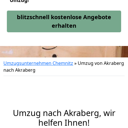
Umzug!
blitzschnell kostenlose Angebote
erhalten
Umzugsunternehmen Chemnitz
»
Umzug von Akraberg
nach Akraberg
Umzug nach Akraberg, wir
helfen Ihnen!