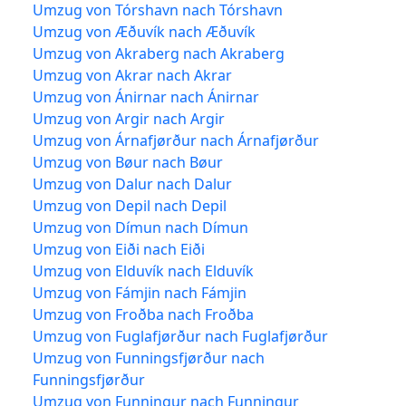
Umzug von Tórshavn nach Tórshavn
Umzug von Æðuvík nach Æðuvík
Umzug von Akraberg nach Akraberg
Umzug von Akrar nach Akrar
Umzug von Ánirnar nach Ánirnar
Umzug von Argir nach Argir
Umzug von Árnafjørður nach Árnafjørður
Umzug von Bøur nach Bøur
Umzug von Dalur nach Dalur
Umzug von Depil nach Depil
Umzug von Dímun nach Dímun
Umzug von Eiði nach Eiði
Umzug von Elduvík nach Elduvík
Umzug von Fámjin nach Fámjin
Umzug von Froðba nach Froðba
Umzug von Fuglafjørður nach Fuglafjørður
Umzug von Funningsfjørður nach
Funningsfjørður
Umzug von Funningur nach Funningur