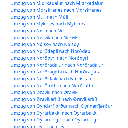
Umzug von Mjørkadalur nach Mjørkadalur
Umzug von Morskranes nach Morskranes
Umzug von Múli nach Múli
Umzug von Mykines nach Mykines
Umzug von Nes nach Nes
Umzug von Nesvík nach Nesvík
Umzug von Nólsoy nach Nólsoy
Umzug von Norðdepil nach Norðdepil
Umzug von Norðoyri nach Norðoyri
Umzug von Norðradalur nach Norðradalur
Umzug von Norðragøta nach Norðragøta
Umzug von Norðskáli nach Norðskáli
Umzug von Norðtoftir nach Norðtoftir
Umzug von Øravík nach Øravík
Umzug von Øravíkarlíð nach Øravíkarlíð
Umzug von Oyndarfjørður nach Oyndarfjørður
Umzug von Oyrarbakki nach Oyrarbakki
Umzug von Oyrareingir nach Oyrareingir
Umzug von Oyri nach Oyri