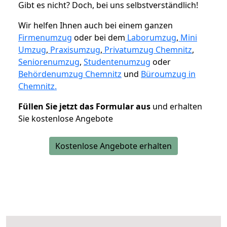
Gibt es nicht? Doch, bei uns selbstverständlich!
Wir helfen Ihnen auch bei einem ganzen
Firmenumzug
oder bei dem
Laborumzug
,
Mini
Umzug
,
Praxisumzug
,
Privatumzug Chemnitz
,
Seniorenumzug
,
Studentenumzug
oder
Behördenumzug Chemnitz
und
Büroumzug in
Chemnitz.
Füllen Sie jetzt das Formular aus
und erhalten
Sie kostenlose Angebote
Kostenlose Angebote erhalten