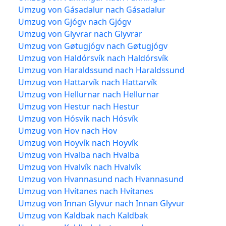
Umzug von Gásadalur nach Gásadalur
Umzug von Gjógv nach Gjógv
Umzug von Glyvrar nach Glyvrar
Umzug von Gøtugjógv nach Gøtugjógv
Umzug von Haldórsvík nach Haldórsvík
Umzug von Haraldssund nach Haraldssund
Umzug von Hattarvík nach Hattarvík
Umzug von Hellurnar nach Hellurnar
Umzug von Hestur nach Hestur
Umzug von Hósvík nach Hósvík
Umzug von Hov nach Hov
Umzug von Hoyvík nach Hoyvík
Umzug von Hvalba nach Hvalba
Umzug von Hvalvík nach Hvalvík
Umzug von Hvannasund nach Hvannasund
Umzug von Hvítanes nach Hvítanes
Umzug von Innan Glyvur nach Innan Glyvur
Umzug von Kaldbak nach Kaldbak