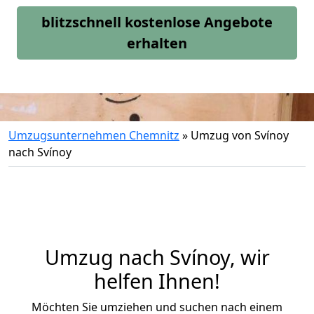
blitzschnell kostenlose Angebote
erhalten
Umzugsunternehmen Chemnitz
»
Umzug von Svínoy
nach Svínoy
Umzug nach Svínoy, wir
helfen Ihnen!
Möchten Sie umziehen und suchen nach einem