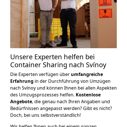
Unsere Experten helfen bei
Container Sharing nach Svínoy
Die Experten verfügen über
umfangreiche
Erfahrung
in der Durchführung von Umzügen
nach Svínoy und können Ihnen bei allen Aspekten
des Umzugsprozesses helfen.
K
ostenlose
Angebote
, die genau nach Ihren Angaben und
Bedürfnissen angepasst werden? Gibt es nicht?
Doch, bei uns selbstverständlich!
Wir helfen Ihnen auch bei einem ganzen