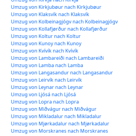
Umzug von Kirkjubøur nach Kirkjubøur
Umzug von Klaksvík nach Klaksvík
Umzug von Kolbeinagjógv nach Kolbeinagjógv
Umzug von Kollafjørður nach Kollafjørður
Umzug von Koltur nach Koltur
Umzug von Kunoy nach Kunoy
Umzug von Kvívík nach Kvívík
Umzug von Lambareiði nach Lambareiði
Umzug von Lamba nach Lamba
Umzug von Langasandur nach Langasandur
Umzug von Leirvík nach Leirvík
Umzug von Leynar nach Leynar
Umzug von Ljósá nach Ljósá
Umzug von Lopra nach Lopra
Umzug von Miðvágur nach Miðvágur
Umzug von Mikladalur nach Mikladalur
Umzug von Mjørkadalur nach Mjørkadalur
Umzug von Morskranes nach Morskranes