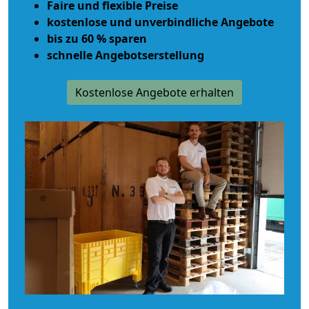
Faire und flexible Preise
kostenlose und unverbindliche Angebote
bis zu 60 % sparen
schnelle Angebotserstellung
Kostenlose Angebote erhalten