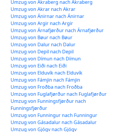
Umzug von Akraberg nach Akraberg
Umzug von Akrar nach Akrar
Umzug von Ánirnar nach Ánirnar
Umzug von Argir nach Argir
Umzug von Árnafjørður nach Árnafjørður
Umzug von Bøur nach Bøur
Umzug von Dalur nach Dalur
Umzug von Depil nach Depil
Umzug von Dímun nach Dímun
Umzug von Eiði nach Eiði
Umzug von Elduvík nach Elduvík
Umzug von Fámjin nach Fámjin
Umzug von Froðba nach Froðba
Umzug von Fuglafjørður nach Fuglafjørður
Umzug von Funningsfjørður nach
Funningsfjørður
Umzug von Funningur nach Funningur
Umzug von Gásadalur nach Gásadalur
Umzug von Gjógv nach Gjógv