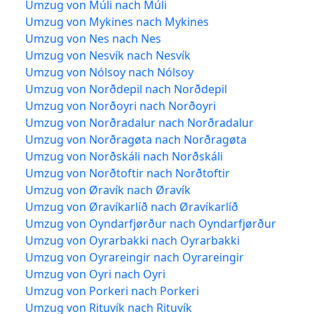
Umzug von Múli nach Múli
Umzug von Mykines nach Mykines
Umzug von Nes nach Nes
Umzug von Nesvík nach Nesvík
Umzug von Nólsoy nach Nólsoy
Umzug von Norðdepil nach Norðdepil
Umzug von Norðoyri nach Norðoyri
Umzug von Norðradalur nach Norðradalur
Umzug von Norðragøta nach Norðragøta
Umzug von Norðskáli nach Norðskáli
Umzug von Norðtoftir nach Norðtoftir
Umzug von Øravík nach Øravík
Umzug von Øravíkarlíð nach Øravíkarlíð
Umzug von Oyndarfjørður nach Oyndarfjørður
Umzug von Oyrarbakki nach Oyrarbakki
Umzug von Oyrareingir nach Oyrareingir
Umzug von Oyri nach Oyri
Umzug von Porkeri nach Porkeri
Umzug von Rituvík nach Rituvík