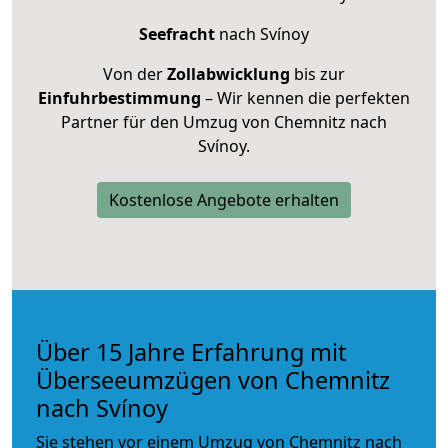
Seefracht
nach Svínoy
Von der
Zollabwicklung
bis zur
Einfuhrbestimmung
– Wir kennen die perfekten
Partner für den Umzug von Chemnitz nach
Svínoy.
Kostenlose Angebote erhalten
Über 15 Jahre Erfahrung mit
Überseeumzügen von Chemnitz
nach Svínoy
Sie stehen vor einem Umzug von Chemnitz nach