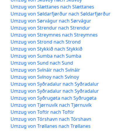
Umzug von Slættanes nach Slættanes
Umzug von Søldarfjørður nach Søldarfjørður
Umzug von Sørvágur nach Sørvágur
Umzug von Strendur nach Strendur
Umzug von Streymnes nach Streymnes
Umzug von Strond nach Strond
Umzug von Stykkið nach Stykkið
Umzug von Sumba nach Sumba
Umzug von Sund nach Sund
Umzug von Svínáir nach Svínáir
Umzug von Svínoy nach Svínoy
Umzug von Syðradalur nach Syðradalur
Umzug von Syðradalur nach Syðradalur
Umzug von Syðrugøta nach Syðrugøta
Umzug von Tjørnuvík nach Tjørnuvík
Umzug von Toftir nach Toftir
Umzug von Tórshavn nach Tórshavn
Umzug von Trøllanes nach Trøllanes