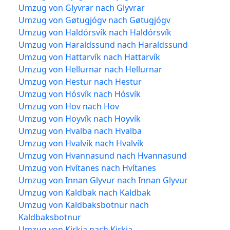
Umzug von Glyvrar nach Glyvrar
Umzug von Gøtugjógv nach Gøtugjógv
Umzug von Haldórsvík nach Haldórsvík
Umzug von Haraldssund nach Haraldssund
Umzug von Hattarvík nach Hattarvík
Umzug von Hellurnar nach Hellurnar
Umzug von Hestur nach Hestur
Umzug von Hósvík nach Hósvík
Umzug von Hov nach Hov
Umzug von Hoyvík nach Hoyvík
Umzug von Hvalba nach Hvalba
Umzug von Hvalvík nach Hvalvík
Umzug von Hvannasund nach Hvannasund
Umzug von Hvítanes nach Hvítanes
Umzug von Innan Glyvur nach Innan Glyvur
Umzug von Kaldbak nach Kaldbak
Umzug von Kaldbaksbotnur nach
Kaldbaksbotnur
Umzug von Kirkja nach Kirkja