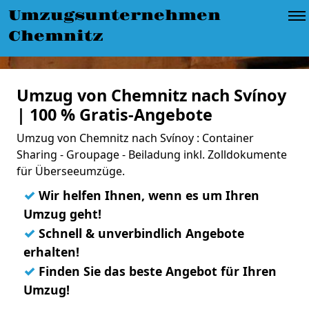
Umzugsunternehmen
Chemnitz
Umzug von Chemnitz nach Svínoy
| 100 % Gratis-Angebote
Umzug von Chemnitz nach Svínoy : Container
Sharing - Groupage - Beiladung inkl. Zolldokumente
für Überseeumzüge.
✓
Wir helfen Ihnen, wenn es um Ihren
Umzug geht!
✓
Schnell & unverbindlich Angebote
erhalten!
✓
Finden Sie das beste Angebot für Ihren
Umzug!