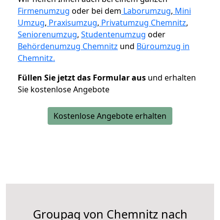
Firmenumzug
oder bei dem
Laborumzug
,
Mini
Umzug
,
Praxisumzug
,
Privatumzug Chemnitz
,
Seniorenumzug
,
Studentenumzug
oder
Behördenumzug Chemnitz
und
Büroumzug in
Chemnitz.
Füllen Sie jetzt das Formular aus
und erhalten
Sie kostenlose Angebote
Kostenlose Angebote erhalten
Groupag von Chemnitz nach