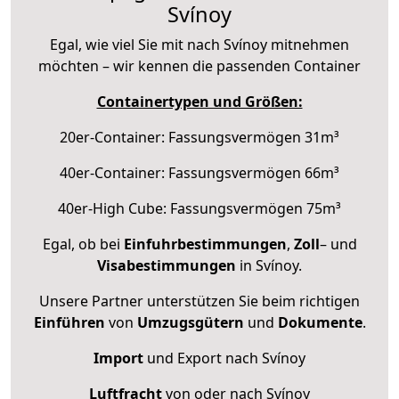
Svínoy
Egal, wie viel Sie mit nach Svínoy mitnehmen
möchten – wir kennen die passenden Container
Containertypen und Größen:
20er-Container: Fassungsvermögen 31m³
40er-Container: Fassungsvermögen 66m³
40er-High Cube: Fassungsvermögen 75m³
Egal, ob bei
Einfuhrbestimmungen
,
Zoll
– und
Visabestimmungen
in Svínoy.
Unsere Partner unterstützen Sie beim richtigen
Einführen
von
Umzugsgütern
und
Dokumente
.
Import
und Export nach Svínoy
Luftfracht
von oder nach Svínoy