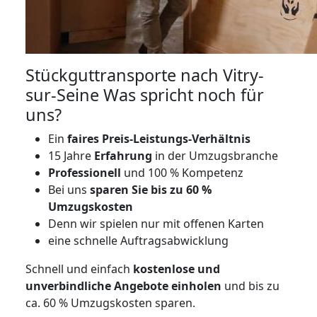
Stückguttransporte nach Vitry-
sur-Seine Was spricht noch für
uns?
Ein
faires Preis-Leistungs-Verhältnis
15 Jahre
Erfahrung
in der Umzugsbranche
Professionell
und 100 % Kompetenz
Bei uns
sparen Sie bis zu 60 %
Umzugskosten
D
enn wir spielen nur mit offenen Karten
eine schnelle Auftragsabwicklung
Schnell und einfach
kostenlose und
unverbindliche Angebote einholen
und bis zu
ca. 6
0 % Umzugskosten sparen.