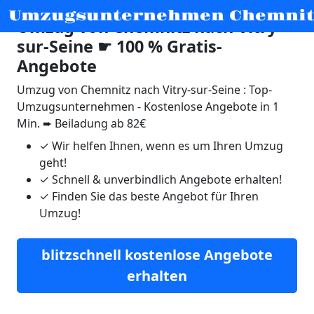
Umzugsunternehmen Chemnit
Umzug von Chemnitz nach Vitry-
sur-Seine ☛ 100 % Gratis-
Angebote
Umzug von Chemnitz nach Vitry-sur-Seine : Top-
Umzugsunternehmen - Kostenlose Angebote in 1
Min. ➨ Beiladung ab 82€
✓
Wir helfen Ihnen, wenn es um Ihren Umzug
geht!
✓
Schnell & unverbindlich Angebote erhalten!
✓
Finden Sie das beste Angebot für Ihren
Umzug!
blitzschnell kostenlose Angebote
erhalten