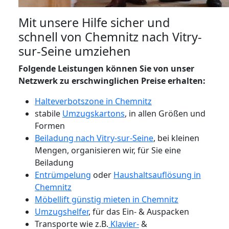
Mit unsere Hilfe sicher und
schnell von Chemnitz nach Vitry-
sur-Seine umziehen
Folgende Leistungen können Sie von unser
Netzwerk zu erschwinglichen Preise erhalten:
Halteverbotszone in Chemnitz
stabile
Umzugskartons
, in allen Größen und
Formen
Beiladung nach Vitry-sur-Seine
, bei kleinen
Mengen, organisieren wir, für Sie eine
Beiladung
Entrümpelung
oder
Haushaltsauflösung in
Chemnitz
Möbellift günstig mieten in Chemnitz
Umzugshelfer
, für das Ein- & Auspacken
Transporte wie z.B.
Klavier-
&