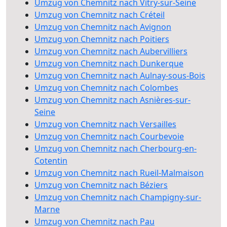
Umzug von Chemnitz nach Vitry-sur-Seine
Umzug von Chemnitz nach Créteil
Umzug von Chemnitz nach Avignon
Umzug von Chemnitz nach Poitiers
Umzug von Chemnitz nach Aubervilliers
Umzug von Chemnitz nach Dunkerque
Umzug von Chemnitz nach Aulnay-sous-Bois
Umzug von Chemnitz nach Colombes
Umzug von Chemnitz nach Asnières-sur-
Seine
Umzug von Chemnitz nach Versailles
Umzug von Chemnitz nach Courbevoie
Umzug von Chemnitz nach Cherbourg-en-
Cotentin
Umzug von Chemnitz nach Rueil-Malmaison
Umzug von Chemnitz nach Béziers
Umzug von Chemnitz nach Champigny-sur-
Marne
Umzug von Chemnitz nach Pau