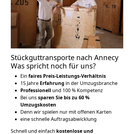
Stückguttransporte nach Annecy
Was spricht noch für uns?
Ein
faires Preis-Leistungs-Verhältnis
15 Jahre
Erfahrung
in der Umzugsbranche
Professionell
und 100 % Kompetenz
Bei uns
sparen Sie bis zu 60 %
Umzugskosten
D
enn wir spielen nur mit offenen Karten
eine schnelle Auftragsabwicklung
Schnell und einfach
kostenlose und