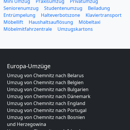
Mini Umzug
Praxisumzug
Privatumzug
Seniorenumzug
Studentenumzug
Beiladung
Entrümpelung
Halteverbotszone
Klaviertransport
Möbellift
Haushaltsauflösung
Möbeltaxi
Möbelmitfahrzentrale
Umzugskartons
Europa-Umzüge
Umzug von Chemnitz nach Belarus
Umzug von Chemnitz nach Belgien
Umzug von Chemnitz nach Bulgarien
Umzug von Chemnitz nach Dänemark
Umzug von Chemnitz nach England
Umzug von Chemnitz nach Portugal
Umzug von Chemnitz nach Bosnien
und Herzegowina