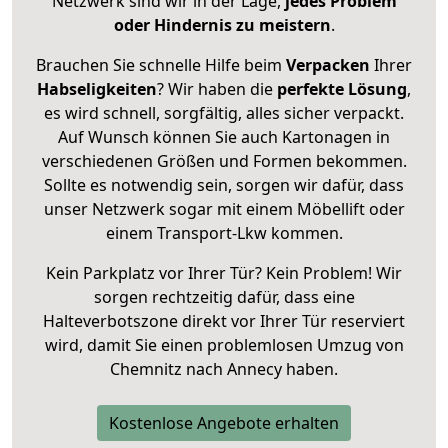
Netzwerk sind wir in der Lage,
jedes Problem
oder Hindernis zu meistern
.
Brauchen Sie schnelle Hilfe beim
Verpacken
Ihrer
Habseligkeiten
? Wir haben die
perfekte Lösung
,
es wird schnell, sorgfältig, alles sicher verpackt.
Auf Wunsch können Sie auch Kartonagen in
verschiedenen Größen und Formen bekommen.
Sollte es notwendig sein, sorgen wir dafür, dass
unser Netzwerk sogar mit einem Möbellift oder
einem Transport-Lkw kommen.
Kein Parkplatz vor Ihrer Tür? Kein Problem! Wir
sorgen rechtzeitig dafür, dass eine
Halteverbotszone direkt vor Ihrer Tür reserviert
wird, damit Sie einen problemlosen Umzug von
Chemnitz nach Annecy haben.
Kostenlose Angebote erhalten