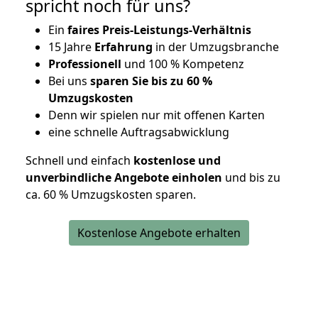
spricht noch für uns?
Ein
faires Preis-Leistungs-Verhältnis
15 Jahre
Erfahrung
in der Umzugsbranche
Professionell
und 100 % Kompetenz
Bei uns
sparen Sie bis zu 60 %
Umzugskosten
D
enn wir spielen nur mit offenen Karten
eine schnelle Auftragsabwicklung
Schnell und einfach
kostenlose und
unverbindliche Angebote einholen
und bis zu
ca. 6
0 % Umzugskosten sparen.
Kostenlose Angebote erhalten