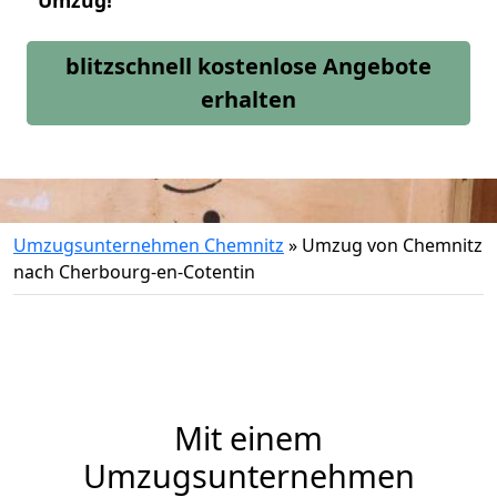
Umzug!
blitzschnell kostenlose Angebote
erhalten
Umzugsunternehmen Chemnitz
»
Umzug von Chemnitz
nach Cherbourg-en-Cotentin
Mit einem
Umzugsunternehmen