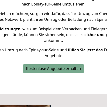
nach Épinay-sur-Seine umzuziehen.
iehen möchten, sorgen wir dafür, dass Ihr Umzug von Che
es Netzwerk plant Ihren Umzug oder Beiladung nach Épinay-
leistungen
, wie zum Beispiel dem Verpacken und Einlager
genstände, können Sie sicher sein, dass alles
sicher und 
ankommt.
Ihren Umzug nach Épinay-sur-Seine und
füllen Sie jetzt das 
Angebote
Kostenlose Angebote erhalten