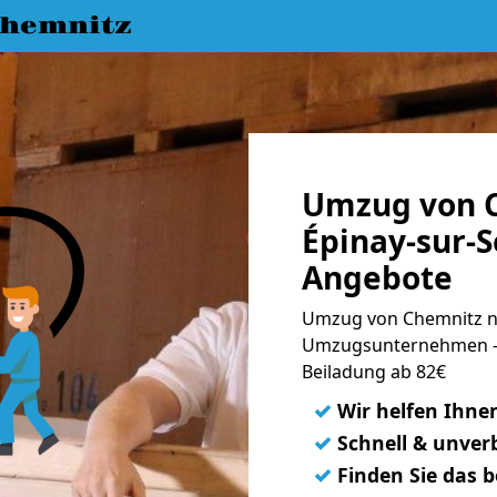
hemnitz
Umzug von 
Épinay-sur-S
Angebote
Umzug von Chemnitz na
Umzugsunternehmen - 
Beiladung ab 82€
✓
Wir helfen Ihne
✓
Schnell & unverb
✓
Finden Sie das 