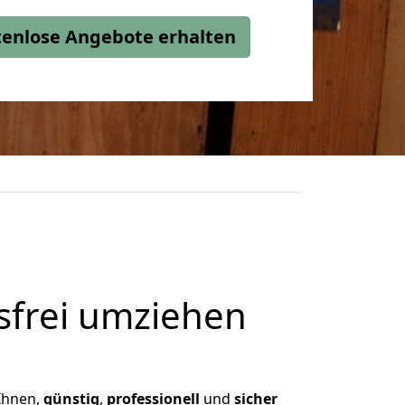
stenlose Angebote erhalten
frei umziehen
 Ihnen,
günstig
,
professionell
und
sicher