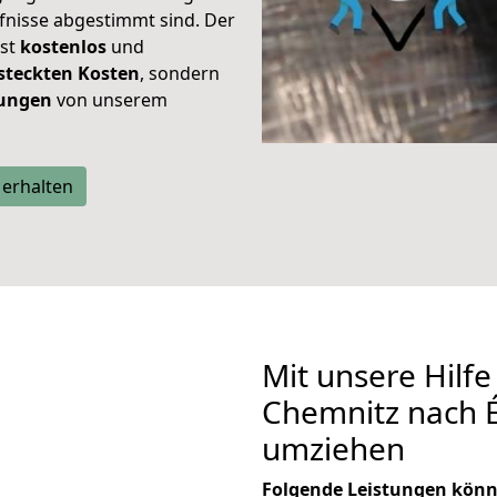
rfnisse abgestimmt sind. Der
ist
kostenlos
und
steckten Kosten
, sondern
tungen
von unserem
 erhalten
Mit unsere Hilfe
Chemnitz nach É
umziehen
Folgende Leistungen könn