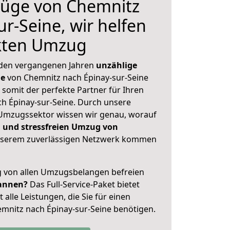
üge von Chemnitz
r-Seine, wir helfen
ekten Umzug
 den vergangenen Jahren
unzählige
ge
von Chemnitz nach Épinay-sur-Seine
 somit der perfekte Partner für Ihren
 Épinay-sur-Seine. Durch unsere
Umzugssektor wissen wir genau, worauf
 und stressfreien Umzug von
serem zuverlässigen Netzwerk kommen
ig von allen Umzugsbelangen befreien
annen?
Das Full-Service-Paket bietet
alle Leistungen, die Sie für einen
mnitz nach Épinay-sur-Seine benötigen.