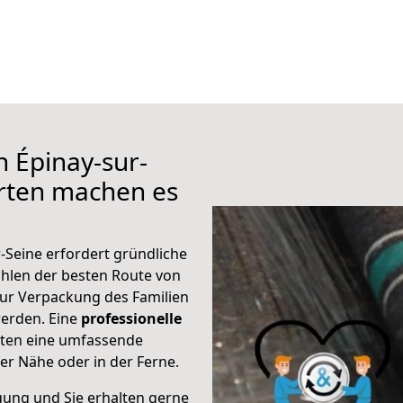
h Épinay-sur-
rten machen es
-Seine erfordert gründliche
hlen der besten Route von
zur Verpackung des Familien
 werden. Eine
professionelle
eten eine umfassende
er Nähe oder in der Ferne.
gung und Sie erhalten gerne