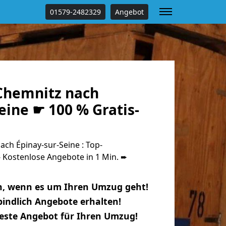
01579-2482329
Angebot
Chemnitz nach
eine ☛ 100 % Gratis-
ch Épinay-sur-Seine : Top-
Kostenlose Angebote in 1 Min. ➨
n, wenn es um Ihren Umzug geht!
indlich Angebote erhalten!
beste Angebot für Ihren Umzug!