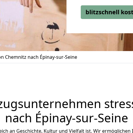
blitzschnell ko
n Chemnitz nach Épinay-sur-Seine
zugsunternehmen stress
nach Épinay-sur-Seine
reich an Geschichte, Kultur und Vielfalt ist. Wir ermöglichen