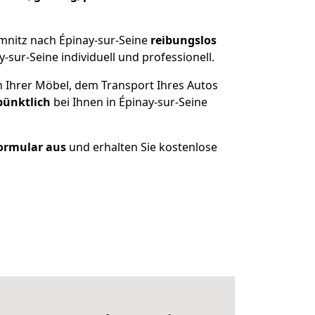
mnitz nach Épinay-sur-Seine
reibungslos
sur-Seine individuell und professionell.
n Ihrer Möbel, dem Transport Ihres Autos
pünktlich
bei Ihnen in Épinay-sur-Seine
Formular aus
und erhalten Sie kostenlose