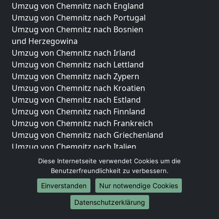
Umzug von Chemnitz nach England
Umzug von Chemnitz nach Portugal
Umzug von Chemnitz nach Bosnien
und Herzegowina
Umzug von Chemnitz nach Irland
Umzug von Chemnitz nach Lettland
Umzug von Chemnitz nach Zypern
Umzug von Chemnitz nach Kroatien
Umzug von Chemnitz nach Estland
Umzug von Chemnitz nach Finnland
Umzug von Chemnitz nach Frankreich
Umzug von Chemnitz nach Griechenland
Umzug von Chemnitz nach Italien
Umzug von Chemnitz nach Liechtenstein
Diese Internetseite verwendet Cookies um die
Umzug von Chemnitz nach Luxemburg
Benutzerfreundlichkeit zu verbessern.
Umzug von Chemnitz nach Niederlande
Einverstanden
Nur notwendige Cookies
Umzug von Chemnitz nach Norwegen
Datenschutzerklärung
Umzüge-Deutschlandweit