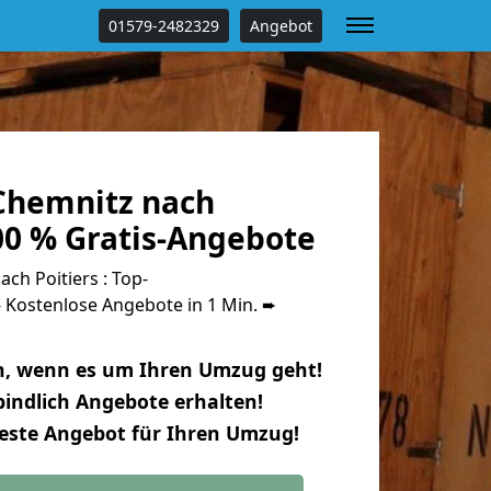
01579-2482329
Angebot
Chemnitz nach
00 % Gratis-Angebote
h Poitiers : Top-
Kostenlose Angebote in 1 Min. ➨
n, wenn es um Ihren Umzug geht!
indlich Angebote erhalten!
beste Angebot für Ihren Umzug!