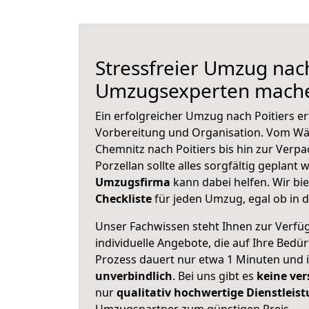
Stressfreier Umzug nach
Umzugsexperten mache
Ein erfolgreicher Umzug nach Poitiers e
Vorbereitung und Organisation. Vom Wä
Chemnitz nach Poitiers bis hin zur Verp
Porzellan sollte alles sorgfältig geplant
Umzugsfirma
kann dabei helfen. Wir bi
Checkliste
für jeden Umzug, egal ob in d
Unser Fachwissen steht Ihnen zur Verfü
individuelle Angebote, die auf Ihre Bedü
Prozess dauert nur etwa 1 Minuten und 
unverbindlich
. Bei uns gibt es
keine ver
nur
qualitativ hochwertige Dienstleis