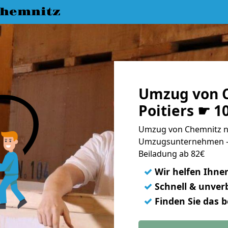
hemnitz
Umzug von 
Poitiers ☛ 1
Umzug von Chemnitz nac
Umzugsunternehmen - 
Beiladung ab 82€
✓
Wir helfen Ihne
✓
Schnell & unverb
✓
Finden Sie das 