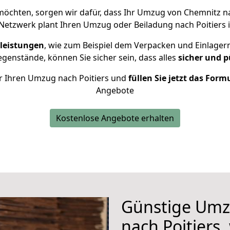
öchten, sorgen wir dafür, dass Ihr Umzug von Chemnitz n
Netzwerk plant Ihren Umzug oder Beiladung nach Poitiers in
leistungen
, wie zum Beispiel dem Verpacken und Einlager
enstände, können Sie sicher sein, dass alles
sicher und p
für Ihren Umzug nach Poitiers und
füllen Sie jetzt das Form
Angebote
Kostenlose Angebote erhalten
Günstige Umz
nach Poitiers,