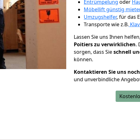
Entrümpelung
oder
Hau
Möbellift günstig miete
Umzugshelfer
, für das
Transporte wie z.B.
Klav
Lassen Sie uns Ihnen helfen
Poitiers zu verwirklichen
.
sorgen, dass Sie
schnell un
können.
Kontaktieren Sie uns noc
und unverbindliche Angebot
Kostenlo