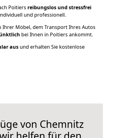
ach Poitiers
reibungslos und stressfrei
dividuell und professionell.
n Ihrer Möbel, dem Transport Ihres Autos
ünktlich
bei Ihnen in Poitiers ankommt.
ular aus
und erhalten Sie kostenlose
üge von Chemnitz
 wir helfen für den