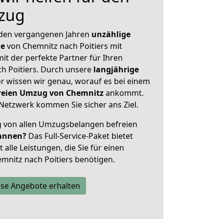
zug
 den vergangenen Jahren
unzählige
ge
von Chemnitz nach Poitiers mit
mit der perfekte Partner für Ihren
 Poitiers. Durch unsere
langjährige
 wissen wir genau, worauf es bei einem
freien Umzug von Chemnitz
ankommt.
Netzwerk kommen Sie sicher ans Ziel.
ig von allen Umzugsbelangen befreien
annen?
Das Full-Service-Paket bietet
alle Leistungen, die Sie für einen
mnitz nach Poitiers benötigen.
se Angebote erhalten