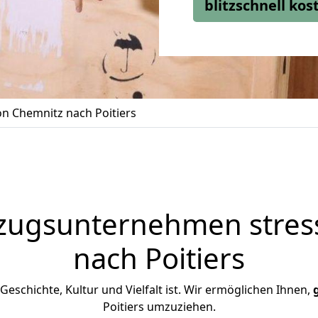
blitzschnell ko
n Chemnitz nach Poitiers
zugsunternehmen stress
nach Poitiers
n Geschichte, Kultur und Vielfalt ist. Wir ermöglichen Ihnen,
Poitiers umzuziehen.