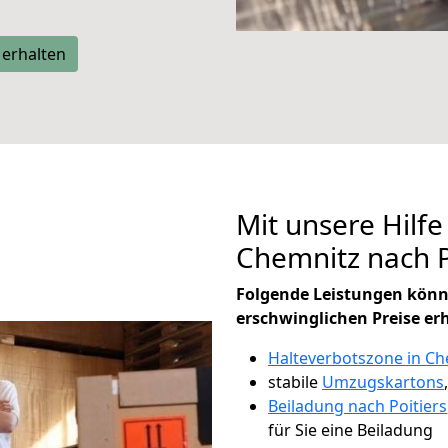
 erhalten
Mit unsere Hilfe
Chemnitz nach P
Folgende Leistungen könn
erschwinglichen Preise er
Halteverbotszone in Ch
stabile
Umzugskartons
Beiladung nach Poitiers
für Sie eine Beiladung