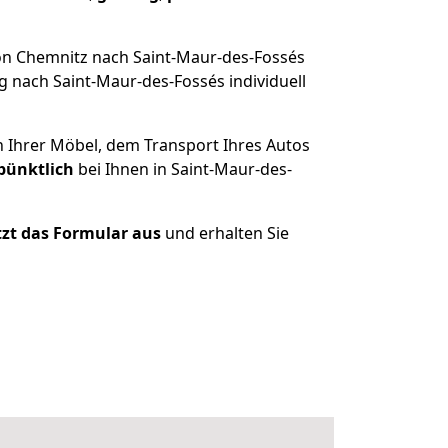
on Chemnitz nach Saint-Maur-des-Fossés
 nach Saint-Maur-des-Fossés individuell
n Ihrer Möbel, dem Transport Ihres Autos
pünktlich
bei Ihnen in Saint-Maur-des-
etzt das Formular aus
und erhalten Sie