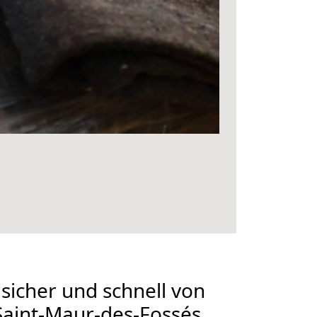
 sicher und schnell von
Saint-Maur-des-Fossés