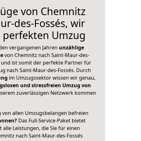
üge von Chemnitz
ur-des-Fossés, wir
n perfekten Umzug
 den vergangenen Jahren
unzählige
ge
von Chemnitz nach Saint-Maur-des-
 und ist somit der perfekte Partner für
g nach Saint-Maur-des-Fossés. Durch
ung
im Umzugssektor wissen wir genau,
gslosen und stressfreien Umzug von
serem zuverlässigen Netzwerk kommen
ig von allen Umzugsbelangen befreien
annen?
Das Full-Service-Paket bietet
alle Leistungen, die Sie für einen
emnitz nach Saint-Maur-des-Fossés