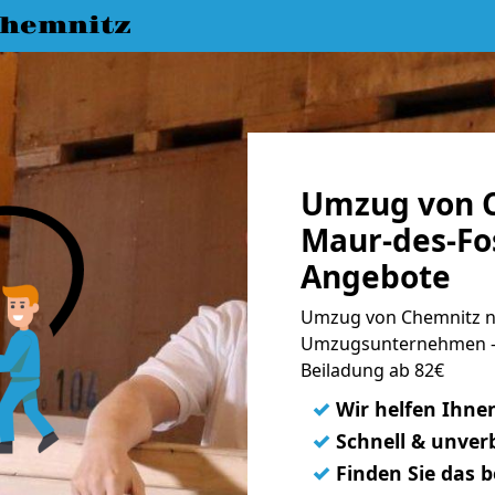
hemnitz
Umzug von C
Maur-des-Fos
Angebote
Umzug von Chemnitz na
Umzugsunternehmen - 
Beiladung ab 82€
✓
Wir helfen Ihne
✓
Schnell & unverb
✓
Finden Sie das 