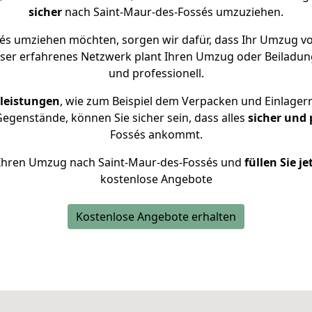
sicher
nach Saint-Maur-des-Fossés umzuziehen.
és umziehen möchten, sorgen wir dafür, dass Ihr Umzug v
nser erfahrenes Netzwerk plant Ihren Umzug oder Beiladung
und professionell.
leistungen
, wie zum Beispiel dem Verpacken und Einlager
egenstände, können Sie sicher sein, dass alles
sicher und 
Fossés ankommt.
ür Ihren Umzug nach Saint-Maur-des-Fossés und
füllen Sie j
kostenlose Angebote
Kostenlose Angebote erhalten