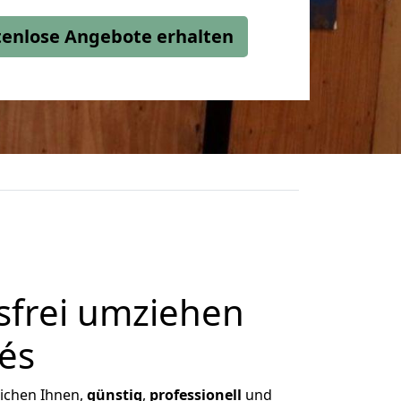
stenlose Angebote erhalten
frei umziehen
és
lichen Ihnen,
günstig
,
professionell
und