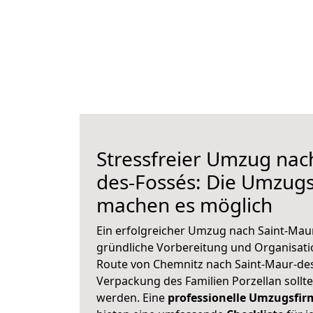
Stressfreier Umzug nac
des-Fossés: Die Umzug
machen es möglich
Ein erfolgreicher Umzug nach Saint-Mau
gründliche Vorbereitung und Organisat
Route von Chemnitz nach Saint-Maur-des-
Verpackung des Familien Porzellan sollte 
werden. Eine
professionelle Umzugsfir