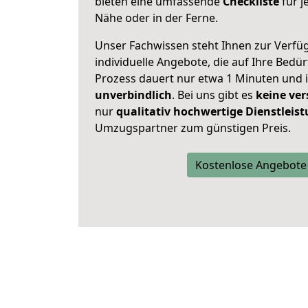
bieten eine umfassende
Checkliste
für j
Nähe oder in der Ferne.
Unser Fachwissen steht Ihnen zur Verfü
individuelle Angebote, die auf Ihre Bedü
Prozess dauert nur etwa 1 Minuten und 
unverbindlich
. Bei uns gibt es
keine ver
nur
qualitativ hochwertige Dienstleis
Umzugspartner zum günstigen Preis.
Kostenlose Angebote