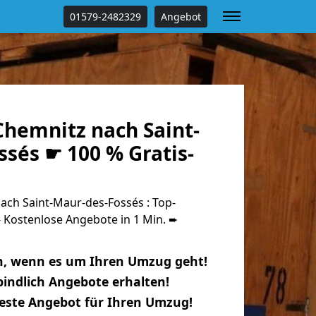
01579-2482329
Angebot
hemnitz nach Saint-
sés ☛ 100 % Gratis-
ch Saint-Maur-des-Fossés : Top-
Kostenlose Angebote in 1 Min. ➨
n, wenn es um Ihren Umzug geht!
indlich Angebote erhalten!
beste Angebot für Ihren Umzug!