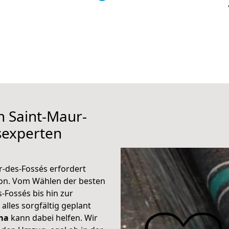
h Saint-Maur-
sexperten
r-des-Fossés erfordert
ion. Vom Wählen der besten
Fossés bis hin zur
alles sorgfältig geplant
ma
kann dabei helfen. Wir