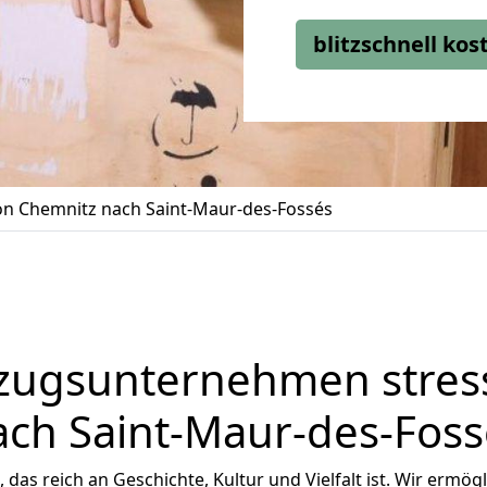
blitzschnell ko
n Chemnitz nach Saint-Maur-des-Fossés
zugsunternehmen stress
ach Saint-Maur-des-Foss
, das reich an Geschichte, Kultur und Vielfalt ist. Wir ermög