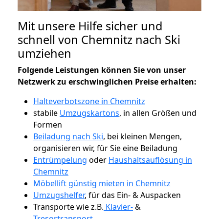
Mit unsere Hilfe sicher und
schnell von Chemnitz nach Ski
umziehen
Folgende Leistungen können Sie von unser
Netzwerk zu erschwinglichen Preise erhalten:
Halteverbotszone in Chemnitz
stabile
Umzugskartons
, in allen Größen und
Formen
Beiladung nach Ski
, bei kleinen Mengen,
organisieren wir, für Sie eine Beiladung
Entrümpelung
oder
Haushaltsauflösung in
Chemnitz
Möbellift günstig mieten in Chemnitz
Umzugshelfer
, für das Ein- & Auspacken
Transporte wie z.B.
Klavier-
&
Tresortransport