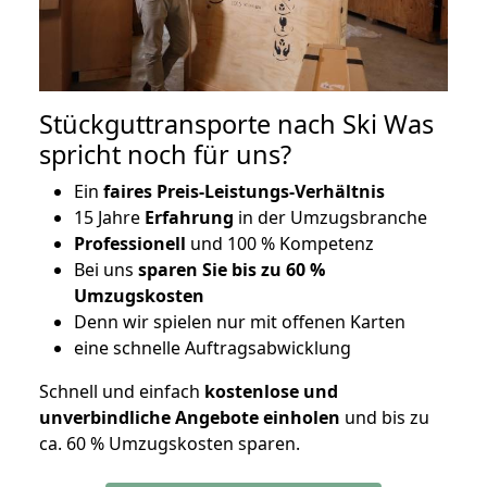
Stückguttransporte nach Ski Was
spricht noch für uns?
Ein
faires Preis-Leistungs-Verhältnis
15 Jahre
Erfahrung
in der Umzugsbranche
Professionell
und 100 % Kompetenz
Bei uns
sparen Sie bis zu 60 %
Umzugskosten
D
enn wir spielen nur mit offenen Karten
eine schnelle Auftragsabwicklung
Schnell und einfach
kostenlose und
unverbindliche Angebote einholen
und bis zu
ca. 6
0 % Umzugskosten sparen.