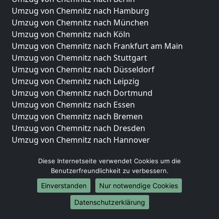
Umzug von Chemnitz nach Hamburg
Umzug von Chemnitz nach München
Umzug von Chemnitz nach Köln
Umzug von Chemnitz nach Frankfurt am Main
Umzug von Chemnitz nach Stuttgart
Umzug von Chemnitz nach Düsseldorf
Umzug von Chemnitz nach Leipzig
Umzug von Chemnitz nach Dortmund
Umzug von Chemnitz nach Essen
Umzug von Chemnitz nach Bremen
Umzug von Chemnitz nach Dresden
Umzug von Chemnitz nach Hannover
Umzug von Chemnitz nach Nürnberg
Diese Internetseite verwendet Cookies um die
Umzug von Chemnitz nach Duisburg
Benutzerfreundlichkeit zu verbessern.
Umzug von Chemnitz nach Bochum
Einverstanden
Nur notwendige Cookies
Umzug von Chemnitz nach Wuppertal
Umzug von Chemnitz nach Bielefeld
Datenschutzerklärung
Umzug von Chemnitz nach Bonn