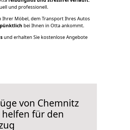
Otta
reibungslos und stressfrei
verläuft
.
ell und professionell.
n Ihrer Möbel, dem Transport Ihres Autos
 pünktlich
bei Ihnen in Otta ankommt.
us
und erhalten Sie kostenlose Angebote
üge von Chemnitz
 helfen für den
zug