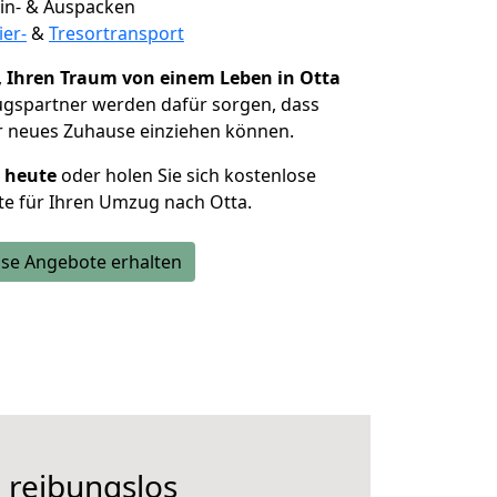
 Ein- & Auspacken
ier-
&
Tresortransport
,
Ihren Traum von einem Leben in Otta
ugspartner werden dafür sorgen, dass
r neues Zuhause einziehen können.
h heute
oder holen Sie sich kostenlose
e für Ihren Umzug nach Otta.
se Angebote erhalten
 reibungslos