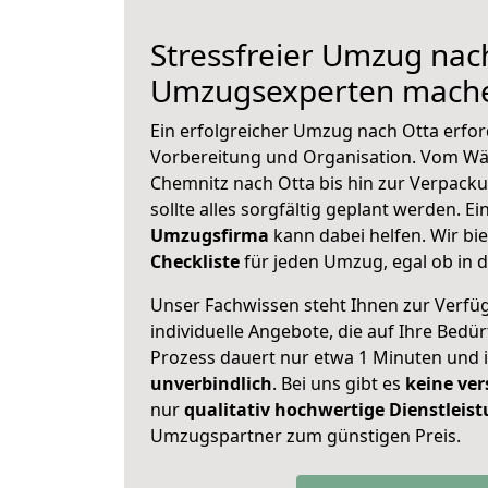
Stressfreier Umzug nach
Umzugsexperten mache
Ein erfolgreicher Umzug nach Otta erfor
Vorbereitung und Organisation. Vom Wä
Chemnitz nach Otta bis hin zur Verpacku
sollte alles sorgfältig geplant werden. E
Umzugsfirma
kann dabei helfen. Wir bi
Checkliste
für jeden Umzug, egal ob in d
Unser Fachwissen steht Ihnen zur Verfü
individuelle Angebote, die auf Ihre Bedü
Prozess dauert nur etwa 1 Minuten und 
unverbindlich
. Bei uns gibt es
keine ver
nur
qualitativ hochwertige Dienstleis
Umzugspartner zum günstigen Preis.