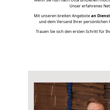
Wenn Sie nun nach Otta umziehen möcht
Unser erfahrenes Netz
Mit unseren breiten Angebote
an Dienst
und dem Versand Ihrer persönlichen G
Trauen Sie sich den ersten Schritt für