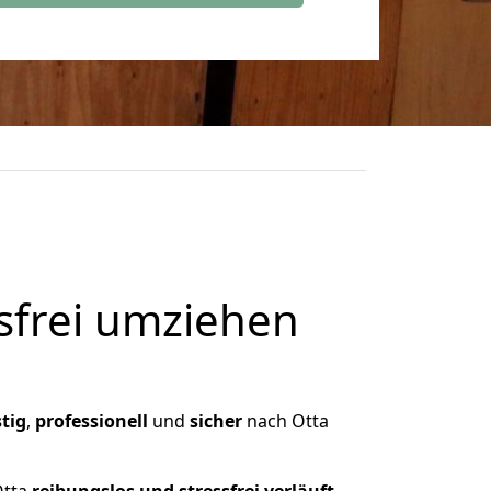
frei umziehen
tig
,
professionell
und
sicher
nach Otta