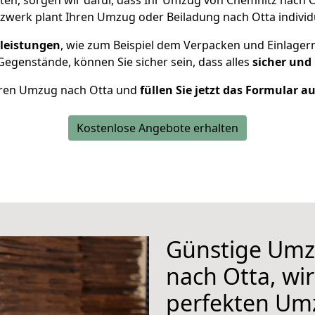
en, sorgen wir dafür, dass Ihr Umzug von Chemnitz nach 
werk plant Ihren Umzug oder Beiladung nach Otta individu
leistungen
, wie zum Beispiel dem Verpacken und Einlager
egenstände, können Sie sicher sein, dass alles
sicher und
 Ihren Umzug nach Otta und
füllen Sie jetzt das Formular a
Kostenlose Angebote erhalten
Günstige Umz
nach Otta, wir
perfekten Um