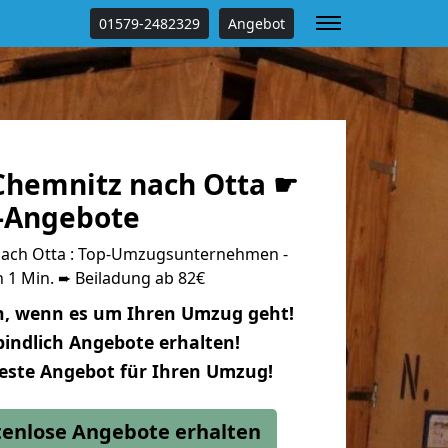
01579-2482329
Angebot
hemnitz nach Otta ☛
s-Angebote
ach Otta : Top-Umzugsunternehmen -
 1 Min. ➨ Beiladung ab 82€
n, wenn es um Ihren Umzug geht!
indlich Angebote erhalten!
beste Angebot für Ihren Umzug!
stenlose Angebote erhalten