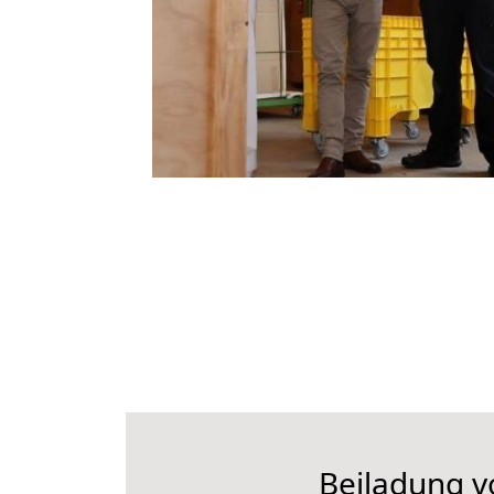
Beiladung v