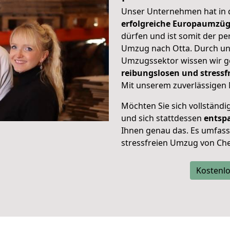
Unser Unternehmen hat in
erfolgreiche Europaumzü
dürfen und ist somit der pe
Umzug nach Otta. Durch u
Umzugssektor wissen wir g
reibungslosen und stress
Mit unserem zuverlässigen 
Möchten Sie sich vollständ
und sich stattdessen
entsp
Ihnen genau das. Es umfasst 
stressfreien Umzug von Che
Kostenlo