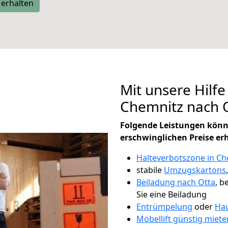
 erhalten
Mit unsere Hilfe
Chemnitz nach 
Folgende Leistungen könn
erschwinglichen Preise er
Halteverbotszone in Ch
stabile
Umzugskartons
Beiladung nach Otta
, b
Sie eine Beiladung
Entrümpelung
oder
Hau
Möbellift günstig miete