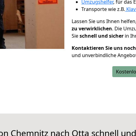
Umzugshelfer
, für das
Transporte wie z.B.
Klav
Lassen Sie uns Ihnen helfen
zu verwirklichen
. Die Umz
Sie
schnell und sicher
in Ih
Kontaktieren Sie uns noc
und unverbindliche Angebot
Kostenlo
on Chemnitz nach Otta schnell und