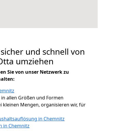
 sicher und schnell von
Otta umziehen
en Sie von unser Netzwerk zu
halten:
emnitz
, in allen Größen und Formen
ei kleinen Mengen, organisieren wir, für
shaltsauflösung in Chemnitz
n in Chemnitz