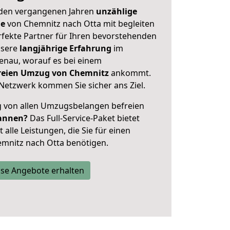
 den vergangenen Jahren
unzählige
ge
von Chemnitz nach Otta mit begleiten
rfekte Partner für Ihren bevorstehenden
nsere
langjährige Erfahrung
im
enau, worauf es bei einem
freien Umzug von Chemnitz
ankommt.
Netzwerk kommen Sie sicher ans Ziel.
ig von allen Umzugsbelangen befreien
annen?
Das Full-Service-Paket bietet
alle Leistungen, die Sie für einen
mnitz nach Otta benötigen.
se Angebote erhalten