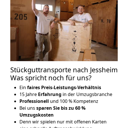
Stückguttransporte nach Jessheim
Was spricht noch für uns?
Ein
faires Preis-Leistungs-Verhältnis
15 Jahre
Erfahrung
in der Umzugsbranche
Professionell
und 100 % Kompetenz
Bei uns
sparen Sie bis zu 60 %
Umzugskosten
D
enn wir spielen nur mit offenen Karten