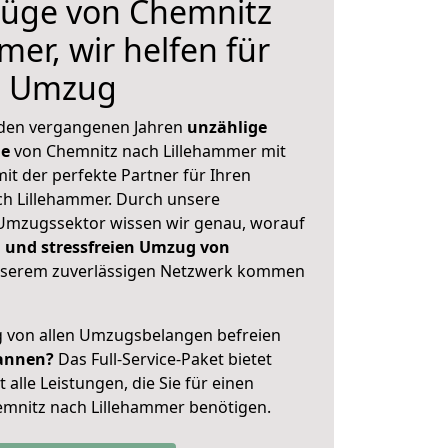
üge von Chemnitz
er, wir helfen für
n Umzug
 den vergangenen Jahren
unzählige
ge
von Chemnitz nach Lillehammer mit
mit der perfekte Partner für Ihren
 Lillehammer. Durch unsere
Umzugssektor wissen wir genau, worauf
 und stressfreien Umzug von
serem zuverlässigen Netzwerk kommen
ig von allen Umzugsbelangen befreien
annen?
Das Full-Service-Paket bietet
alle Leistungen, die Sie für einen
emnitz nach Lillehammer benötigen.