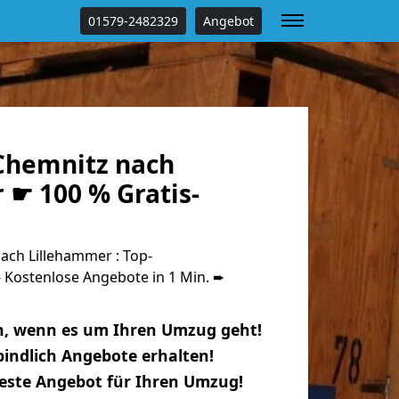
01579-2482329
Angebot
Chemnitz nach
 ☛ 100 % Gratis-
ch Lillehammer : Top-
Kostenlose Angebote in 1 Min. ➨
n, wenn es um Ihren Umzug geht!
indlich Angebote erhalten!
beste Angebot für Ihren Umzug!