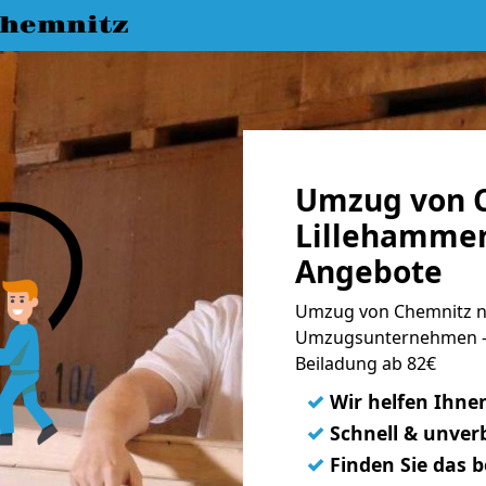
hemnitz
Umzug von 
Lillehammer
Angebote
Umzug von Chemnitz na
Umzugsunternehmen - 
Beiladung ab 82€
✓
Wir helfen Ihne
✓
Schnell & unverb
✓
Finden Sie das 