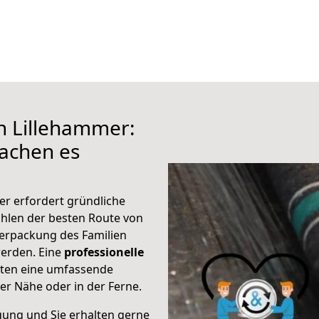
h Lillehammer:
achen es
er erfordert gründliche
hlen der besten Route von
Verpackung des Familien
 werden. Eine
professionelle
eten eine umfassende
er Nähe oder in der Ferne.
gung und Sie erhalten gerne