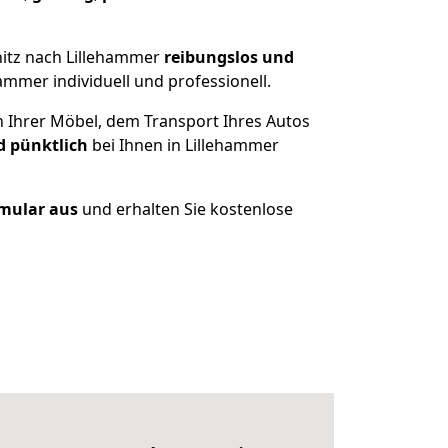
itz nach Lillehammer
reibungslos und
mmer individuell und professionell.
n Ihrer Möbel, dem Transport Ihres Autos
d pünktlich
bei Ihnen in Lillehammer
rmular aus
und erhalten Sie kostenlose