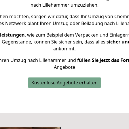
nach Lillehammer umzuziehen.
hen möchten, sorgen wir dafür, dass Ihr Umzug von Chemn
es Netzwerk plant Ihren Umzug oder Beiladung nach Lilleha
leistungen
, wie zum Beispiel dem Verpacken und Einlager
Gegenstände, können Sie sicher sein, dass alles
sicher un
ankommt.
r Ihren Umzug nach Lillehammer und
füllen Sie jetzt das Fo
Angebote
Kostenlose Angebote erhalten