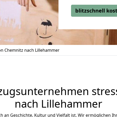
blitzschnell ko
n Chemnitz nach Lillehammer
zugsunternehmen stress
nach Lillehammer
ch an Geschichte, Kultur und Vielfalt ist. Wir ermöglichen I