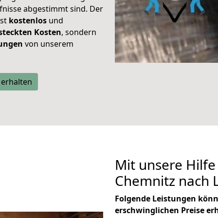
rfnisse abgestimmt sind. Der
ist
kostenlos
und
steckten Kosten
, sondern
tungen
von unserem
 erhalten
Mit unsere Hilfe
Chemnitz nach 
Folgende Leistungen könn
erschwinglichen Preise er