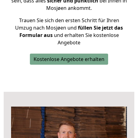
sein, dass alles
sicher und pünktlich
bei Ihnen in
Mosjøen ankommt.
Trauen Sie sich den ersten Schritt für Ihren
Umzug nach Mosjøen und
füllen Sie jetzt das
Formular aus
und erhalten Sie kostenlose
Angebote
Kostenlose Angebote erhalten