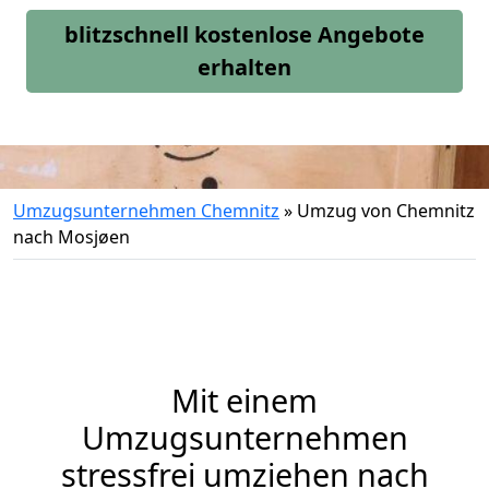
blitzschnell kostenlose Angebote
erhalten
Umzugsunternehmen Chemnitz
»
Umzug von Chemnitz
nach Mosjøen
Mit einem
Umzugsunternehmen
stressfrei umziehen nach