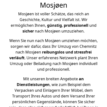
Mosjøen
Mosjøen ist voller Schätze, das reich an
Geschichte, Kultur und Vielfalt ist. Wir
ermöglichen Ihnen,
günstig
,
professionell
und
sicher
nach Mosjøen umzuziehen.
Wenn Sie nun nach Mosjøen umziehen möchten,
sorgen wir dafür, dass Ihr Umzug von Chemnitz
nach Mosjøen
reibungslos und stressfrei
verläuft
. Unser erfahrenes Netzwerk plant Ihren
Umzug oder Beiladung nach Mosjøen individuell
und professionell.
Mit unseren breiten Angebote
an
Dienstleistungen
, wie zum Beispiel dem
Verpacken und Einlagern Ihrer Möbel, dem
Transport Ihres Autos und dem Versand Ihrer
persönlichen Gegenstände, können Sie sicher