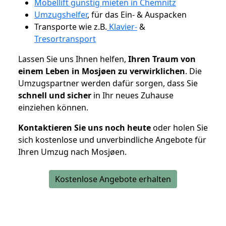
Möbellift günstig mieten in Chemnitz
Umzugshelfer
, für das Ein- & Auspacken
Transporte wie z.B.
Klavier-
&
Tresortransport
Lassen Sie uns Ihnen helfen,
Ihren Traum von
einem Leben in Mosjøen zu verwirklichen
. Die
Umzugspartner werden dafür sorgen, dass Sie
schnell und sicher
in Ihr neues Zuhause
einziehen können.
Kontaktieren Sie uns noch heute
oder holen Sie
sich kostenlose und unverbindliche Angebote für
Ihren Umzug nach Mosjøen.
Kostenlose Angebote erhalten