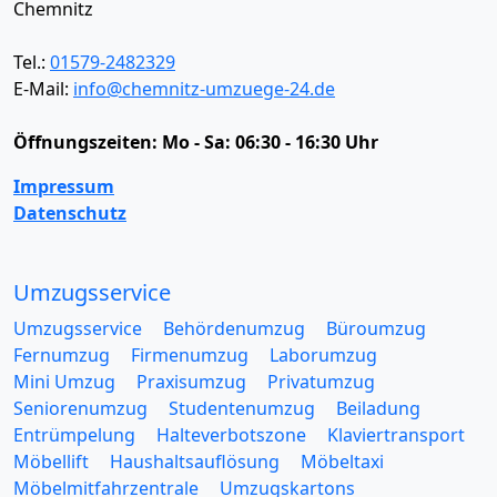
Chemnitz
Tel.:
01579-2482329
E-Mail:
info@chemnitz-umzuege-24.de
Öffnungszeiten:
Mo - Sa: 06:30 - 16:30 Uhr
Impressum
Datenschutz
Umzugsservice
Umzugsservice
Behördenumzug
Büroumzug
Fernumzug
Firmenumzug
Laborumzug
Mini Umzug
Praxisumzug
Privatumzug
Seniorenumzug
Studentenumzug
Beiladung
Entrümpelung
Halteverbotszone
Klaviertransport
Möbellift
Haushaltsauflösung
Möbeltaxi
Möbelmitfahrzentrale
Umzugskartons