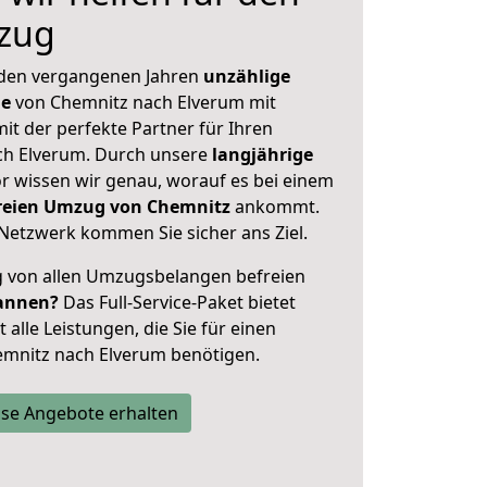
zug
 den vergangenen Jahren
unzählige
ge
von Chemnitz nach Elverum mit
mit der perfekte Partner für Ihren
h Elverum. Durch unsere
langjährige
 wissen wir genau, worauf es bei einem
freien Umzug von Chemnitz
ankommt.
Netzwerk kommen Sie sicher ans Ziel.
ig von allen Umzugsbelangen befreien
annen?
Das Full-Service-Paket bietet
alle Leistungen, die Sie für einen
emnitz nach Elverum benötigen.
se Angebote erhalten