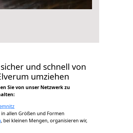
 sicher und schnell von
Elverum umziehen
en Sie von unser Netzwerk zu
halten:
emnitz
, in allen Größen und Formen
m
, bei kleinen Mengen, organisieren wir,