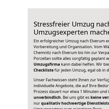
Stressfreier Umzug nac
Umzugsexperten mache
Ein erfolgreicher Umzug nach Elverum e
Vorbereitung und Organisation. Vom Wä
Chemnitz nach Elverum bis hin zur Verp
Porzellan sollte alles sorgfältig geplant
Umzugsfirma
kann dabei helfen. Wir bi
Checkliste
für jeden Umzug, egal ob in d
Unser Fachwissen steht Ihnen zur Verfü
individuelle Angebote, die auf Ihre Bedü
Prozess dauert nur etwa 1 Minuten und 
unverbindlich
. Bei uns gibt es
keine ver
nur
qualitativ hochwertige Dienstleis