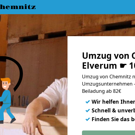
hemnitz
Umzug von 
Elverum ☛ 1
Umzug von Chemnitz na
Umzugsunternehmen - 
Beiladung ab 82€
✓
Wir helfen Ihne
✓
Schnell & unverb
✓
Finden Sie das 