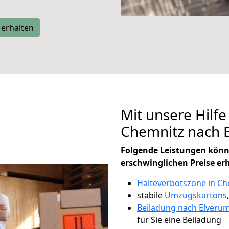
 erhalten
Mit unsere Hilfe
Chemnitz nach 
Folgende Leistungen könn
erschwinglichen Preise er
Halteverbotszone in Ch
stabile
Umzugskartons
Beiladung nach Elveru
für Sie eine Beiladung