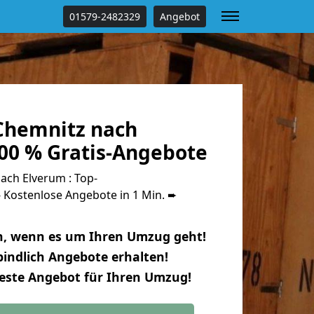
01579-2482329
Angebot
Chemnitz nach
00 % Gratis-Angebote
ch Elverum : Top-
Kostenlose Angebote in 1 Min. ➨
n, wenn es um Ihren Umzug geht!
indlich Angebote erhalten!
beste Angebot für Ihren Umzug!