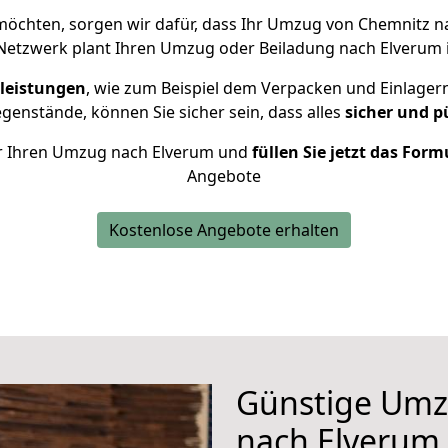
öchten, sorgen wir dafür, dass Ihr Umzug von Chemnitz 
Netzwerk plant Ihren Umzug oder Beiladung nach Elverum in
leistungen
, wie zum Beispiel dem Verpacken und Einlager
enstände, können Sie sicher sein, dass alles
sicher und p
für Ihren Umzug nach Elverum und
füllen Sie jetzt das Form
Angebote
Kostenlose Angebote erhalten
Günstige Umz
nach Elverum,