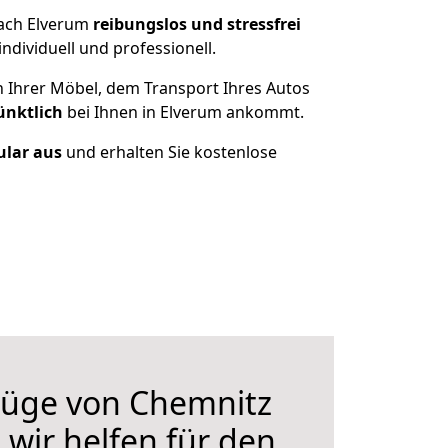
nach Elverum
reibungslos und stressfrei
dividuell und professionell.
n Ihrer Möbel, dem Transport Ihres Autos
ünktlich
bei Ihnen in Elverum ankommt.
ular aus
und erhalten Sie kostenlose
üge von Chemnitz
 wir helfen für den