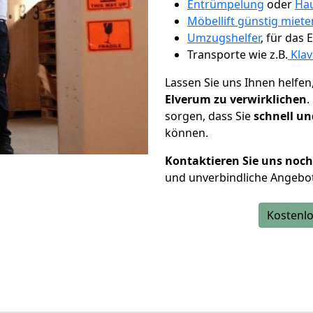
Entrümpelung
oder
Hau
Möbellift günstig miete
Umzugshelfer
, für das
Transporte wie z.B.
Klav
Lassen Sie uns Ihnen helfen
Elverum zu verwirklichen
.
sorgen, dass Sie
schnell un
können.
Kontaktieren Sie uns noc
und unverbindliche Angebo
Kostenlo