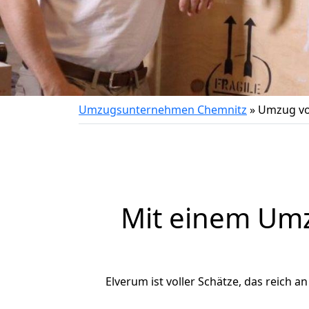
Umzugsunternehmen Chemnitz
»
Umzug vo
Mit einem Um
Elverum ist voller Schätze, das reich a