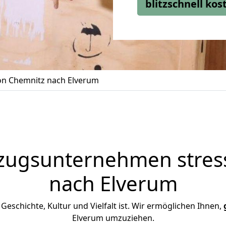
blitzschnell ko
n Chemnitz nach Elverum
zugsunternehmen stress
nach Elverum
n Geschichte, Kultur und Vielfalt ist. Wir ermöglichen Ihnen,
Elverum umzuziehen.