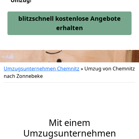
Umzug!
blitzschnell kostenlose Angebote
erhalten
Umzugsunternehmen Chemnitz
»
Umzug von Chemnitz
nach Zonnebeke
Mit einem
Umzugsunternehmen