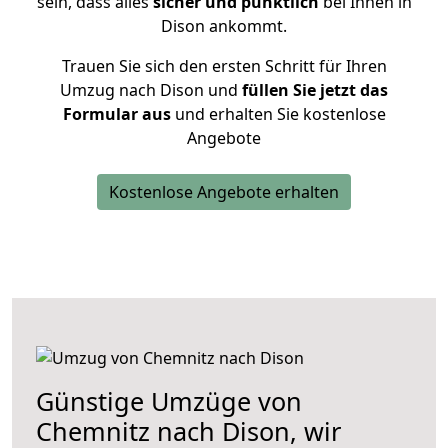
sein, dass alles
sicher und pünktlich
bei Ihnen in
Dison ankommt.
Trauen Sie sich den ersten Schritt für Ihren
Umzug nach Dison und
füllen Sie jetzt das
Formular aus
und erhalten Sie kostenlose
Angebote
Kostenlose Angebote erhalten
Günstige Umzüge von
Chemnitz nach Dison, wir