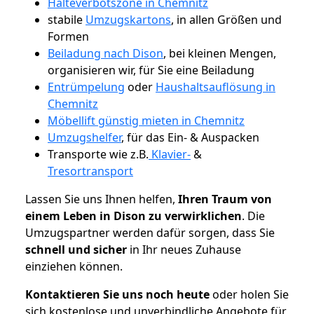
Halteverbotszone in Chemnitz
stabile
Umzugskartons
, in allen Größen und
Formen
Beiladung nach Dison
, bei kleinen Mengen,
organisieren wir, für Sie eine Beiladung
Entrümpelung
oder
Haushaltsauflösung in
Chemnitz
Möbellift günstig mieten in Chemnitz
Umzugshelfer
, für das Ein- & Auspacken
Transporte wie z.B.
Klavier-
&
Tresortransport
Lassen Sie uns Ihnen helfen,
Ihren Traum von
einem Leben in Dison zu verwirklichen
. Die
Umzugspartner werden dafür sorgen, dass Sie
schnell und sicher
in Ihr neues Zuhause
einziehen können.
Kontaktieren Sie uns noch heute
oder holen Sie
sich kostenlose und unverbindliche Angebote für