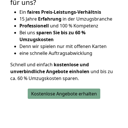
für uns?
Ein
faires Preis-Leistungs-Verhältnis
15 Jahre
Erfahrung
in der Umzugsbranche
Professionell
und 100 % Kompetenz
Bei uns
sparen Sie bis zu 60 %
Umzugskosten
D
enn wir spielen nur mit offenen Karten
eine schnelle Auftragsabwicklung
Schnell und einfach
kostenlose und
unverbindliche Angebote einholen
und bis zu
ca. 6
0 % Umzugskosten sparen.
Kostenlose Angebote erhalten