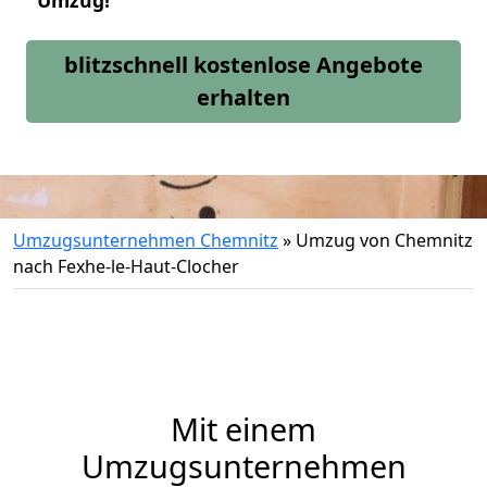
Umzug!
blitzschnell kostenlose Angebote
erhalten
Umzugsunternehmen Chemnitz
»
Umzug von Chemnitz
nach Fexhe-le-Haut-Clocher
Mit einem
Umzugsunternehmen