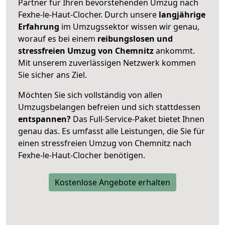
Partner für Ihren bevorstehenden Umzug nach
Fexhe-le-Haut-Clocher. Durch unsere
langjährige
Erfahrung
im Umzugssektor wissen wir genau,
worauf es bei einem
reibungslosen und
stressfreien Umzug von Chemnitz
ankommt.
Mit unserem zuverlässigen Netzwerk kommen
Sie sicher ans Ziel.
Möchten Sie sich vollständig von allen
Umzugsbelangen befreien und sich stattdessen
entspannen?
Das Full-Service-Paket bietet Ihnen
genau das. Es umfasst alle Leistungen, die Sie für
einen stressfreien Umzug von Chemnitz nach
Fexhe-le-Haut-Clocher benötigen.
Kostenlose Angebote erhalten