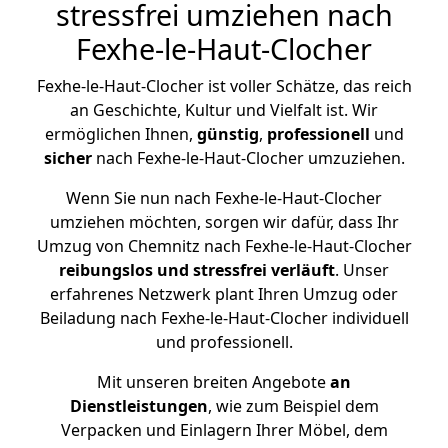
stressfrei umziehen nach
Fexhe-le-Haut-Clocher
Fexhe-le-Haut-Clocher ist voller Schätze, das reich
an Geschichte, Kultur und Vielfalt ist. Wir
ermöglichen Ihnen,
günstig
,
professionell
und
sicher
nach Fexhe-le-Haut-Clocher umzuziehen.
Wenn Sie nun nach Fexhe-le-Haut-Clocher
umziehen möchten, sorgen wir dafür, dass Ihr
Umzug von Chemnitz nach Fexhe-le-Haut-Clocher
reibungslos und stressfrei
verläuft
. Unser
erfahrenes Netzwerk plant Ihren Umzug oder
Beiladung nach Fexhe-le-Haut-Clocher individuell
und professionell.
Mit unseren breiten Angebote
an
Dienstleistungen
, wie zum Beispiel dem
Verpacken und Einlagern Ihrer Möbel, dem