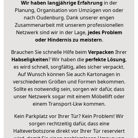
Wir haben langjährige Erfahrung
in der
Planung, Organisation von Umzügen von oder
nach Oudenburg. Dank unserer engen
Zusammenarbeit mit unserem professionellen
Netzwerk sind wir in der Lage,
jedes Problem
oder Hindernis zu meistern
.
Brauchen Sie schnelle Hilfe beim
Verpacken
Ihrer
Habseligkeiten
? Wir haben die
perfekte Lösung
,
es wird schnell, sorgfältig, alles sicher verpackt.
Auf Wunsch können Sie auch Kartonagen in
verschiedenen Größen und Formen bekommen.
Sollte es notwendig sein, sorgen wir dafür, dass
unser Netzwerk sogar mit einem Möbellift oder
einem Transport-Lkw kommen.
Kein Parkplatz vor Ihrer Tür? Kein Problem! Wir
sorgen rechtzeitig dafür, dass eine
Halteverbotszone direkt vor Ihrer Tür reserviert