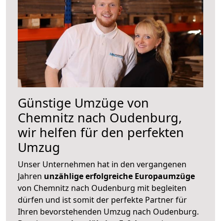
Günstige Umzüge von
Chemnitz nach Oudenburg,
wir helfen für den perfekten
Umzug
Unser Unternehmen hat in den vergangenen
Jahren
unzählige erfolgreiche Europaumzüge
von Chemnitz nach Oudenburg mit begleiten
dürfen und ist somit der perfekte Partner für
Ihren bevorstehenden Umzug nach Oudenburg.