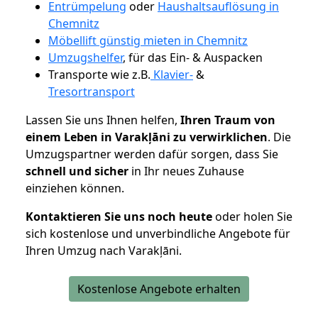
Entrümpelung
oder
Haushaltsauflösung in
Chemnitz
Möbellift günstig mieten in Chemnitz
Umzugshelfer
, für das Ein- & Auspacken
Transporte wie z.B.
Klavier-
&
Tresortransport
Lassen Sie uns Ihnen helfen,
Ihren Traum von
einem Leben in Varakļāni zu verwirklichen
. Die
Umzugspartner werden dafür sorgen, dass Sie
schnell und sicher
in Ihr neues Zuhause
einziehen können.
Kontaktieren Sie uns noch heute
oder holen Sie
sich kostenlose und unverbindliche Angebote für
Ihren Umzug nach Varakļāni.
Kostenlose Angebote erhalten