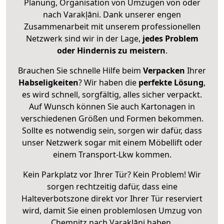
Planung, Organisation von Umzügen von oder
nach Varakļāni. Dank unserer engen
Zusammenarbeit mit unserem professionellen
Netzwerk sind wir in der Lage,
jedes Problem
oder Hindernis zu meistern
.
Brauchen Sie schnelle Hilfe beim
Verpacken
Ihrer
Habseligkeiten
? Wir haben die
perfekte Lösung
,
es wird schnell, sorgfältig, alles sicher verpackt.
Auf Wunsch können Sie auch Kartonagen in
verschiedenen Größen und Formen bekommen.
Sollte es notwendig sein, sorgen wir dafür, dass
unser Netzwerk sogar mit einem Möbellift oder
einem Transport-Lkw kommen.
Kein Parkplatz vor Ihrer Tür? Kein Problem! Wir
sorgen rechtzeitig dafür, dass eine
Halteverbotszone direkt vor Ihrer Tür reserviert
wird, damit Sie einen problemlosen Umzug von
Chemnitz nach Varakļāni haben.