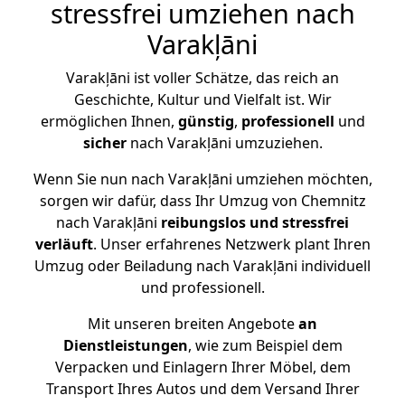
stressfrei umziehen nach
Varakļāni
Varakļāni ist voller Schätze, das reich an
Geschichte, Kultur und Vielfalt ist. Wir
ermöglichen Ihnen,
günstig
,
professionell
und
sicher
nach Varakļāni umzuziehen.
Wenn Sie nun nach Varakļāni umziehen möchten,
sorgen wir dafür, dass Ihr Umzug von Chemnitz
nach Varakļāni
reibungslos und stressfrei
verläuft
. Unser erfahrenes Netzwerk plant Ihren
Umzug oder Beiladung nach Varakļāni individuell
und professionell.
Mit unseren breiten Angebote
an
Dienstleistungen
, wie zum Beispiel dem
Verpacken und Einlagern Ihrer Möbel, dem
Transport Ihres Autos und dem Versand Ihrer