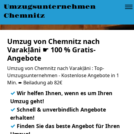
Umzugsunternehmen
Chemnitz
Umzug von Chemnitz nach
Varakļāni ☛ 100 % Gratis-
Angebote
Umzug von Chemnitz nach Varakļāni : Top-
Umzugsunternehmen - Kostenlose Angebote in 1
Min. ➨ Beiladung ab 82€
✓
Wir helfen Ihnen, wenn es um Ihren
Umzug geht!
✓
Schnell & unverbindlich Angebote
erhalten!
✓
Finden Sie das beste Angebot für Ihren