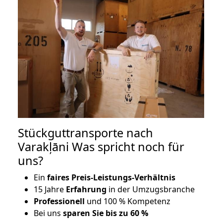
Stückguttransporte nach
Varakļāni Was spricht noch für
uns?
Ein
faires Preis-Leistungs-Verhältnis
15 Jahre
Erfahrung
in der Umzugsbranche
Professionell
und 100 % Kompetenz
Bei uns
sparen Sie bis zu 60 %