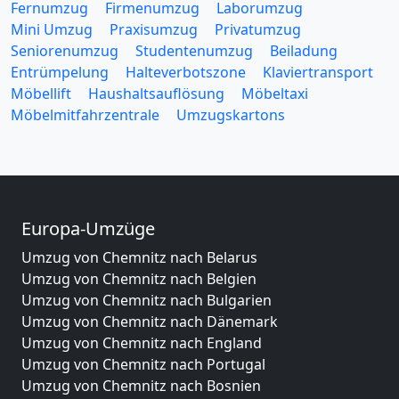
Fernumzug
Firmenumzug
Laborumzug
Mini Umzug
Praxisumzug
Privatumzug
Seniorenumzug
Studentenumzug
Beiladung
Entrümpelung
Halteverbotszone
Klaviertransport
Möbellift
Haushaltsauflösung
Möbeltaxi
Möbelmitfahrzentrale
Umzugskartons
Europa-Umzüge
Umzug von Chemnitz nach Belarus
Umzug von Chemnitz nach Belgien
Umzug von Chemnitz nach Bulgarien
Umzug von Chemnitz nach Dänemark
Umzug von Chemnitz nach England
Umzug von Chemnitz nach Portugal
Umzug von Chemnitz nach Bosnien