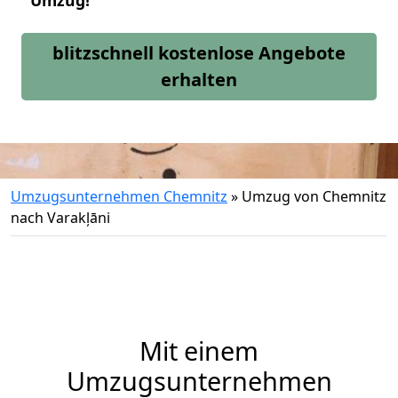
Umzug!
blitzschnell kostenlose Angebote
erhalten
Umzugsunternehmen Chemnitz
»
Umzug von Chemnitz
nach Varakļāni
Mit einem
Umzugsunternehmen