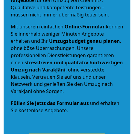
Angebote
für den Umzug von Chemnitz.
Qualitative und kompetente Leistungen –
müssen nicht immer übermäßig teuer sein.
Mit unserem einfachen
Online-Formular
können
Sie innerhalb weniger Minuten Angebote
erhalten und Ihr
Umzugsbudget
genau
planen
,
ohne böse Überraschungen. Unsere
professionellen Dienstleistungen garantieren
einen
stressfreien und qualitativ hochwertigen
Umzug nach Varakļāni
, ohne versteckte
Klauseln. Vertrauen Sie auf uns und unser
Netzwerk und genießen Sie den Umzug nach
Varakļāni ohne Sorgen.
Füllen Sie jetzt das Formular aus
und erhalten
Sie kostenlose Angebote.