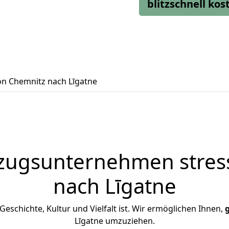
blitzschnell ko
n Chemnitz nach Līgatne
zugsunternehmen stress
nach Līgatne
n Geschichte, Kultur und Vielfalt ist. Wir ermöglichen Ihnen,
Līgatne umzuziehen.