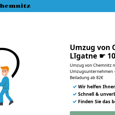
hemnitz
Umzug von 
Līgatne ☛ 1
Umzug von Chemnitz na
Umzugsunternehmen - 
Beiladung ab 82€
✓
Wir helfen Ihne
✓
Schnell & unverb
✓
Finden Sie das 