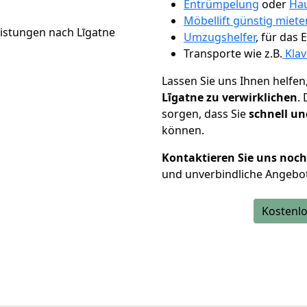
Entrümpelung
oder
Hau
Möbellift günstig miete
Umzugshelfer
, für das
Transporte wie z.B.
Klav
Lassen Sie uns Ihnen helfen
Līgatne zu verwirklichen
.
sorgen, dass Sie
schnell un
können.
Kontaktieren Sie uns noc
und unverbindliche Angebot
Kostenlo