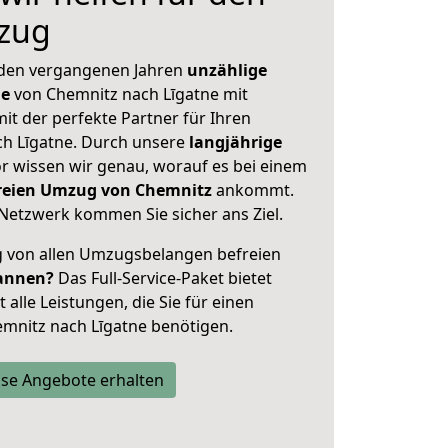
zug
 den vergangenen Jahren
unzählige
ge
von Chemnitz nach Līgatne mit
mit der perfekte Partner für Ihren
h Līgatne. Durch unsere
langjährige
 wissen wir genau, worauf es bei einem
freien Umzug von Chemnitz
ankommt.
Netzwerk kommen Sie sicher ans Ziel.
ig von allen Umzugsbelangen befreien
annen?
Das Full-Service-Paket bietet
alle Leistungen, die Sie für einen
mnitz nach Līgatne benötigen.
se Angebote erhalten