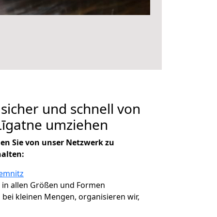
 sicher und schnell von
Līgatne umziehen
en Sie von unser Netzwerk zu
halten:
emnitz
, in allen Größen und Formen
, bei kleinen Mengen, organisieren wir,