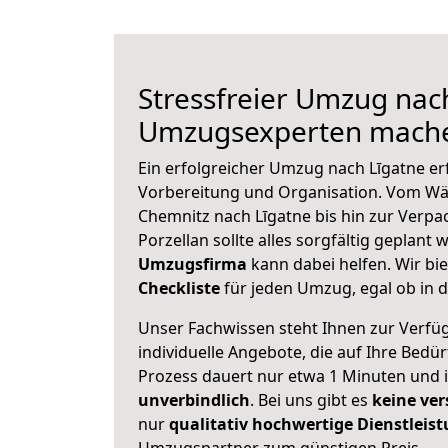
Stressfreier Umzug nach
Umzugsexperten mache
Ein erfolgreicher Umzug nach Līgatne er
Vorbereitung und Organisation. Vom Wä
Chemnitz nach Līgatne bis hin zur Verpa
Porzellan sollte alles sorgfältig geplant
Umzugsfirma
kann dabei helfen. Wir bi
Checkliste
für jeden Umzug, egal ob in d
Unser Fachwissen steht Ihnen zur Verfü
individuelle Angebote, die auf Ihre Bedü
Prozess dauert nur etwa 1 Minuten und 
unverbindlich
. Bei uns gibt es
keine ver
nur
qualitativ hochwertige Dienstleis