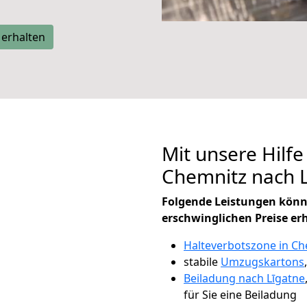
 erhalten
Mit unsere Hilfe
Chemnitz nach 
Folgende Leistungen könn
erschwinglichen Preise er
Halteverbotszone in Ch
stabile
Umzugskartons
Beiladung nach Līgatne
für Sie eine Beiladung