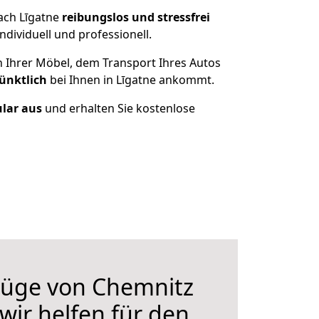
ach Līgatne
reibungslos und stressfrei
dividuell und professionell.
n Ihrer Möbel, dem Transport Ihres Autos
ünktlich
bei Ihnen in Līgatne ankommt.
ular aus
und erhalten Sie kostenlose
üge von Chemnitz
wir helfen für den