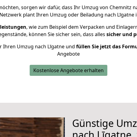
öchten, sorgen wir dafür, dass Ihr Umzug von Chemnitz n
Netzwerk plant Ihren Umzug oder Beiladung nach Līgatne in
leistungen
, wie zum Beispiel dem Verpacken und Einlager
enstände, können Sie sicher sein, dass alles
sicher und p
für Ihren Umzug nach Līgatne und
füllen Sie jetzt das Form
Angebote
Kostenlose Angebote erhalten
Günstige Umz
nach Līgatne, 