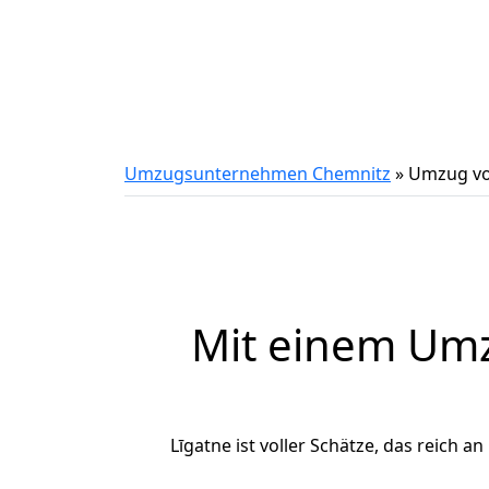
Umzugsunternehmen Chemnitz
»
Umzug vo
Mit einem Um
Līgatne ist voller Schätze, das reich a