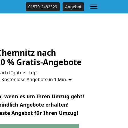
01579-2482329
Angebot
Chemnitz nach
00 % Gratis-Angebote
ch Līgatne : Top-
Kostenlose Angebote in 1 Min. ➨
n, wenn es um Ihren Umzug geht!
indlich Angebote erhalten!
beste Angebot für Ihren Umzug!