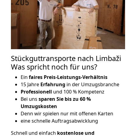
Stückguttransporte nach Limbaži
Was spricht noch für uns?
Ein
faires Preis-Leistungs-Verhältnis
15 Jahre
Erfahrung
in der Umzugsbranche
Professionell
und 100 % Kompetenz
Bei uns
sparen Sie bis zu 60 %
Umzugskosten
D
enn wir spielen nur mit offenen Karten
eine schnelle Auftragsabwicklung
Schnell und einfach
kostenlose und