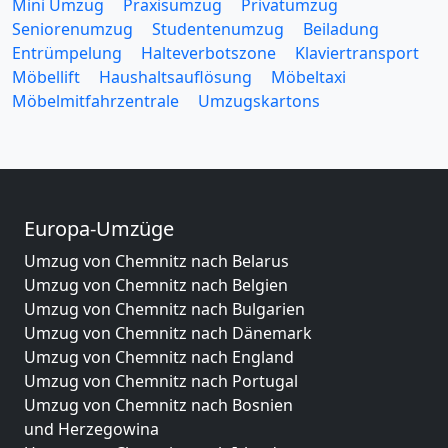
Mini Umzug
Praxisumzug
Privatumzug
Seniorenumzug
Studentenumzug
Beiladung
Entrümpelung
Halteverbotszone
Klaviertransport
Möbellift
Haushaltsauflösung
Möbeltaxi
Möbelmitfahrzentrale
Umzugskartons
Europa-Umzüge
Umzug von Chemnitz nach Belarus
Umzug von Chemnitz nach Belgien
Umzug von Chemnitz nach Bulgarien
Umzug von Chemnitz nach Dänemark
Umzug von Chemnitz nach England
Umzug von Chemnitz nach Portugal
Umzug von Chemnitz nach Bosnien
und Herzegowina