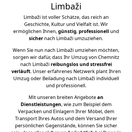
Limbaži
Limbaži ist voller Schätze, das reich an
Geschichte, Kultur und Vielfalt ist. Wir
ermöglichen Ihnen,
günstig
,
professionell
und
sicher
nach Limbaži umzuziehen.
Wenn Sie nun nach Limbaži umziehen möchten,
sorgen wir dafür, dass Ihr Umzug von Chemnitz
nach Limbaži
reibungslos und stressfrei
verläuft
. Unser erfahrenes Netzwerk plant Ihren
Umzug oder Beiladung nach Limbaži individuell
und professionell.
Mit unseren breiten Angebote
an
Dienstleistungen
, wie zum Beispiel dem
Verpacken und Einlagern Ihrer Möbel, dem
Transport Ihres Autos und dem Versand Ihrer
persönlichen Gegenstände, können Sie sicher