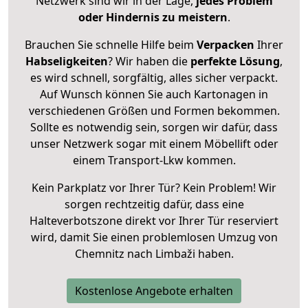
Netzwerk sind wir in der Lage,
jedes Problem
oder Hindernis zu meistern
.
Brauchen Sie schnelle Hilfe beim
Verpacken
Ihrer
Habseligkeiten
? Wir haben die
perfekte Lösung
,
es wird schnell, sorgfältig, alles sicher verpackt.
Auf Wunsch können Sie auch Kartonagen in
verschiedenen Größen und Formen bekommen.
Sollte es notwendig sein, sorgen wir dafür, dass
unser Netzwerk sogar mit einem Möbellift oder
einem Transport-Lkw kommen.
Kein Parkplatz vor Ihrer Tür? Kein Problem! Wir
sorgen rechtzeitig dafür, dass eine
Halteverbotszone direkt vor Ihrer Tür reserviert
wird, damit Sie einen problemlosen Umzug von
Chemnitz nach Limbaži haben.
Kostenlose Angebote erhalten