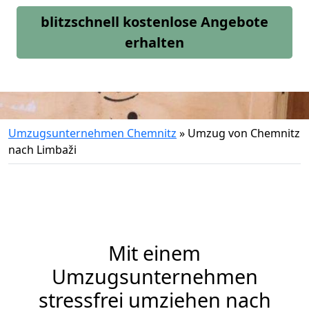
blitzschnell kostenlose Angebote
erhalten
Umzugsunternehmen Chemnitz
»
Umzug von Chemnitz
nach Limbaži
Mit einem
Umzugsunternehmen
stressfrei umziehen nach