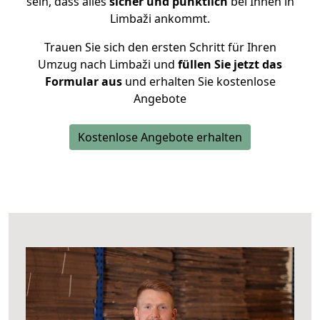
sein, dass alles
sicher und pünktlich
bei Ihnen in
Limbaži ankommt.
Trauen Sie sich den ersten Schritt für Ihren
Umzug nach Limbaži und
füllen Sie jetzt das
Formular aus
und erhalten Sie kostenlose
Angebote
Kostenlose Angebote erhalten