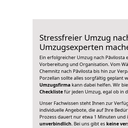
Stressfreier Umzug nach
Umzugsexperten mache
Ein erfolgreicher Umzug nach Pāvilosta 
Vorbereitung und Organisation. Vom Wä
Chemnitz nach Pāvilosta bis hin zur Ver
Porzellan sollte alles sorgfältig geplant
Umzugsfirma
kann dabei helfen. Wir bi
Checkliste
für jeden Umzug, egal ob in d
Unser Fachwissen steht Ihnen zur Verfü
individuelle Angebote, die auf Ihre Bedü
Prozess dauert nur etwa 1 Minuten und 
unverbindlich
. Bei uns gibt es
keine ver