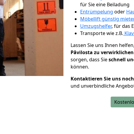
für Sie eine Beiladung
Entrümpelung
oder
Hau
Möbellift günstig miete
Umzugshelfer
, für das
Transporte wie z.B.
Klav
Lassen Sie uns Ihnen helfen
Pāvilosta zu verwirklichen
sorgen, dass Sie
schnell un
können.
Kontaktieren Sie uns noc
und unverbindliche Angebot
Kostenlo