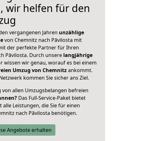
, wir helfen für den
zug
 den vergangenen Jahren
unzählige
ge
von Chemnitz nach Pāvilosta mit
mit der perfekte Partner für Ihren
 Pāvilosta. Durch unsere
langjährige
 wissen wir genau, worauf es bei einem
freien Umzug von Chemnitz
ankommt.
Netzwerk kommen Sie sicher ans Ziel.
ig von allen Umzugsbelangen befreien
annen?
Das Full-Service-Paket bietet
alle Leistungen, die Sie für einen
mnitz nach Pāvilosta benötigen.
se Angebote erhalten