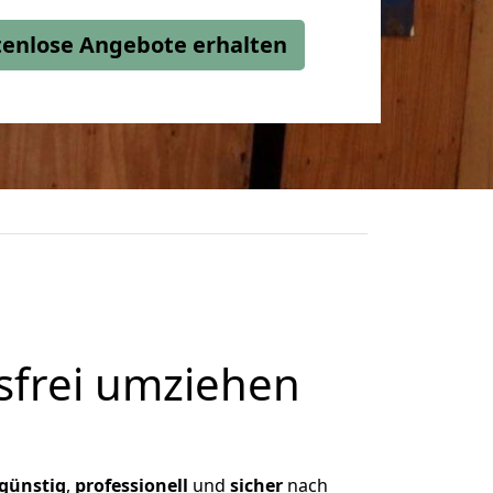
stenlose Angebote erhalten
frei umziehen
günstig
,
professionell
und
sicher
nach