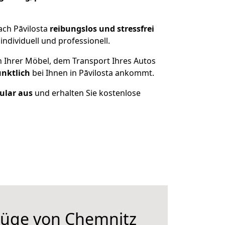
ach Pāvilosta
reibungslos und stressfrei
ndividuell und professionell.
n Ihrer Möbel, dem Transport Ihres Autos
ünktlich
bei Ihnen in Pāvilosta ankommt.
mular aus
und erhalten Sie kostenlose
üge von Chemnitz