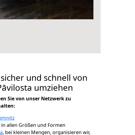
 sicher und schnell von
Pāvilosta umziehen
en Sie von unser Netzwerk zu
halten:
emnitz
, in allen Größen und Formen
ta
, bei kleinen Mengen, organisieren wir,