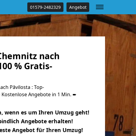
01579-2482329
Angebot
Chemnitz nach
100 % Gratis-
ch Pāvilosta : Top-
Kostenlose Angebote in 1 Min. ➨
n, wenn es um Ihren Umzug geht!
indlich Angebote erhalten!
beste Angebot für Ihren Umzug!