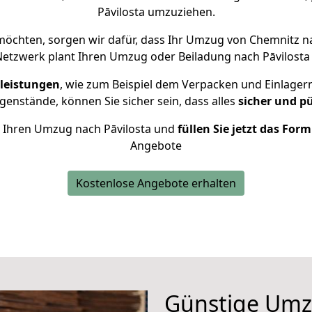
Pāvilosta umzuziehen.
öchten, sorgen wir dafür, dass Ihr Umzug von Chemnitz n
Netzwerk plant Ihren Umzug oder Beiladung nach Pāvilosta i
leistungen
, wie zum Beispiel dem Verpacken und Einlager
enstände, können Sie sicher sein, dass alles
sicher und p
ür Ihren Umzug nach Pāvilosta und
füllen Sie jetzt das For
Angebote
Kostenlose Angebote erhalten
Günstige Umz