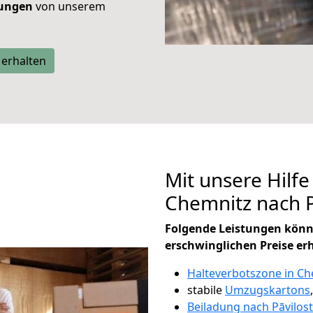
tungen
von unserem
 erhalten
Mit unsere Hilfe
Chemnitz nach 
Folgende Leistungen könn
erschwinglichen Preise er
Halteverbotszone in Ch
stabile
Umzugskartons
Beiladung nach Pāvilos