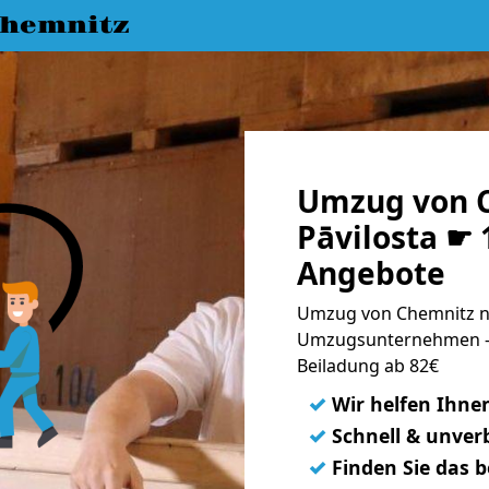
hemnitz
Umzug von 
Pāvilosta ☛ 
Angebote
Umzug von Chemnitz na
Umzugsunternehmen - 
Beiladung ab 82€
✓
Wir helfen Ihne
✓
Schnell & unverb
✓
Finden Sie das 