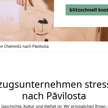
blitzschnell ko
n Chemnitz nach Pāvilosta
zugsunternehmen stress
nach Pāvilosta
an Geschichte, Kultur und Vielfalt ist. Wir ermöglichen Ihnen,