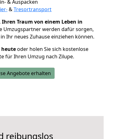
 Ein- & Auspacken
ier-
&
Tresortransport
,
Ihren Traum von einem Leben in
ie Umzugspartner werden dafür sorgen,
in Ihr neues Zuhause einziehen können.
h heute
oder holen Sie sich kostenlose
e für Ihren Umzug nach Zilupe.
se Angebote erhalten
d reibungslos