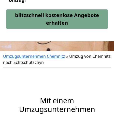
Umzug!
blitzschnell kostenlose Angebote
erhalten
Umzugsunternehmen Chemnitz
»
Umzug von Chemnitz
nach Schtschutschyn
Mit einem
Umzugsunternehmen