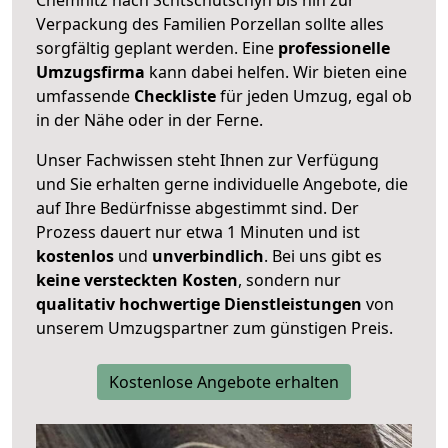
Verpackung des Familien Porzellan sollte alles
sorgfältig geplant werden. Eine
professionelle
Umzugsfirma
kann dabei helfen. Wir bieten eine
umfassende
Checkliste
für jeden Umzug, egal ob
in der Nähe oder in der Ferne.
Unser Fachwissen steht Ihnen zur Verfügung
und Sie erhalten gerne individuelle Angebote, die
auf Ihre Bedürfnisse abgestimmt sind. Der
Prozess dauert nur etwa 1 Minuten und ist
kostenlos
und
unverbindlich
. Bei uns gibt es
keine versteckten Kosten
, sondern nur
qualitativ hochwertige Dienstleistungen
von
unserem Umzugspartner zum günstigen Preis.
Kostenlose Angebote erhalten