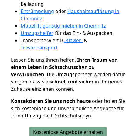
Beiladung
Entrümpelung
oder
Haushaltsauflösung in
Chemnitz
Möbellift günstig mieten in Chemnitz
Umzugshelfer
, für das Ein- & Auspacken
Transporte wie z.B.
Klavier-
&
Tresortransport
Lassen Sie uns Ihnen helfen,
Ihren Traum von
einem Leben in Schtschutschyn zu
verwirklichen
. Die Umzugspartner werden dafür
sorgen, dass Sie
schnell und sicher
in Ihr neues
Zuhause einziehen können.
Kontaktieren Sie uns noch heute
oder holen Sie
sich kostenlose und unverbindliche Angebote für
Ihren Umzug nach Schtschutschyn.
Kostenlose Angebote erhalten