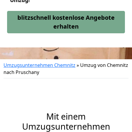
Umzug!
blitzschnell kostenlose Angebote
erhalten
Umzugsunternehmen Chemnitz
»
Umzug von Chemnitz
nach Pruschany
Mit einem
Umzugsunternehmen