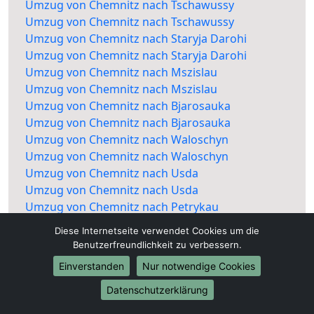
Umzug von Chemnitz nach Tschawussy
Umzug von Chemnitz nach Tschawussy
Umzug von Chemnitz nach Staryja Darohi
Umzug von Chemnitz nach Staryja Darohi
Umzug von Chemnitz nach Mszislau
Umzug von Chemnitz nach Mszislau
Umzug von Chemnitz nach Bjarosauka
Umzug von Chemnitz nach Bjarosauka
Umzug von Chemnitz nach Waloschyn
Umzug von Chemnitz nach Waloschyn
Umzug von Chemnitz nach Usda
Umzug von Chemnitz nach Usda
Umzug von Chemnitz nach Petrykau
Umzug von Chemnitz nach Petrykau
Diese Internetseite verwendet Cookies um die
Benutzerfreundlichkeit zu verbessern.
Einverstanden
Nur notwendige Cookies
Datenschutzerklärung