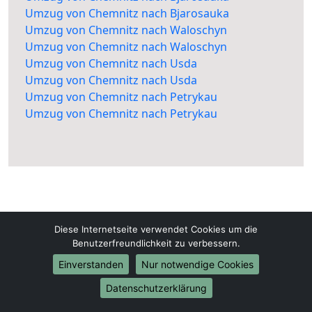
Umzug von Chemnitz nach Bjarosauka
Umzug von Chemnitz nach Waloschyn
Umzug von Chemnitz nach Waloschyn
Umzug von Chemnitz nach Usda
Umzug von Chemnitz nach Usda
Umzug von Chemnitz nach Petrykau
Umzug von Chemnitz nach Petrykau
Diese Internetseite verwendet Cookies um die
Chemnitz-Umzüge-24.de
Benutzerfreundlichkeit zu verbessern.
Chemnitz
Einverstanden
Nur notwendige Cookies
Datenschutzerklärung
Tel.:
01579-2482329
E-Mail:
info@chemnitz-umzuege-24.de