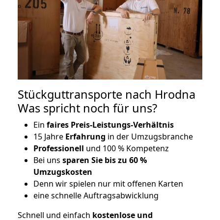
Stückguttransporte nach Hrodna
Was spricht noch für uns?
Ein
faires Preis-Leistungs-Verhältnis
15 Jahre
Erfahrung
in der Umzugsbranche
Professionell
und 100 % Kompetenz
Bei uns
sparen Sie bis zu 60 %
Umzugskosten
D
enn wir spielen nur mit offenen Karten
eine schnelle Auftragsabwicklung
Schnell und einfach
kostenlose und