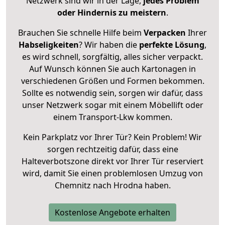
Netzwerk sind wir in der Lage,
jedes Problem
oder Hindernis zu meistern
.
Brauchen Sie schnelle Hilfe beim
Verpacken
Ihrer
Habseligkeiten
? Wir haben die
perfekte Lösung
,
es wird schnell, sorgfältig, alles sicher verpackt.
Auf Wunsch können Sie auch Kartonagen in
verschiedenen Größen und Formen bekommen.
Sollte es notwendig sein, sorgen wir dafür, dass
unser Netzwerk sogar mit einem Möbellift oder
einem Transport-Lkw kommen.
Kein Parkplatz vor Ihrer Tür? Kein Problem! Wir
sorgen rechtzeitig dafür, dass eine
Halteverbotszone direkt vor Ihrer Tür reserviert
wird, damit Sie einen problemlosen Umzug von
Chemnitz nach Hrodna haben.
Kostenlose Angebote erhalten