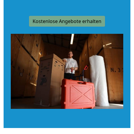
Kostenlose Angebote erhalten