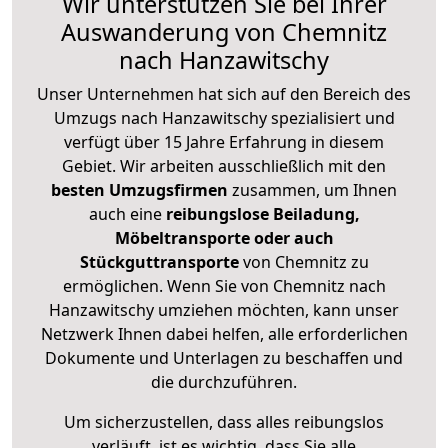
Wir unterstützen Sie bei Ihrer
Auswanderung von Chemnitz
nach Hanzawitschy
Unser Unternehmen hat sich auf den Bereich des
Umzugs nach Hanzawitschy spezialisiert und
verfügt über 15 Jahre Erfahrung in diesem
Gebiet. Wir arbeiten ausschließlich mit den
besten Umzugsfirmen
zusammen, um Ihnen
auch eine
reibungslose Beiladung,
Möbeltransporte oder auch
Stückguttransporte
von Chemnitz zu
ermöglichen. Wenn Sie von Chemnitz nach
Hanzawitschy umziehen möchten, kann unser
Netzwerk Ihnen dabei helfen, alle erforderlichen
Dokumente und Unterlagen zu beschaffen und
die durchzuführen.
Um sicherzustellen, dass alles reibungslos
verläuft, ist es wichtig, dass Sie alle