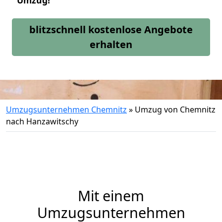
Umzug!
blitzschnell kostenlose Angebote
erhalten
Umzugsunternehmen Chemnitz
»
Umzug von Chemnitz
nach Hanzawitschy
Mit einem
Umzugsunternehmen