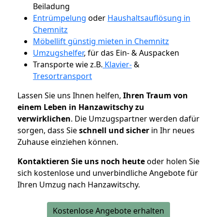
Beiladung
Entrümpelung
oder
Haushaltsauflösung in
Chemnitz
Möbellift günstig mieten in Chemnitz
Umzugshelfer
, für das Ein- & Auspacken
Transporte wie z.B.
Klavier-
&
Tresortransport
Lassen Sie uns Ihnen helfen,
Ihren Traum von
einem Leben in Hanzawitschy zu
verwirklichen
. Die Umzugspartner werden dafür
sorgen, dass Sie
schnell und sicher
in Ihr neues
Zuhause einziehen können.
Kontaktieren Sie uns noch heute
oder holen Sie
sich kostenlose und unverbindliche Angebote für
Ihren Umzug nach Hanzawitschy.
Kostenlose Angebote erhalten