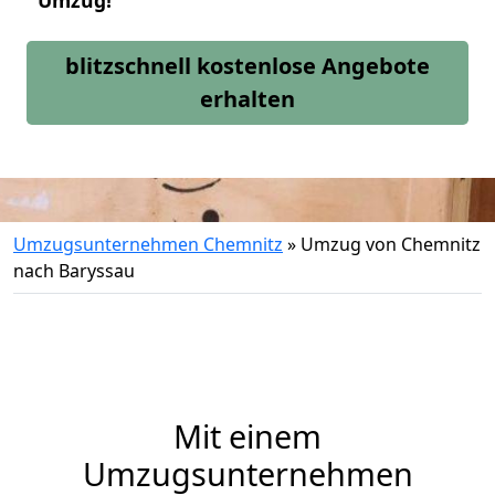
Umzug!
blitzschnell kostenlose Angebote
erhalten
Umzugsunternehmen Chemnitz
»
Umzug von Chemnitz
nach Baryssau
Mit einem
Umzugsunternehmen