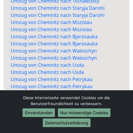
Umzug von Chemnitz nach Tschawussy
Umzug von Chemnitz nach Staryja Darohi
Umzug von Chemnitz nach Staryja Darohi
Umzug von Chemnitz nach Mszislau
Umzug von Chemnitz nach Mszislau
Umzug von Chemnitz nach Bjarosauka
Umzug von Chemnitz nach Bjarosauka
Umzug von Chemnitz nach Waloschyn
Umzug von Chemnitz nach Waloschyn
Umzug von Chemnitz nach Usda
Umzug von Chemnitz nach Usda
Umzug von Chemnitz nach Petrykau
Umzug von Chemnitz nach Petrykau
Diese Internetseite verwendet Cookies um die
Benutzerfreundlichkeit zu verbessern.
Einverstanden
Nur notwendige Cookies
Datenschutzerklärung