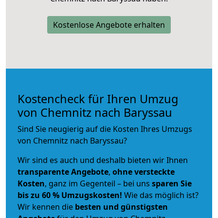
Kostenlose Angebote erhalten
Kostencheck für Ihren Umzug
von Chemnitz nach Baryssau
Sind Sie neugierig auf die Kosten Ihres Umzugs
von Chemnitz nach Baryssau?
Wir sind es auch und deshalb bieten wir Ihnen
transparente Angebote
,
ohne versteckte
Kosten
, ganz im Gegenteil – bei uns
sparen Sie
bis zu 60 % Umzugskosten!
Wie das möglich ist?
Wir kennen die
besten und günstigsten