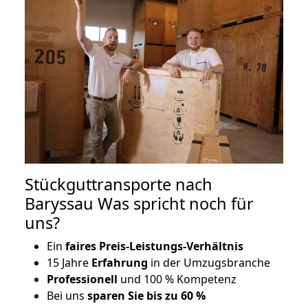
Stückguttransporte nach
Baryssau Was spricht noch für
uns?
Ein
faires Preis-Leistungs-Verhältnis
15 Jahre
Erfahrung
in der Umzugsbranche
Professionell
und 100 % Kompetenz
Bei uns
sparen Sie bis zu 60 %