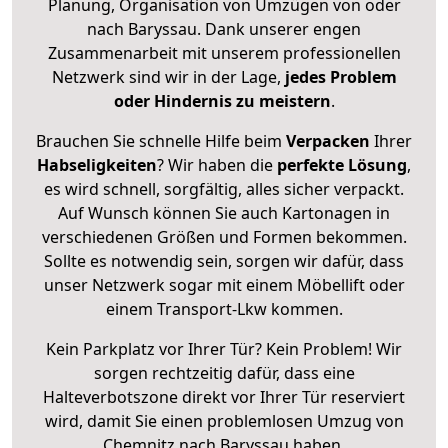
Planung, Organisation von Umzügen von oder
nach Baryssau. Dank unserer engen
Zusammenarbeit mit unserem professionellen
Netzwerk sind wir in der Lage,
jedes Problem
oder Hindernis zu meistern
.
Brauchen Sie schnelle Hilfe beim
Verpacken
Ihrer
Habseligkeiten
? Wir haben die
perfekte Lösung
,
es wird schnell, sorgfältig, alles sicher verpackt.
Auf Wunsch können Sie auch Kartonagen in
verschiedenen Größen und Formen bekommen.
Sollte es notwendig sein, sorgen wir dafür, dass
unser Netzwerk sogar mit einem Möbellift oder
einem Transport-Lkw kommen.
Kein Parkplatz vor Ihrer Tür? Kein Problem! Wir
sorgen rechtzeitig dafür, dass eine
Halteverbotszone direkt vor Ihrer Tür reserviert
wird, damit Sie einen problemlosen Umzug von
Chemnitz nach Baryssau haben.