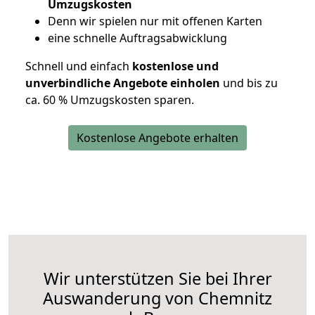
Umzugskosten
D
enn wir spielen nur mit offenen Karten
eine schnelle Auftragsabwicklung
Schnell und einfach
kostenlose und
unverbindliche Angebote einholen
und bis zu
ca. 6
0 % Umzugskosten sparen.
Kostenlose Angebote erhalten
Wir unterstützen Sie bei Ihrer
Auswanderung von Chemnitz