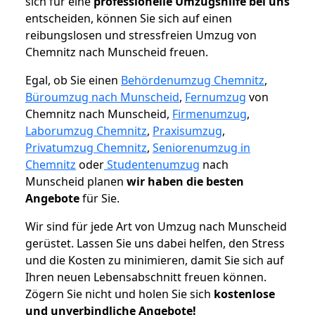
sich für eine
professionelle Umzugshilfe bei uns
entscheiden, können Sie sich auf einen
reibungslosen und stressfreien Umzug von
Chemnitz nach Munscheid freuen.
Egal, ob Sie einen
Behördenumzug Chemnitz
,
Büroumzug nach Munscheid
,
Fernumzug
von
Chemnitz nach Munscheid,
Firmenumzug
,
Laborumzug Chemnitz
,
Praxisumzug
,
Privatumzug Chemnitz
,
Seniorenumzug in
Chemnitz
oder
Studentenumzug
nach
Munscheid planen
wir haben die besten
Angebote
für Sie.
Wir sind für jede Art von Umzug nach Munscheid
gerüstet. Lassen Sie uns dabei helfen, den Stress
und die Kosten zu minimieren, damit Sie sich auf
Ihren neuen Lebensabschnitt freuen können.
Zögern Sie nicht und holen Sie sich
kostenlose
und unverbindliche Angebote!