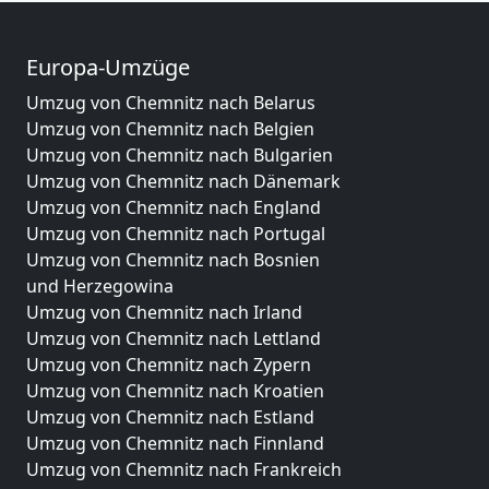
Europa-Umzüge
Umzug von Chemnitz nach Belarus
Umzug von Chemnitz nach Belgien
Umzug von Chemnitz nach Bulgarien
Umzug von Chemnitz nach Dänemark
Umzug von Chemnitz nach England
Umzug von Chemnitz nach Portugal
Umzug von Chemnitz nach Bosnien
und Herzegowina
Umzug von Chemnitz nach Irland
Umzug von Chemnitz nach Lettland
Umzug von Chemnitz nach Zypern
Umzug von Chemnitz nach Kroatien
Umzug von Chemnitz nach Estland
Umzug von Chemnitz nach Finnland
Umzug von Chemnitz nach Frankreich