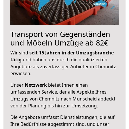
Transport von Gegenständen
und Möbeln Umzüge ab 82€
Wir sind
seit 15 Jahren in der Umzugsbranche
tätig
und haben uns durch die qualifizierten
Angebote als zuverlässiger Anbieter in Chemnitz
erwiesen.
Unser
Netzwerk
bietet Ihnen einen
umfassenden Service, der alle Aspekte Ihres
Umzugs von Chemnitz nach Munscheid abdeckt,
von der Planung bis hin zur Umsetzung.
Die Angebote umfasst Dienstleistungen, die auf
Ihre Bedürfnisse abgestimmt sind, und unser