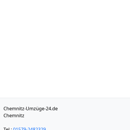
Chemnitz-Umzüge-24.de
Chemnitz
Tel.:
01579-2482329