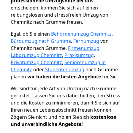
professionelle Umzugshilfe bei uns
entscheiden, können Sie sich auf einen
reibungslosen und stressfreien Umzug von
Chemnitz nach Grumme freuen.
Egal, ob Sie einen
Behördenumzug Chemnitz
,
Büroumzug nach Grumme
,
Fernumzug
von
Chemnitz nach Grumme,
Firmenumzug
,
Laborumzug Chemnitz
,
Praxisumzug
,
Privatumzug Chemnitz
,
Seniorenumzug in
Chemnitz
oder
Studentenumzug
nach Grumme
planen
wir haben die besten Angebote
für Sie.
Wir sind für jede Art von Umzug nach Grumme
gerüstet. Lassen Sie uns dabei helfen, den Stress
und die Kosten zu minimieren, damit Sie sich auf
Ihren neuen Lebensabschnitt freuen können.
Zögern Sie nicht und holen Sie sich
kostenlose
und unverbindliche Angebote!