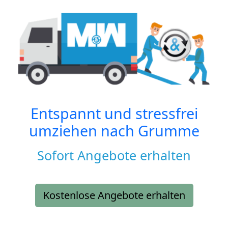
Entspannt und stressfrei
umziehen nach
Grumme
Sofort Angebote erhalten
Kostenlose Angebote erhalten