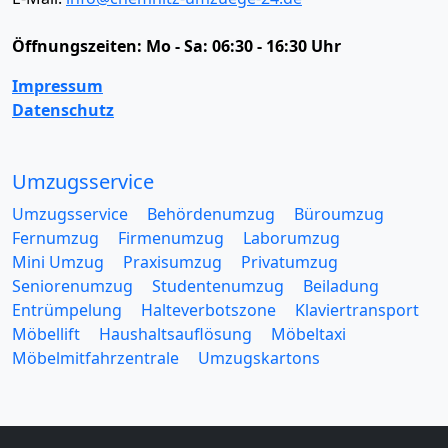
Öffnungszeiten:
Mo - Sa: 06:30 - 16:30 Uhr
Impressum
Datenschutz
Umzugsservice
Umzugsservice
Behördenumzug
Büroumzug
Fernumzug
Firmenumzug
Laborumzug
Mini Umzug
Praxisumzug
Privatumzug
Seniorenumzug
Studentenumzug
Beiladung
Entrümpelung
Halteverbotszone
Klaviertransport
Möbellift
Haushaltsauflösung
Möbeltaxi
Möbelmitfahrzentrale
Umzugskartons