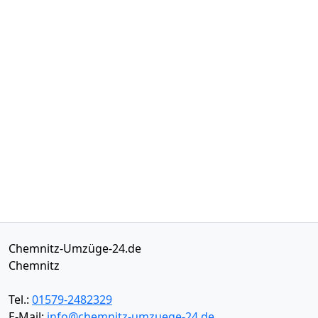
Chemnitz-Umzüge-24.de
Chemnitz
Tel.:
01579-2482329
E-Mail:
info@chemnitz-umzuege-24.de