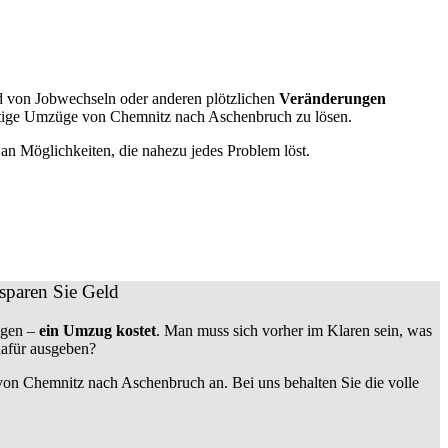
 von Jobwechseln oder anderen plötzlichen
Veränderungen
fristige Umzüge von Chemnitz nach Aschenbruch zu lösen.
n Möglichkeiten, die nahezu jedes Problem löst.
sparen Sie Geld
ngen –
ein Umzug kostet
.
Man muss sich vorher im Klaren sein, was
dafür ausgeben?
von Chemnitz nach Aschenbruch an. Bei uns behalten Sie die volle