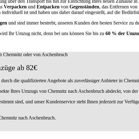
ung über den Transport bis hin zur Einrichtung Ihres neuen Zuhause in
as
Verpacken
und
Entpacken
von
Gegenständen
, das Entfernen von
dividuell ist und haben uns daher darauf eingestellt, auf die Bedür
gen
und sind immer bestrebt, unseren Kunden den besten Service zu d
wird Ihr Umzug nicht, denn bei uns können Sie bis zu
60 % der Umzug
züge ab 82€
durch die qualifizierten Angebote als zuverlässiger Anbieter in Chemni
Aspekte Ihres Umzugs von Chemnitz nach Aschenbruch abdeckt, von der
estimmt sind, und unser Kundenservice steht Ihnen jederzeit zur Verf
Chemnitz nach Aschenbruch.