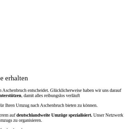
e erhalten
 Aschenbruch entscheidet. Glücklicherweise haben wir uns darauf
nterstützen
, damit alles reibungslos verläuft
g für Ihren Umzug nach Aschenbruch bieten zu können.
erem auf
deutschlandweite Umzüge spezialisiert.
Unser Netzwerk
 Umzugs zu organisieren.