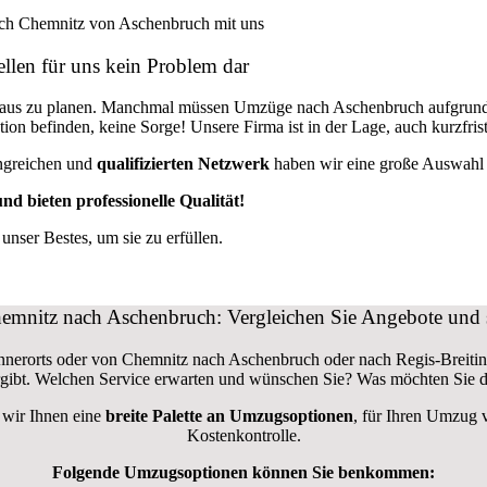
llen für uns kein Problem dar
oraus zu planen. Manchmal müssen Umzüge nach Aschenbruch aufgrund
uation befinden, keine Sorge! Unsere Firma ist in der Lage, auch kurz
ngreichen und
qualifizierten Netzwerk
haben wir eine große Auswahl a
nd bieten professionelle Qualität!
nser Bestes, um sie zu erfüllen.
nitz nach Aschenbruch: Vergleichen Sie Angebote und 
nnerorts oder von Chemnitz nach Aschenbruch oder nach Regis-Breiti
gibt. Welchen Service erwarten und wünschen Sie? Was möchten Sie 
 wir Ihnen eine
breite Palette an Umzugsoptionen
, für Ihren Umzug 
Kostenkontrolle.
Folgende Umzugsoptionen können Sie benkommen: