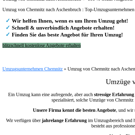
Umzug von Chemnitz nach Aschenbruch : Top-Umzugsunternehmen -
✓
Wir helfen Ihnen, wenn es um Ihren Umzug geht!
✓
Schnell & unverbindlich Angebote erhalten!
✓
Finden Sie das beste Angebot für Ihren Umzug!
blitzschnell kostenlose Angebote erhalten
Umzugsunternehmen Chemnitz
»
Umzug von Chemnitz nach Aschen
Umzüge vo
Ein Umzug kann eine aufregende, aber auch
stressige
Erfahrung
spezialisiert, solche Umzüge von Chemnit
Unsere Firma kennt die besten Angebote
, und wir
Wir verfügen über
jahrelange Erfahrung
im Umzugsbereich und h
besteht aus professione