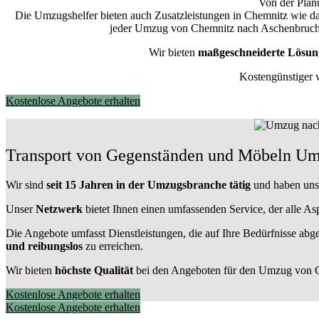
Von der Plan
Die Umzugshelfer bieten auch Zusatzleistungen in Chemnitz wie d
jeder Umzug von Chemnitz nach Aschenbruch in
Wir bieten
maßgeschneiderte Lösun
Kostengünstiger 
Kostenlose Angebote erhalten
Transport von Gegenständen und Möbeln Um
Wir sind
seit 15 Jahren in der Umzugsbranche tätig
und haben uns 
Unser
Netzwerk
bietet Ihnen einen umfassenden Service, der alle 
Die Angebote umfasst Dienstleistungen, die auf Ihre Bedürfnisse abg
und reibungslos
zu erreichen.
Wir bieten
höchste Qualität
bei den Angeboten für den Umzug von 
Kostenlose Angebote erhalten
Kostenlose Angebote erhalten