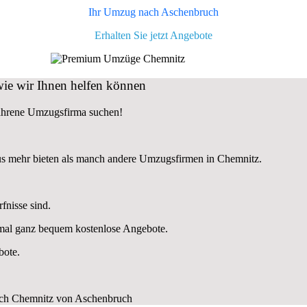
Ihr Umzug nach
Aschenbruch
Erhalten Sie jetzt Angebote
ie wir Ihnen helfen können
fahrene Umzugsfirma suchen!
us mehr bieten als manch andere Umzugsfirmen in Chemnitz.
fnisse sind.
nmal ganz bequem kostenlose Angebote.
bote.