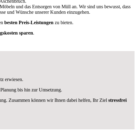
 Aschenbruch.
 Möbeln und das Entsorgen von Müll an. Wir sind uns bewusst, dass
fnisse und Wünsche unserer Kunden einzugehen.
en
besten Preis-Leistungen
zu bieten.
skosten sparen
.
tz erwiesen.
 Planung bis hin zur Umsetzung.
ügung. Zusammen können wir Ihnen dabei helfen, Ihr Ziel
stressfrei