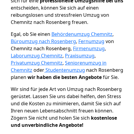
sich für eine
professionelle Umzugshilfe bei uns
entscheiden, können Sie sich auf einen
reibungslosen und stressfreien Umzug von
Chemnitz nach Rosenberg freuen.
Egal, ob Sie einen
Behördenumzug Chemnitz
,
Büroumzug nach Rosenberg
,
Fernumzug
von
Chemnitz nach Rosenberg,
Firmenumzug
,
Laborumzug Chemnitz
,
Praxisumzug
,
Privatumzug Chemnitz
,
Seniorenumzug in
Chemnitz
oder
Studentenumzug
nach Rosenberg
planen
wir haben die besten Angebote
für Sie.
Wir sind für jede Art von Umzug nach Rosenberg
gerüstet. Lassen Sie uns dabei helfen, den Stress
und die Kosten zu minimieren, damit Sie sich auf
Ihren neuen Lebensabschnitt freuen können.
Zögern Sie nicht und holen Sie sich
kostenlose
und unverbindliche Angebote!