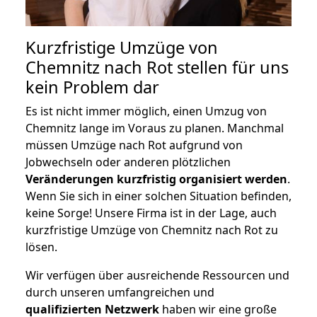
Kurzfristige Umzüge von
Chemnitz nach Rot stellen für uns
kein Problem dar
Es ist nicht immer möglich, einen Umzug von
Chemnitz lange im Voraus zu planen. Manchmal
müssen Umzüge nach Rot aufgrund von
Jobwechseln oder anderen plötzlichen
Veränderungen kurzfristig organisiert werden
.
Wenn Sie sich in einer solchen Situation befinden,
keine Sorge! Unsere Firma ist in der Lage, auch
kurzfristige Umzüge von Chemnitz nach Rot zu
lösen.
Wir verfügen über ausreichende Ressourcen und
durch unseren umfangreichen und
qualifizierten Netzwerk
haben wir eine große