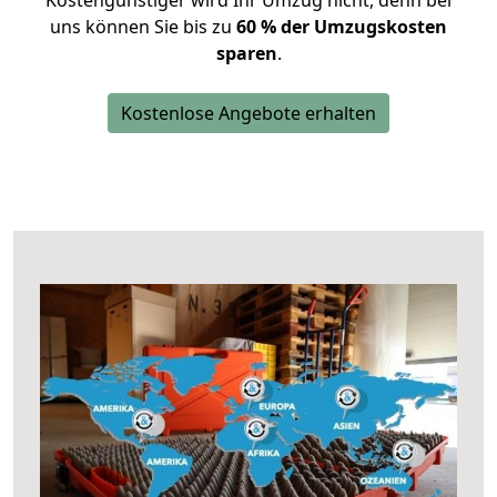
Kostengünstiger wird Ihr Umzug nicht, denn bei
uns können Sie bis zu
60 % der Umzugskosten
sparen
.
Kostenlose Angebote erhalten