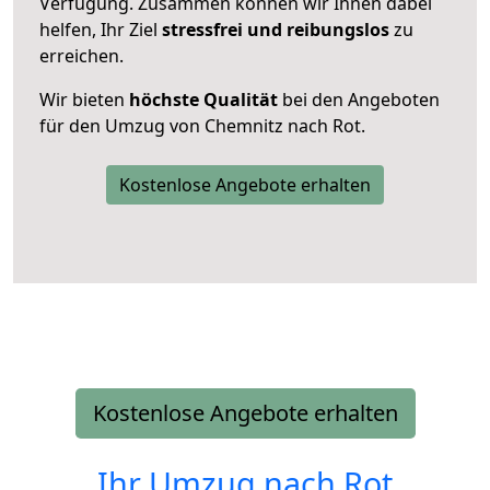
Verfügung. Zusammen können wir Ihnen dabei
helfen, Ihr Ziel
stressfrei und reibungslos
zu
erreichen.
Wir bieten
höchste Qualität
bei den Angeboten
für den Umzug von Chemnitz nach Rot.
Kostenlose Angebote erhalten
Kostenlose Angebote erhalten
Ihr Umzug nach
Rot