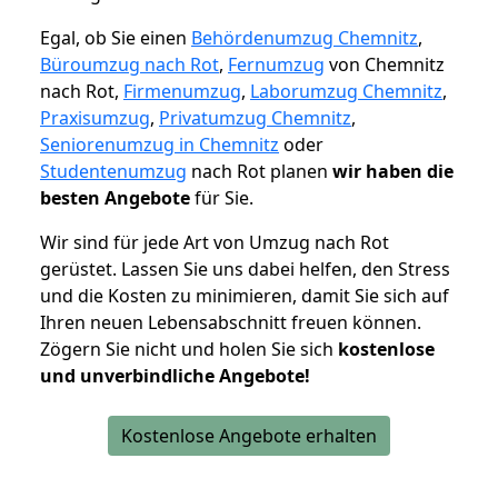
Egal, ob Sie einen
Behördenumzug Chemnitz
,
Büroumzug nach Rot
,
Fernumzug
von Chemnitz
nach Rot,
Firmenumzug
,
Laborumzug Chemnitz
,
Praxisumzug
,
Privatumzug Chemnitz
,
Seniorenumzug in Chemnitz
oder
Studentenumzug
nach Rot planen
wir haben die
besten Angebote
für Sie.
Wir sind für jede Art von Umzug nach Rot
gerüstet. Lassen Sie uns dabei helfen, den Stress
und die Kosten zu minimieren, damit Sie sich auf
Ihren neuen Lebensabschnitt freuen können.
Zögern Sie nicht und holen Sie sich
kostenlose
und unverbindliche Angebote!
Kostenlose Angebote erhalten