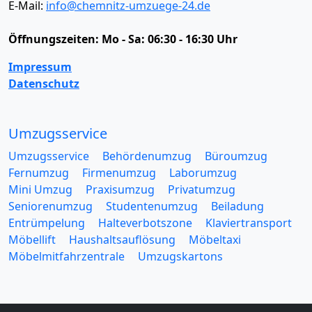
E-Mail:
info@chemnitz-umzuege-24.de
Öffnungszeiten:
Mo - Sa: 06:30 - 16:30 Uhr
Impressum
Datenschutz
Umzugsservice
Umzugsservice
Behördenumzug
Büroumzug
Fernumzug
Firmenumzug
Laborumzug
Mini Umzug
Praxisumzug
Privatumzug
Seniorenumzug
Studentenumzug
Beiladung
Entrümpelung
Halteverbotszone
Klaviertransport
Möbellift
Haushaltsauflösung
Möbeltaxi
Möbelmitfahrzentrale
Umzugskartons