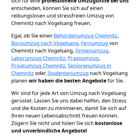
sich für eine
professionelle Umzugshilfe bei uns
entscheiden, können Sie sich auf einen
reibungslosen und stressfreien Umzug von
Chemnitz nach Vogelsang freuen.
Egal, ob Sie einen
Behördenumzug Chemnitz
,
Büroumzug nach Vogelsang
,
Fernumzug
von
Chemnitz nach Vogelsang,
Firmenumzug
,
Laborumzug Chemnitz
,
Praxisumzug
,
Privatumzug Chemnitz
,
Seniorenumzug in
Chemnitz
oder
Studentenumzug
nach Vogelsang
planen
wir haben die besten Angebote
für Sie.
Wir sind für jede Art von Umzug nach Vogelsang
gerüstet. Lassen Sie uns dabei helfen, den Stress
und die Kosten zu minimieren, damit Sie sich auf
Ihren neuen Lebensabschnitt freuen können.
Zögern Sie nicht und holen Sie sich
kostenlose
und unverbindliche Angebote!