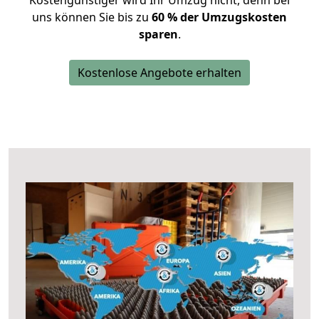
Kostengünstiger wird Ihr Umzug nicht, denn bei
uns können Sie bis zu
60 % der Umzugskosten
sparen
.
Kostenlose Angebote erhalten