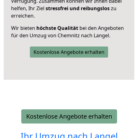
Verfügung. Zusammen können wir Ihnen dabei
helfen, Ihr Ziel
stressfrei und reibungslos
zu
erreichen.
Wir bieten
höchste Qualität
bei den Angeboten
für den Umzug von Chemnitz nach Langel.
Kostenlose Angebote erhalten
Kostenlose Angebote erhalten
Ihr Umzug nach
Langel