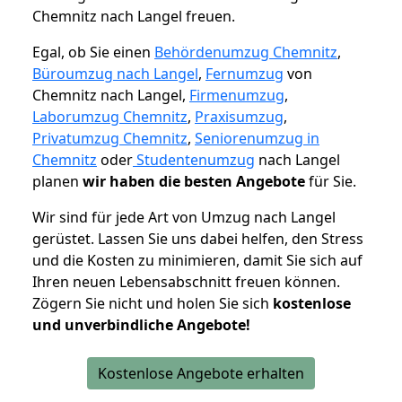
Chemnitz nach Langel freuen.
Egal, ob Sie einen
Behördenumzug Chemnitz
,
Büroumzug nach Langel
,
Fernumzug
von
Chemnitz nach Langel,
Firmenumzug
,
Laborumzug Chemnitz
,
Praxisumzug
,
Privatumzug Chemnitz
,
Seniorenumzug in
Chemnitz
oder
Studentenumzug
nach Langel
planen
wir haben die besten Angebote
für Sie.
Wir sind für jede Art von Umzug nach Langel
gerüstet. Lassen Sie uns dabei helfen, den Stress
und die Kosten zu minimieren, damit Sie sich auf
Ihren neuen Lebensabschnitt freuen können.
Zögern Sie nicht und holen Sie sich
kostenlose
und unverbindliche Angebote!
Kostenlose Angebote erhalten