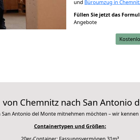
und
Büroumzug in Chemnit
Füllen Sie jetzt das Formu
Angebote
Kostenlo
 von Chemnitz nach San Antonio d
nach San Antonio del Monte mitnehmen möchten – wir kennen
Containertypen und Größen:
20er-Container: Fassungsvermögen 31m³