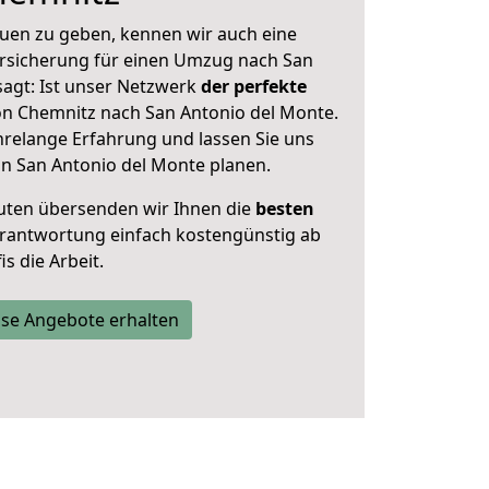
uen zu geben, kennen wir auch eine
rsicherung für einen Umzug nach San
sagt: Ist unser Netzwerk
der perfekte
n Chemnitz nach San Antonio del Monte.
hrelange Erfahrung und lassen Sie uns
n San Antonio del Monte planen.
uten übersenden wir Ihnen die
besten
Verantwortung einfach kostengünstig ab
s die Arbeit.
se Angebote erhalten