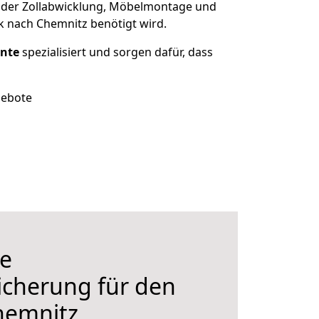
 der Zollabwicklung, Möbelmontage und
k nach Chemnitz benötigt wird.
onte
spezialisiert und sorgen dafür, dass
gebote
e
icherung für den
hemnitz