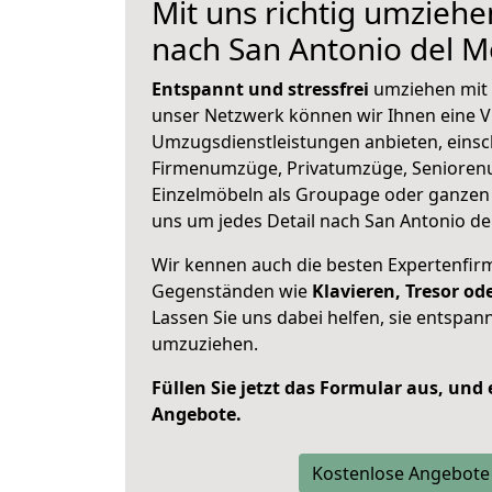
Mit uns richtig umzieh
nach San Antonio del 
Entspannt und stressfrei
umziehen mit 
unser Netzwerk können wir Ihnen eine Vi
Umzugsdienstleistungen anbieten, einsc
Firmenumzüge, Privatumzüge, Senioren
Einzelmöbeln als Groupage oder ganze
uns um jedes Detail nach San Antonio de
Wir kennen auch die besten Expertenfir
Gegenständen wie
Klavieren, Tresor o
Lassen Sie uns dabei helfen, sie entspann
umzuziehen.
Füllen Sie jetzt das Formular aus, und
Angebote.
Kostenlose Angebote