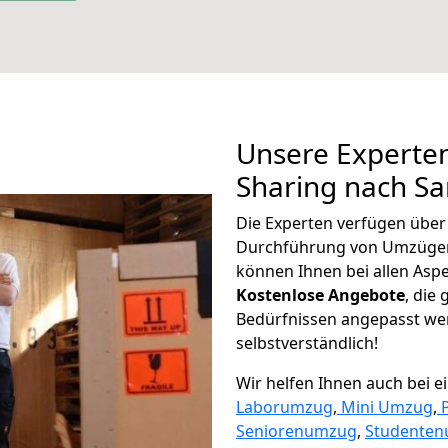
Unsere Experten
Sharing nach Sa
Die Experten verfügen übe
Durchführung von Umzügen
können Ihnen bei allen Asp
K
ostenlose Angebote
, die
Bedürfnissen angepasst wer
selbstverständlich!
Wir helfen Ihnen auch bei 
Laborumzug
,
Mini Umzug
,
Seniorenumzug
,
Studente