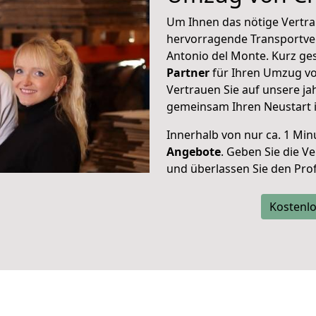
Um Ihnen das nötige Vertra
hervorragende Transportve
Antonio del Monte. Kurz ge
Partner
für Ihren Umzug vo
Vertrauen Sie auf unsere ja
gemeinsam Ihren Neustart i
Innerhalb von
nur ca. 1 Min
Angebote
. Geben Sie die 
und überlassen Sie den Profi
Kostenlo