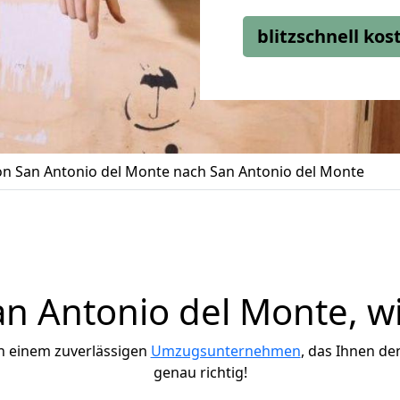
blitzschnell ko
n San Antonio del Monte nach San Antonio del Monte
 Antonio del Monte, wi
h einem zuverlässigen
Umzugsunternehmen
, das Ihnen de
genau richtig!