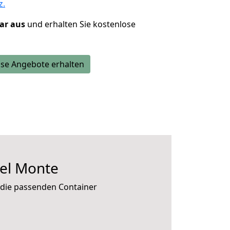
z.
lar aus
und erhalten Sie kostenlose
se Angebote erhalten
el Monte
 die passenden Container