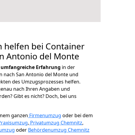
 helfen bei Container
n Antonio del Monte
r
umfangreiche Erfahrung
in der
 nach San Antonio del Monte und
ekten des Umzugsprozesses helfen.
 genau nach Ihren Angaben und
den? Gibt es nicht? Doch, bei uns
einem ganzen
Firmenumzug
oder bei dem
Praxisumzug
,
Privatumzug Chemnitz
,
numzug
oder
Behördenumzug Chemnitz