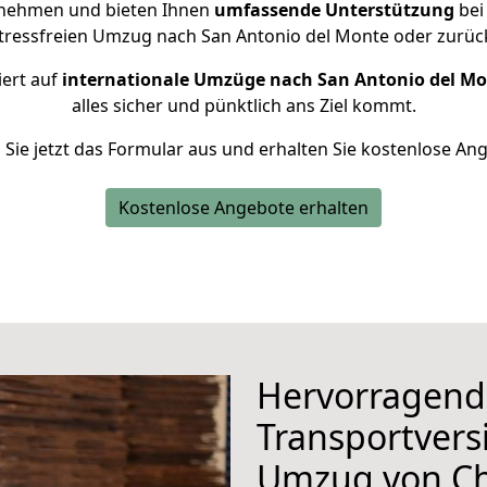
rnehmen und bieten Ihnen
umfassende Unterstützung
bei
stressfreien Umzug nach San Antonio del Monte oder zurüc
iert auf
internationale Umzüge nach San Antonio del M
alles sicher und pünktlich ans Ziel kommt.
n Sie jetzt das Formular aus und erhalten Sie kostenlose An
Kostenlose Angebote erhalten
Hervorragend
Transportvers
Umzug von C