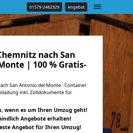
01579-2482329
Angebot
hemnitz nach San
Monte | 100 % Gratis-
ch San Antonio del Monte : Container
eiladung inkl. Zolldokumente für
n, wenn es um Ihren Umzug geht!
indlich Angebote erhalten!
beste Angebot für Ihren Umzug!