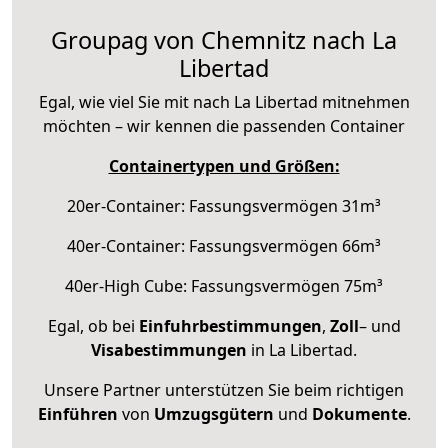
Groupag von Chemnitz nach La
Libertad
Egal, wie viel Sie mit nach La Libertad mitnehmen
möchten – wir kennen die passenden Container
Containertypen und Größen:
20er-Container: Fassungsvermögen 31m³
40er-Container: Fassungsvermögen 66m³
40er-High Cube: Fassungsvermögen 75m³
Egal, ob bei
Einfuhrbestimmungen
,
Zoll
– und
Visabestimmungen
in La Libertad.
Unsere Partner unterstützen Sie beim richtigen
Einführen
von
Umzugsgütern
und
Dokumente
.