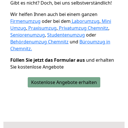
Gibt es nicht? Doch, bei uns selbstverständlich!
Wir helfen Ihnen auch bei einem ganzen
Firmenumzug
oder bei dem
Laborumzug
,
Mini
Umzug
,
Praxisumzug
,
Privatumzug Chemnitz
,
Seniorenumzug
,
Studentenumzug
oder
Behördenumzug Chemnitz
und
Büroumzug in
Chemnitz.
Füllen Sie jetzt das Formular aus
und erhalten
Sie kostenlose Angebote
Kostenlose Angebote erhalten