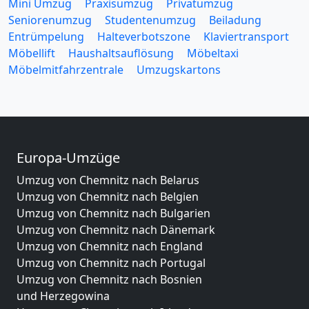
Mini Umzug
Praxisumzug
Privatumzug
Seniorenumzug
Studentenumzug
Beiladung
Entrümpelung
Halteverbotszone
Klaviertransport
Möbellift
Haushaltsauflösung
Möbeltaxi
Möbelmitfahrzentrale
Umzugskartons
Europa-Umzüge
Umzug von Chemnitz nach Belarus
Umzug von Chemnitz nach Belgien
Umzug von Chemnitz nach Bulgarien
Umzug von Chemnitz nach Dänemark
Umzug von Chemnitz nach England
Umzug von Chemnitz nach Portugal
Umzug von Chemnitz nach Bosnien
und Herzegowina