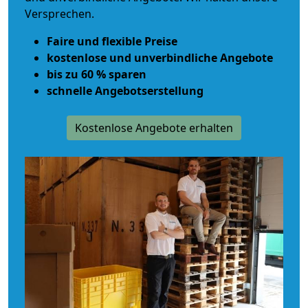
Versprechen.
Faire und flexible Preise
kostenlose und unverbindliche Angebote
bis zu 60 % sparen
schnelle Angebotserstellung
Kostenlose Angebote erhalten