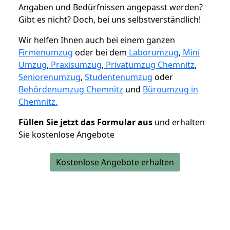
Angaben und Bedürfnissen angepasst werden?
Gibt es nicht? Doch, bei uns selbstverständlich!
Wir helfen Ihnen auch bei einem ganzen
Firmenumzug
oder bei dem
Laborumzug
,
Mini
Umzug
,
Praxisumzug
,
Privatumzug Chemnitz
,
Seniorenumzug
,
Studentenumzug
oder
Behördenumzug Chemnitz
und
Büroumzug in
Chemnitz.
Füllen Sie jetzt das Formular aus
und erhalten
Sie kostenlose Angebote
Kostenlose Angebote erhalten