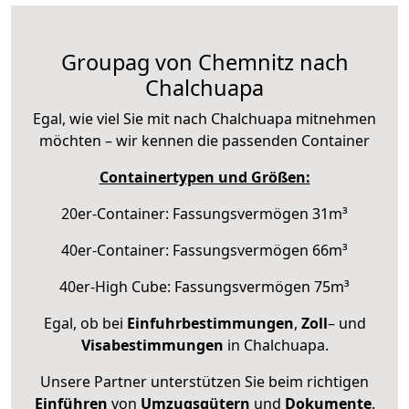
Groupag von Chemnitz nach
Chalchuapa
Egal, wie viel Sie mit nach Chalchuapa mitnehmen
möchten – wir kennen die passenden Container
Containertypen und Größen:
20er-Container: Fassungsvermögen 31m³
40er-Container: Fassungsvermögen 66m³
40er-High Cube: Fassungsvermögen 75m³
Egal, ob bei
Einfuhrbestimmungen
,
Zoll
– und
Visabestimmungen
in Chalchuapa.
Unsere Partner unterstützen Sie beim richtigen
Einführen
von
Umzugsgütern
und
Dokumente
.