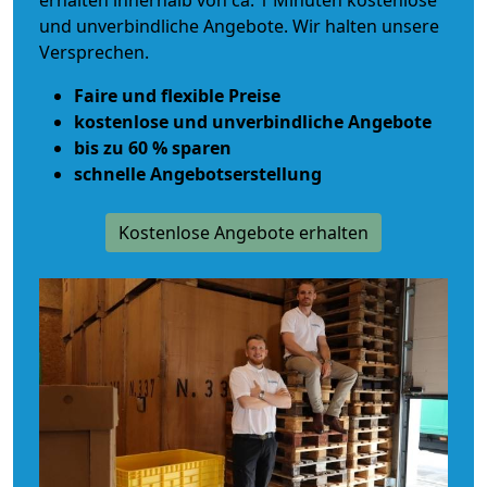
erhalten innerhalb von ca. 1 Minuten kostenlose
und unverbindliche Angebote. Wir halten unsere
Versprechen.
Faire und flexible Preise
kostenlose und unverbindliche Angebote
bis zu 60 % sparen
schnelle Angebotserstellung
Kostenlose Angebote erhalten