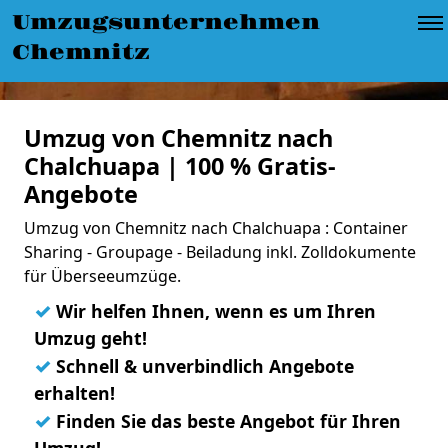
Umzugsunternehmen
Chemnitz
Umzug von Chemnitz nach
Chalchuapa | 100 % Gratis-
Angebote
Umzug von Chemnitz nach Chalchuapa : Container
Sharing - Groupage - Beiladung inkl. Zolldokumente
für Überseeumzüge.
✓
Wir helfen Ihnen, wenn es um Ihren
Umzug geht!
✓
Schnell & unverbindlich Angebote
erhalten!
✓
Finden Sie das beste Angebot für Ihren