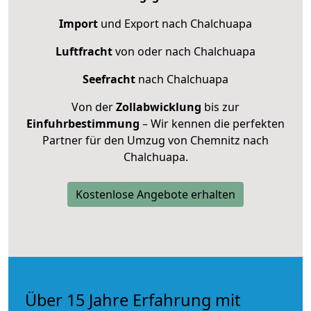
Import
und Export nach Chalchuapa
Luftfracht
von oder nach Chalchuapa
Seefracht
nach Chalchuapa
Von der
Zollabwicklung
bis zur
Einfuhrbestimmung
– Wir kennen die perfekten
Partner für den Umzug von Chemnitz nach
Chalchuapa.
Kostenlose Angebote erhalten
Über 15 Jahre Erfahrung mit