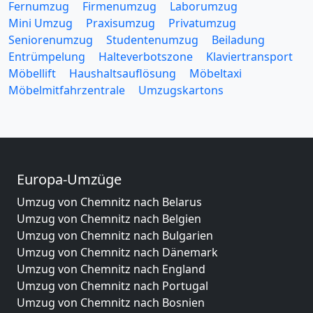
Fernumzug
Firmenumzug
Laborumzug
Mini Umzug
Praxisumzug
Privatumzug
Seniorenumzug
Studentenumzug
Beiladung
Entrümpelung
Halteverbotszone
Klaviertransport
Möbellift
Haushaltsauflösung
Möbeltaxi
Möbelmitfahrzentrale
Umzugskartons
Europa-Umzüge
Umzug von Chemnitz nach Belarus
Umzug von Chemnitz nach Belgien
Umzug von Chemnitz nach Bulgarien
Umzug von Chemnitz nach Dänemark
Umzug von Chemnitz nach England
Umzug von Chemnitz nach Portugal
Umzug von Chemnitz nach Bosnien