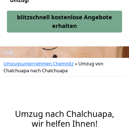
Umzug!
blitzschnell kostenlose Angebote
erhalten
Umzugsunternehmen Chemnitz
»
Umzug von
Chalchuapa nach Chalchuapa
Umzug nach Chalchuapa,
wir helfen Ihnen!